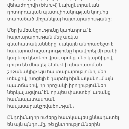
վեհաժողովի (ԵԽԽՎ) նախընտրական
դիտորդական պատվիրակության կողմից
տարածած միջանկյալ հայտարարությանը։
Մեր խմբակցությունը կարևորում է
հայտարարության մեջ առկա
գնահատականները, սակայն անհրաժեշտ է
համարում ուշադրությունը հրավիրել մի քանի
կարևոր կետերի վրա, որոնք, մեր կարծիքով,
դուրս են մնացել ԵԽԽՎ-ի գնահատման
շրջանակից։ Այս հայտարարությունը, մեր
տեսքով, խոցելի է դարձել հիմնականում այն
պատճառով, որ որոշակի իրողություններ
ներկայացվում են որպես փաստեր՝ առանց
համապատասխան
հավասարակշռվածության։
Ընդդիմադիր ուժերը հատկապես քննադատել
են այն պնդումը, թե ընտրություններին