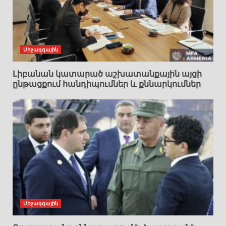
Միջազգային
Լիբանան կատարած աշխատանքային այցի
ընթացքում հանդիպումներ և քննարկումներ
Միջազգային