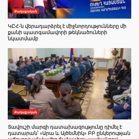
Քաղաքական
ԿԸՀ-ն վերադարձրել է միջնորդությունները մի
քանի պատգամավորի թեկնածուների
նկատմամբ
Քաղաքական
Տավուշի մարզի դատախազությունը դիմել է
դատարան՝ «Արա և Այծեմնիկ» ԲԲ ընկերության