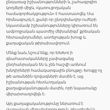
ընդառաջ իշխանությունների և շահագրգիռ
կողմերի միջև «կառուցողական
համագործակցություն» է հաստատվել։ Սա
հիմնազուրկ է, քանի որ ընդդիմադիր ուժերի
նկատմամբ իշխանությունները կիրառում են
ամբողջական պատժիչ մեխանիզմ՝ քրեական
հետապնդումներ, ատելության խոսք և
քաղաքական թիրախավորում։
Մենք նաև նշում ենք, որ ԵԽԽՎ-ի
գնահատականները չափազանց
ընդհանրական են և չեն հաշվի առնում
խնդիրների համակարգային բնույթը։ Խոսքը ոչ
թե առանձին դրվագների մասին է, այլ
իշխանության հետևողական
քաղաքականության մասին, որի նպատակը
վերարտադրվելն է։
Այդ քաղաքականությունը ներառում է
վարչական վերահսկողություն, ռեպրեսիվ և