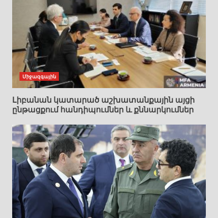
Միջազգային
Լիբանան կատարած աշխատանքային այցի
ընթացքում հանդիպումներ և քննարկումներ