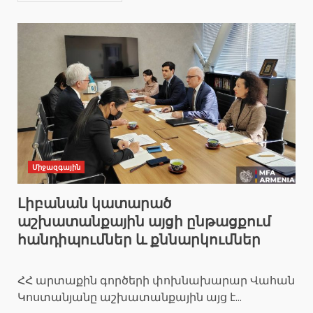
Միջազգային
Լիբանան կատարած
աշխատանքային այցի ընթացքում
հանդիպումներ և քննարկումներ
ՀՀ արտաքին գործերի փոխնախարար Վահան
Կոստանյանը աշխատանքային այց է...