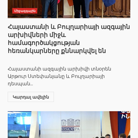
Միջազգային
Հայաստանի և Բուլղարիայի ազգային
արխիվների միջև
համագործակցության
հեռանկարները քննարկվել են
Հայաստանի ազգային արխիվի տնօրեն
Արթուր Ստեփանյանը և Բուլղարիայի
դեսպան...
Կարդալ ավելին