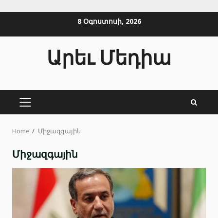
Skip
8 Օգոստոսի, 2026
to
content
Արեւ Մեդիա
PRIMARY
MENU
Home
Միջազգային
Միջազգային