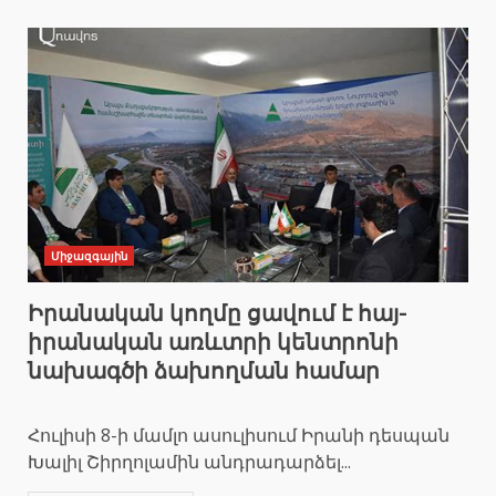
Միջազգային
Իրանական կողմը ցավում է հայ-
իրանական առևտրի կենտրոնի
նախագծի ձախողման համար
Հուլիսի 8-ի մամլո ասուլիսում Իրանի դեսպան
Խալիլ Շիրղոլամին անդրադարձել...