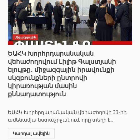
Միջազգային
ԵԱՀԿ Խորհրդարանական
վեհաժողովում Լիլիթ Գալստյանի
ելույթը․ միջազգային իրավունքի
սկզբունքների ընտրովի
կիրառության մասին
քննադատություն
ԵԱՀԿ Խորհրդարանական վեհաժողովի 33-րդ
ամենամյա նստաշրջանում, որը տեղի է...
Կարդալ ավելին