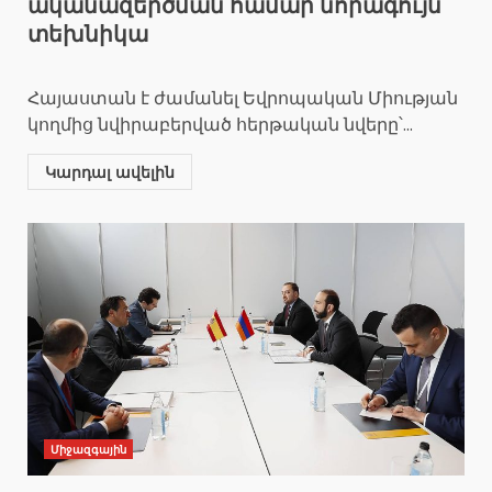
ականազերծման համար նորագույն
տեխնիկա
Հայաստան է ժամանել Եվրոպական Միության
կողմից նվիրաբերված հերթական նվերը՝...
Կարդալ ավելին
Միջազգային