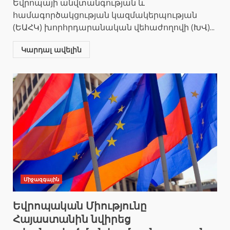
Եվրոպայի անվտանգության և
համագործակցության կազմակերպության
(ԵԱՀԿ) խորհրդարանական վեհաժողովի (ԽՎ)...
Կարդալ ավելին
Միջազգային
Եվրոպական Միությունը
Հայաստանին նվիրեց