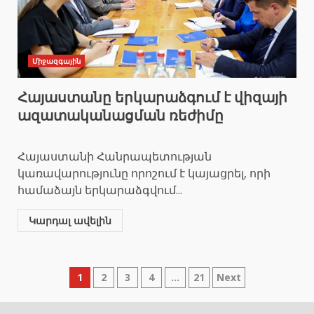
Միջազգային
Հայաստանը երկարաձգում է վիզայի
ազատականացման ռեժիմը
Հայաստանի Հանրապետության
կառավարությունը որոշում է կայացրել, որի
համաձայն երկարաձգվում...
Կարդալ ավելին
Posts
1
2
3
4
…
21
Next
pagination