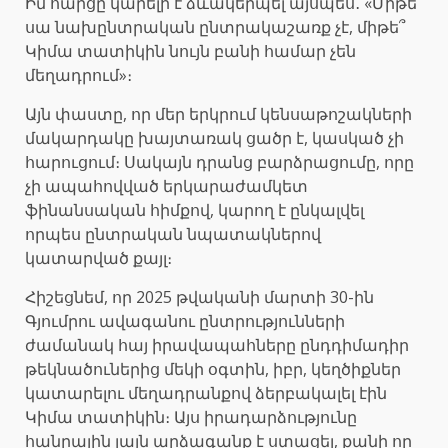
Իմ հարցը կարելի է ձևակերպել այսպես․ «Միթե՞
սա նախընտրական ընտրակաշառք չէ, միթե՞
Կիմա տատիկին նույն բանի համար չեն
մեղադրում»։
Այն փաստը, որ մեր երկրում կենսաթոշակների
մակարդակը խայտառակ ցածր է, կասկած չի
հարուցում։ Սակայն դրանց բարձրացումը, որը
չի ապահովված երկարաժամկետ
ֆինանսական հիմքով, կարող է ընկալվել
որպես ընտրական նպատակներով
կատարված քայլ։
Հիշեցնեմ, որ 2025 թվականի մարտի 30-ին
Գյումրու ավագանու ընտրությունների
ժամանակ հայ իրավապահները ընդդիմադիր
թեկնածուներից մեկի օգտին, իբր, կեղծիքներ
կատարելու մեղադրանքով ձերբակալել էին
Կիմա տատիկին։ Այս իրադարձությունը
հանրային լայն արձագանք է ստացել, քանի որ