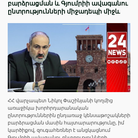
բարձրացման և Գյումրիի ավագանու
ընտրությունների միջադեպի միջև
ՀՀ վարչապետ Նիկոլ Փաշինյանի կողմից
առաջիկա խորհրդարանական
ընտրություններին ընդառաջ կենսաթոշակների
բարձրացման մասին հայտարարությունը, իմ
կարծիքով, զուգահեռներ է անցկացնում
Գյումրիի ավագանու ընտրությունների