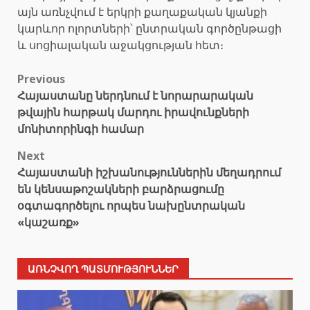
այն առնչվում է երկրի քաղաքական կյանքի
կարևոր ոլորտների՝ ընտրական գործընթացի
և սոցիալական աջակցության հետ։
Post
Previous
Հայաստանը ներդնում է նորարարական
navigation
թվային հարթակ մարդու իրավունքների
մոնիտորինգի համար
Next
Հայաստանի իշխանություններին մեղադրում
են կենսաթոշակների բարձրացումը
օգտագործելու որպես նախընտրական
«կաշառք»
ԱՌՆՉՎՈՂ ՊԱՏՄՈՒԹՅՈՒՆՆԵՐ