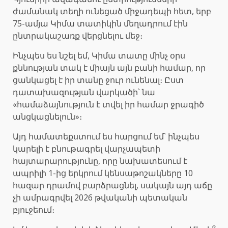
ժամանակ տեղի ունեցած միջադեպի հետ, երբ
75-ամյա Կիմա տատիկին մեղադրում էին
ընտրակաշառք վերցնելու մեջ։
Ինչպես ես նշել եմ, Կիմա տատը մինչ օրս
քննության տակ է միայն այն բանի համար, որ
ցանկացել է իր տանը ջուր ունենալ։ Ըստ
դատախազության վարկածի՝ նա
«համաձայնություն է տվել իր համար ջրագիծ
անցկացնելուն»։
Այդ համատեքստում ես հարցում եմ՝ ինչպես
կարելի է բնութագրել վարչապետի
հայտարարությունը, որը նախատեսում է
ապրիլի 1-ից երկրում կենսաթոշակները 10
հազար դրամով բարձրացնել, սակայն այդ աճը
չի ամրագրվել 2026 թվականի պետական
բյուջեում։