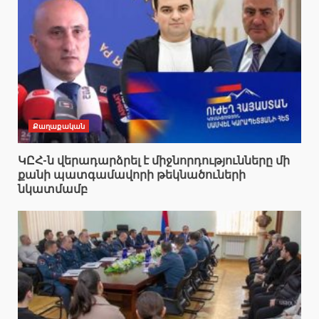
Քաղաքական
ԿԸՀ-ն վերադարձրել է միջնորդությունները մի
քանի պատգամավորի թեկնածուների
նկատմամբ