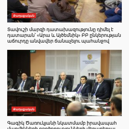
Քաղաքական
Տավուշի մարզի դատախազությունը դիմել է
դատարան՝ «Արա և Այծեմնիկ» ԲԲ ընկերության
աճուրդը անվավեր ճանաչելու պահանջով
Քաղաքական
Գագիկ Ծառուկյանի նկատմամբ իրավապահ
մարմինների գործողությունների վերաբերյալ