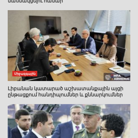
մասնակցելու համար
Միջազգային
Լիբանան կատարած աշխատանքային այցի
ընթացքում հանդիպումներ և քննարկումներ