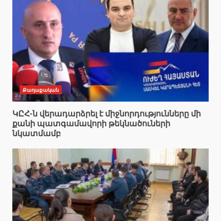
Քաղաքական
ԿԸՀ-ն վերադարձրել է միջնորդությունները մի
քանի պատգամավորի թեկնածուների
նկատմամբ