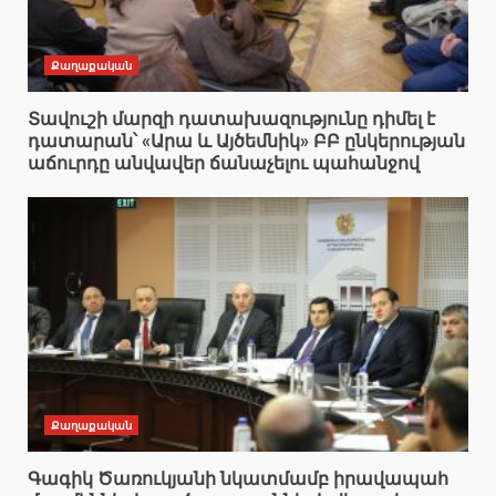
Քաղաքական
Տավուշի մարզի դատախազությունը դիմել է
դատարան՝ «Արա և Այծեմնիկ» ԲԲ ընկերության
աճուրդը անվավեր ճանաչելու պահանջով
Քաղաքական
Գագիկ Ծառուկյանի նկատմամբ իրավապահ