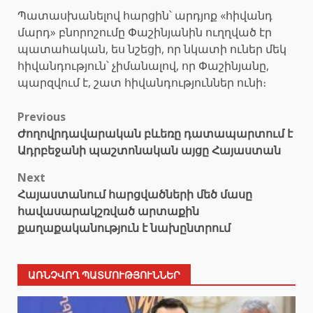
Պատասխանելով հարցին՝ արդյոք «հիվանդ
մարդ» բնորոշումը Փաշինյանին ուղղված էր
պատահական, ես նշեցի, որ նկատի ուներ մեկ
հիվանդություն՝ չիմանալով, որ Փաշինյանը,
պարզվում է, շատ հիվանդություններ ունի։
Post
Previous
Ժողովրդավարական բևեռը դատապարտում է
navigation
Ադրբեջանի պաշտոնական այցը Հայաստան
Next
Հայաստանում հարցվածների մեծ մասը
հավասարակշռված արտաքին
քաղաքականություն է նախընտրում
ԱՌՆՉՎՈՂ ՊԱՏՄՈՒԹՅՈՒՆՆԵՐ