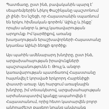
Պատճառը, ըստ ինձ, բավականին պարզ է՝
սեպտեմբերին Նիկոլ Փաշինյանը պաշտոնում
չի լինի։ Ես նշեցի, որ Հայաստանին սպառնում
են երկու հիմնական գործոն՝ Ալիևը և ինքը՝
որպես անզոր և թույլ կառավարության
արդյունք։ Իմ կարծիքով, առանց
խաղաղության երաշխավորների Հայաստանը
կդառնա Ալիևի ձեռքի գործիք։
Այս պահին ամենաբարդ խնդիրը, ըստ ինձ,
արցախահայության իրավունքների
պաշտպանությունն է։ Թույլ և անզոր
կառավարության պատճառով Հայաստանը
հայտնվել է կորսված երկրորդ Հայրենիքի
փաստի առաջ։ Այդ հարցում առաջնային
խնդիրը, իմ տեսակետով, արցախահայության
արժանապատիվ կյանքը ապահովելն է
Հայաստանում, որից հետո կատարվեն բոլոր
անհրաժեշտ քայլերը նրանց անվտանգ