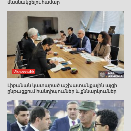
մասնակցելու համար
Միջազգային
Լիբանան կատարած աշխատանքային այցի
ընթացքում հանդիպումներ և քննարկումներ