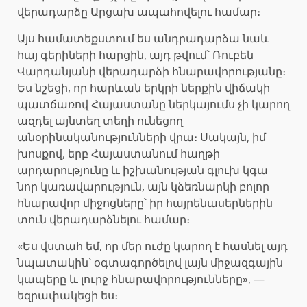
վերադարձը Արցախ ապահովելու համար։
Այս համատեքստում ես անդրադարձա նաև
հայ գերիների հարցին, այդ թվում՝ Ռուբեն
Վարդանյանի վերադարձի հնարավորությանը։
Ես նշեցի, որ հարևան երկրի ներքին վիճակի
պատճառով Հայաստանը ներկայումս չի կարող
ազդել այնտեղ տեղի ունեցող
անօրինականությունների վրա։ Սակայն, իմ
խոսքով, երբ Հայաստանում հաղթի
արդարությունը և իշխանության գլուխ կգա
նոր կառավարություն, այն կձեռնարկի բոլոր
հնարավոր միջոցները՝ իր հայրենասերներին
տուն վերադարձնելու համար։
«Ես վստահ եմ, որ մեր ուժը կարող է հասնել այդ
նպատակին՝ օգտագործելով լայն միջազգային
կապերը և լուրջ հնարավորությունները», —
եզրափակեցի ես։