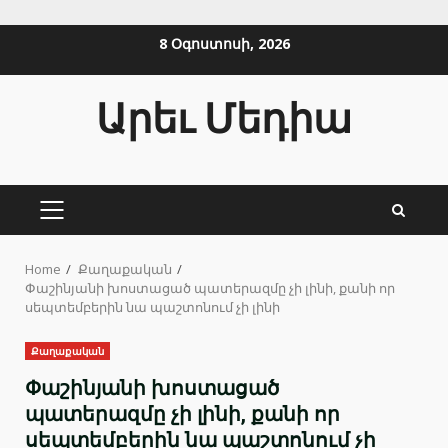
Skip
8 Օգոստոսի, 2026
to
content
Արեւ Մեդիա
PRIMARY
MENU
Home
Քաղաքական
Փաշինյանի խոստացած պատերազմը չի լինի, քանի որ
սեպտեմբերին նա պաշտոնում չի լինի
Քաղաքական
Փաշինյանի խոստացած
պատերազմը չի լինի, քանի որ
սեպտեմբերին նա պաշտոնում չի