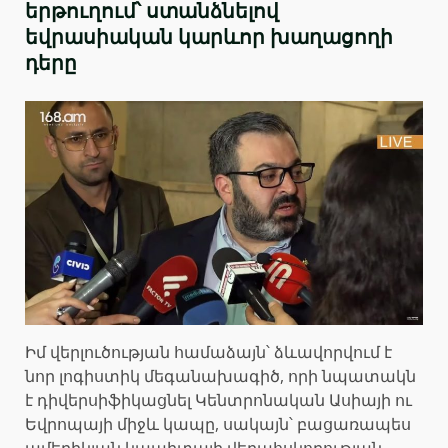
երթուղում՝ ստանձնելով
եվրասիական կարևոր խաղացողի
դերը
Իմ վերլուծության համաձայն՝ ձևավորվում է
նոր լոգիստիկ մեգանախագիծ, որի նպատակն
է դիվերսիֆիկացնել Կենտրոնական Ասիայի ու
Եվրոպայի միջև կապը, սակայն՝ բացառապես
ամերիկյան կապիտալի վերահսկողության