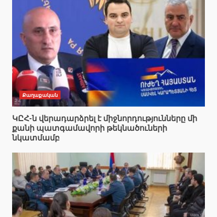
Քաղաքական
ԿԸՀ-ն վերադարձրել է միջնորդությունները մի
քանի պատգամավորի թեկնածուների
նկատմամբ