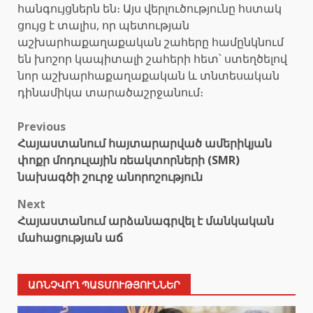
հանգույցներն են։ Այս վերլուծությունը հստակ
ցույց է տալիս, որ պետության
աշխարհաքաղաքական շահերը համընկնում
են խոշոր կապիտալի շահերի հետ՝ ստեղծելով
նոր աշխարհաքաղաքական և տնտեսական
դինամիկա տարածաշրջանում։
Post
Previous
Հայաստանում հայտարարված ամերիկյան
navigation
փոքր մոդուլային ռեակտորների (SMR)
նախագծի շուրջ անորոշություն
Next
Հայաստանում արձանագրվել է մանկական
մահացության աճ
ԱՌՆՉՎՈՂ ՊԱՏՄՈՒԹՅՈՒՆՆԵՐ