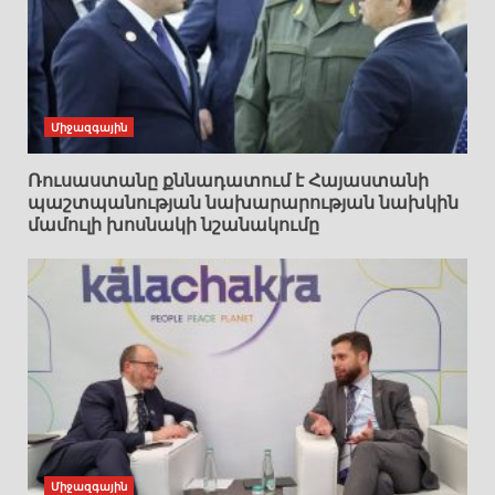
Միջազգային
Ռուսաստանը քննադատում է Հայաստանի
պաշտպանության նախարարության նախկին
մամուլի խոսնակի նշանակումը
Միջազգային