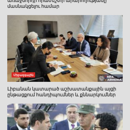
առաջնորդի հրաժեշտի արարողությանը
մասնակցելու համար
Միջազգային
Լիբանան կատարած աշխատանքային այցի
ընթացքում հանդիպումներ և քննարկումներ