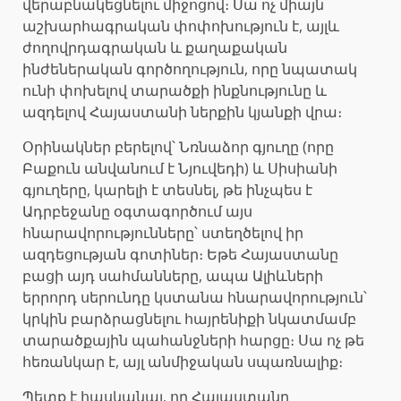
վերաբնակեցնելու միջոցով։ Սա ոչ միայն
աշխարհագրական փոփոխություն է, այլև
ժողովրդագրական և քաղաքական
ինժեներական գործողություն, որը նպատակ
ունի փոխելով տարածքի ինքնությունը և
ազդելով Հայաստանի ներքին կյանքի վրա։
Օրինակներ բերելով՝ Նռնաձոր գյուղը (որը
Բաքուն անվանում է Նյուվեդի) և Սիսիանի
գյուղերը, կարելի է տեսնել, թե ինչպես է
Ադրբեջանը օգտագործում այս
հնարավորությունները՝ ստեղծելով իր
ազդեցության գոտիներ։ Եթե Հայաստանը
բացի այդ սահմանները, ապա Ալիևների
երրորդ սերունդը կստանա հնարավորություն՝
կրկին բարձրացնելու հայրենիքի նկատմամբ
տարածքային պահանջների հարցը։ Սա ոչ թե
հեռանկար է, այլ անմիջական սպառնալիք։
Պետք է հասկանալ, որ Հայաստանը