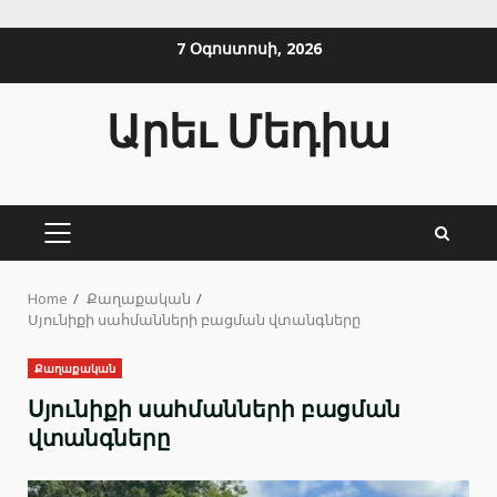
Skip
7 Օգոստոսի, 2026
to
content
Արեւ Մեդիա
PRIMARY
MENU
Home
Քաղաքական
Սյունիքի սահմանների բացման վտանգները
Քաղաքական
Սյունիքի սահմանների բացման
վտանգները