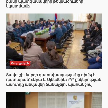
քանի պատգամավորի թեկնածուների
նկատմամբ
Քաղաքական
Տավուշի մարզի դատախազությունը դիմել է
դատարան՝ «Արա և Այծեմնիկ» ԲԲ ընկերության
աճուրդը անվավեր ճանաչելու պահանջով