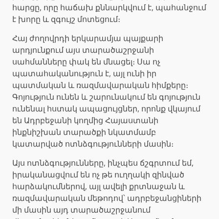
հարցը, որը հաճախ քննարկվում է, պահանջում
է խորը և զգույշ մոտեցում։
Հայ ժողովրդի երկարամյա պայքարի
արդյունքում այս տարածաշրջանի
սահմանները փակ են մնացել։ Սա ոչ
պատահականություն է, այլ ունի իր
պատմական և ռազմավարական հիմքերը։
Գոյություն ունեն և շարունակում են գոյություն
ունենալ հստակ ապացույցներ, որոնք վկայում
են Ադրբեջանի կողմից Հայաստանի
ինքնիշխան տարածքի նկատմամբ
կատարված ոտնձգությունների մասին։
Այս ոտնձգությունները, ինչպես ճշգրտում եմ,
իրականացվում են ոչ թե ուղղակի զինված
հարձակումներով, այլ ավելի քրտնաջան և
ռազմավարական մեթոդով՝ ադրբեջանցիների
մի մասին այդ տարածաշրջանում