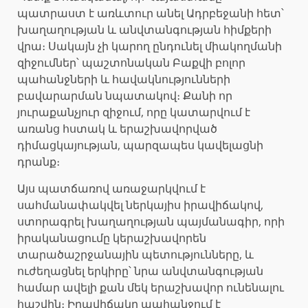
պատրաստ է առևտուր անել Ադրբեջանի հետ՝
խաղաղության և անվտանգության հիմքերի
վրա։ Սակայն չի կարող ընդունել միակողմանի
զիջումներ՝ պաշտոնական Բաքվի բոլոր
պահանջների և հավակնությունների
բավարարման նպատակով։ Քանի որ
յուրաքանչյուր զիջում, որը կատարվում է
առանց հստակ և երաշխավորված
դիմացկայության, պարզապես կավելացնի
դրանք։
Այս պատճառով առաջարկվում է
սահմանափակվել ներկայիս իրավիճակով,
ստորագրել խաղաղության պայմանագիր, որի
իրականացումը կերաշխավորեն
տարածաշրջանային պետությունները, և
ուժեղացնել երկիրը՝ նրա անվտանգության
համար ավելի քան մեկ երաշխավոր ունենալու
հաշվին։ Իրավիճակը պահանջում է