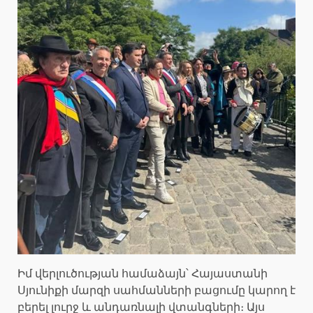
Իմ վերլուծության համաձայն՝ Հայաստանի
Սյունիքի մարզի սահմանների բացումը կարող է
բերել լուրջ և անդառնալի վտանգների։ Այս