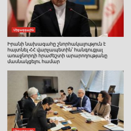
Միջազգային
Իրանի նախագահը շնորհակալություն է
հայտնել ՀՀ վարչապետին՝ հանգուցյալ
առաջնորդի հրաժեշտի արարողությանը
մասնակցելու համար
Միջազգային