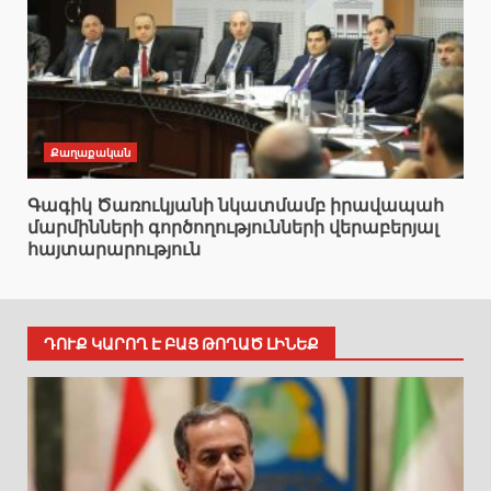
Քաղաքական
Գագիկ Ծառուկյանի նկատմամբ իրավապահ
մարմինների գործողությունների վերաբերյալ
հայտարարություն
ԴՈՒՔ ԿԱՐՈՂ Է ԲԱՑ ԹՈՂԱԾ ԼԻՆԵՔ