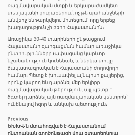
ռազմավարական մտքի և երկարաժամկետ
տեսլականի ցուցաբերում, ոչ թե պահանջների
անվերջ ենթարկվելու մոտեցում, որը երբեք
խաղաղություն չի բերի Հայաստանին։
Առաջիկա 30-40 տարիների ընթացքում
Հայաստանի զարգացման համար առաջիկա
ընտրությունները չափազանց կարևոր
նշանակություն կունենան, և ներկա փուլը
ճակատագրական է Հայաստանի ժողովրդի
համար։ Պետք է խուսափել այնպիսի քայլերից,
որոնք կարող են դարձնել մեր երկիրը
ռազմավարական թերություն, այլ պետք է
ձգտել դարձնել այն ռազմավարական կենտրոն՝
ունենալով հզոր և անկախ պետություն։
Post
Previous
ԵԽԽՎ-ն մտահոգված է Հայաստանում
navigation
ընտրական գործընթացի վրա օտարերկրյա