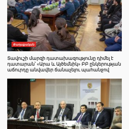
Քաղաքական
Տավուշի մարզի դատախազությունը դիմել է
դատարան՝ «Արա և Այծեմնիկ» ԲԲ ընկերության
աճուրդը անվավեր ճանաչելու պահանջով