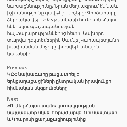
նախաքննությունը։ Նրան մեղսագրում են նաև
իշխանությունը զավթելու կոչերը։ Գործարարը
ձերբակալվել է 2025 թվականի հունիսին՝ Հայոց
եկեղեցու պաշտպանության
հայտարարություններից հետո։ Նախորդ
տարվա դեկտեմբերին Սամվել Կարապետյանի
խափանման միջոցը փոխվել է տնային
կալանքի։
Post
Previous
ԿԸՀ նախագահը բացատրել է
navigation
երկքաղաքացիների ընտրական իրավունքի
հիմնական սկզբունքները
Next
«Ուժեղ Հայաստան» կուսակցության
նախագահը սկսել է հրաժարվել Ռուսաստանի
և Կիպրոսի քաղաքացիությունից