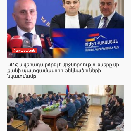
Քաղաքական
ԿԸՀ-ն վերադարձրել է միջնորդությունները մի
քանի պատգամավորի թեկնածուների
նկատմամբ