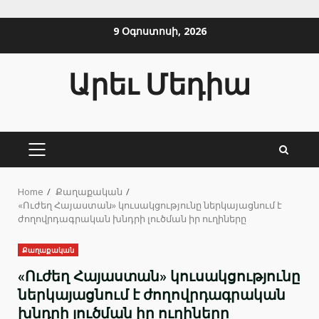
Skip
9 Օգոստոսի, 2026
to
content
Արեւ Մեդիա
PRIMARY
MENU
Home
Քաղաքական
«Ուժեղ Հայաստան» կուսակցությունը ներկայացնում է
ժողովրդագրական խնդրի լուծման իր ուղիները
Քաղաքական
«Ուժեղ Հայաստան» կուսակցությունը
ներկայացնում է ժողովրդագրական
խնդրի լուծման իր ուղիները