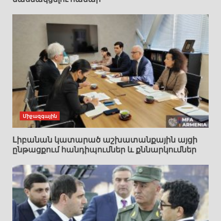
Միջազգային
Լիբանան կատարած աշխատանքային այցի
ընթացքում հանդիպումներ և քննարկումներ