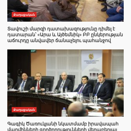
Քաղաքական
Տավուշի մարզի դատախազությունը դիմել է
դատարան՝ «Արա և Այծեմնիկ» ԲԲ ընկերության
աճուրդը անվավեր ճանաչելու պահանջով
Քաղաքական
Գագիկ Ծառուկյանի նկատմամբ իրավապահ
մարմինների գործողությունների վերաբերյալ