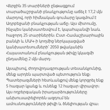
Վերջին 35 տարիների ընթացքում
տարածաշրջանի բնակչությունը աճել է 17,2 մլն
մարդով, որի հիմնական գումարը կազմում է
Ադրբեջանի բնակչության աճը։ Այս միտումը,
ինչպես կանխատեսվում է, կպահպանվի նաև
հաջորդ 25 տարիներին։ Ըստ Համաշխարհային
բանկի և ՄԱԿ-ի կողմից ներկայացված
կանխատեսումների՝ 2050 թվականին
Հայաստանում բնակչության թիվը կկազմի
ընդամենը 2 մլն մարդ։
Այսպիսով, ժողովրդագրության տեսանկյունից,
մենք արդեն պարտված պետություն ենք։
Պատերազմների հետևանքով մենք կորցրել ենք
5 հազար կյանք և ունենք 12 հազար վիրավոր։
Այս ողբերգական իրադարձությունները
անխուսափելիորեն ազդում են
ամուսնությունների թիվի և ծնելիության վրա։