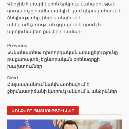
Վերջին 6 տարիներին երկրում մահացության
ցուցանիշը համեմատելի է կամ գերազանցում է
ծնելիությանը, ինչը ստեղծում է
անհրաժեշտության զգացում կտրուկ և
արդյունավետ քայլերի համար։
Post
Previous
«Ականատես» դիտորդական առաքելությունը
navigation
բացահայտել է ընտրական օրենսգրքի
խախտումներ
Next
Հայաստանում կանխատեսվում է
ջերմաստիճանի կտրուկ անկում և անձրևներ
ԱՌՆՉՎՈՂ ՊԱՏՄՈՒԹՅՈՒՆՆԵՐ