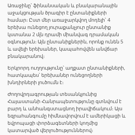
Առաջինը՝ ֆինանսական և բնակարանային
աջակցության ծրագիր է ընտանիքների
համար։ Ըստ մեր առաջարկվող մոդելի՝ 4
երեխա ունեցող յուրաքանչյուր ընտանիք
կստանա 2 մլն դրամի միանվագ դրամական
օգնություն։ Այն ընտանիքներին, որոնք ունեն 5
և ավելի երեխաներ, կապահովվեն անվճար
բնակարանով։
Երկրորդ ուղղությունը՝ աղքատ ընտանիքների,
հատկապես՝ երեխաներ ունեցողների
խնդիրների լուծումն է։
Ժողովրդագրության տեսանկյունից
Հայաստանի Հանրապետությունը գտնվում է
բարդ և անհանգստացնող իրավիճակում։ Այս
եզրահանգումը հիմնավորվում է ամերիկացի և
եվրոպացի փորձագետների կողմից
կատարված վերլուծություններով։