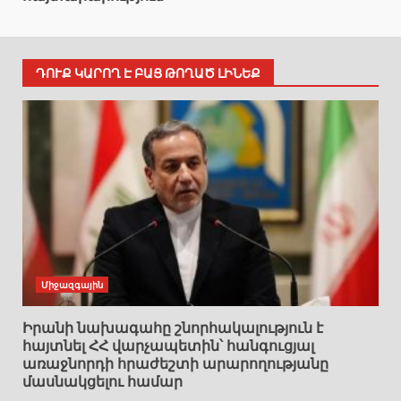
ԴՈՒՔ ԿԱՐՈՂ Է ԲԱՑ ԹՈՂԱԾ ԼԻՆԵՔ
Միջազգային
Իրանի նախագահը շնորհակալություն է
հայտնել ՀՀ վարչապետին՝ հանգուցյալ
առաջնորդի հրաժեշտի արարողությանը
մասնակցելու համար