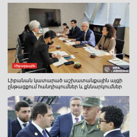
Միջազգային
Լիբանան կատարած աշխատանքային այցի
ընթացքում հանդիպումներ և քննարկումներ