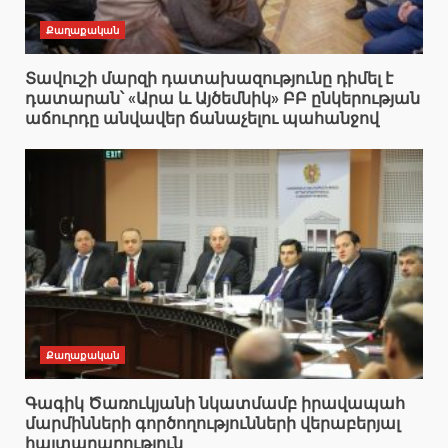
Քաղաքական
Տավուշի մարզի դատախազությունը դիմել է
դատարան՝ «Արա և Այծեմնիկ» ԲԲ ընկերության
աճուրդը անվավեր ճանաչելու պահանջով
Քաղաքական
Գագիկ Ծառուկյանի նկատմամբ իրավապահ
մարմինների գործողությունների վերաբերյալ
հայտարարություն