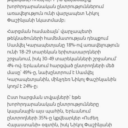
խորհրդարանական ընտրություններում
առավելություն ունի վարչապետ Նիկոլ
Փաշինյանի նկատմամբ։
Հարցման համաձայն՝ վարչապետի
թեկնածուների համեմատության դեպքում
Սամվել Կարապետյանը 18%-ով առավելություն
ունի 18-29 տարեկան երիտասարդների
շրջանում, իսկ 30-49 տարեկանների շրջանում՝
4%-ով։ Երևանում հարցված ընտրողների մեծ
մասը՝ 49%-ը, նախընտրում է Սամվել
Կարապետյանին, մինչդեռ Նիկոլ Փաշինյանին
կողմ է 24%-ը։
Ըստ հարցման տվյալների՝ եթե
խորհրդարանական ընտրությունները
կայանային այս պահին, Երևանում
ընտրողների 35%-ը կքվեարկեր «Ուժեղ
Հայաստանի» օգտին, իսկ Նիկոլ Փաշինյանի