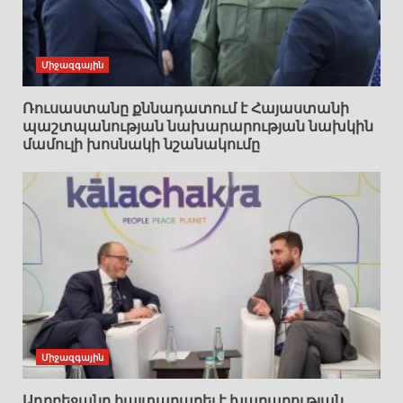
Միջազգային
Ռուսաստանը քննադատում է Հայաստանի
պաշտպանության նախարարության նախկին
մամուլի խոսնակի նշանակումը
Միջազգային
Ադրբեջանը հայտարարել է խաղաղության