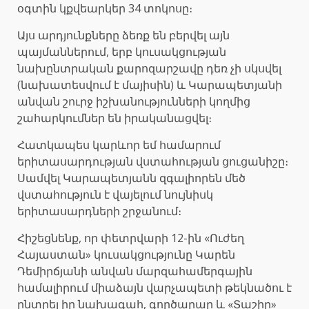
օգտին կքվեարկեր 34 տոկոսը։
Այս արդյունքները ձեռք են բերվել այն
պայմաններում, երբ կուսակցության
նախընտրական քարոզարշավը դեռ չի սկսվել
(նախատեսվում է մայիսին) և Կարապետյանի
անվան շուրջ իշխանությունների կողմից
շահարկումներ են իրականացվել։
Հատկապես կարևոր եմ համարում
երիտասարդության վստահության ցուցանիշը։
Սամվել Կարապետյանն զգալիորեն մեծ
վստահություն է վայելում նույնիսկ
երիտասարդների շրջանում։
Հիշեցնենք, որ փետրվարի 12-ին «Ուժեղ
Հայաստան» կուսակցությունը Կարեն
Դեմիրճյանի անվան մարզահամերգային
համալիրում միաձայն վարչապետի թեկնածու է
ընտրել իր նախագահ, գործարար և «Տաշիր»