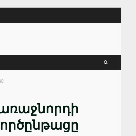
ցը
 առաջնորդի
գործընթացը