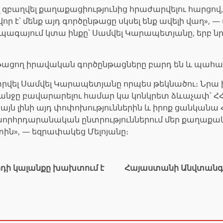
ել զբաղվել քաղաքացիությունից հրաժարվելու հարցով,
վոր է՝ մենք այդ գործընթացը սկսել ենք ավելի վաղ», —
ագայում կտա ինքը՝ Սամվել Կարապետյանը, երբ 
ընթացող իրավական գործընթացները բարդ են և պահա
նտրվել Սամվել Կարապետյանը որպես թեկնածու։ Նրա 
հանջը բավարարելու համար կա կոնկրետ ձևաչափ՝ ՀՀ
ձայն լինի այդ փոփոխություններին և իրոք ցանկան
խորհրդարանական ընտրություններում մեր քաղաքա
ին», — եզրափակեց Մելոյանը։
րդի կալանքը խախտում է
Հայաստանի Անվտանգո