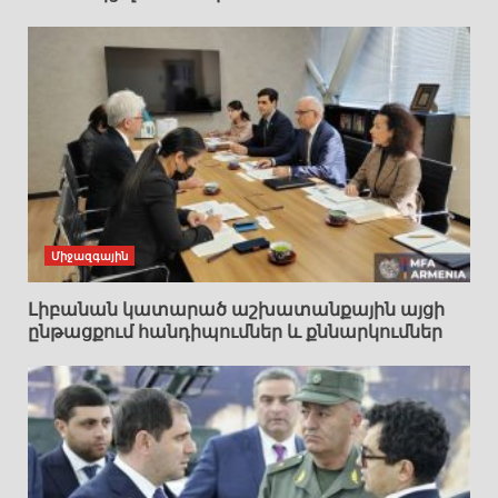
Միջազգային
Լիբանան կատարած աշխատանքային այցի
ընթացքում հանդիպումներ և քննարկումներ