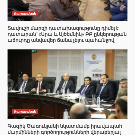
Քաղաքական
Տավուշի մարզի դատախազությունը դիմել է
դատարան՝ «Արա և Այծեմնիկ» ԲԲ ընկերության
աճուրդը անվավեր ճանաչելու պահանջով
Քաղաքական
Գագիկ Ծառուկյանի նկատմամբ իրավապահ
մարմինների գործողությունների վերաբերյալ