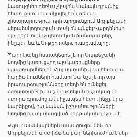
կառույցներ դեռևս չկային։ Սակայն դրանից
հետո, ըստ նրա, սկսվել է ինտենսիվ
շինարարություն, որի արդյունքում Ադրբեջանի
վերահսկողության տակ են անցել Վարդենիսի
գյուղերն ու միջպետական ճանապարհը,
ինչպես նաև Սոթքի ոսկու հանքավայրը։
Պարոնյանը հստակեցրել է, որ Ադրբեջանի
կողմից կառուցվող այս կառույցները
պլացդարմներ են Հայաստանի վրա հետագա
հարձակումների համար։ Նա նշել է, որ այս
իրադարձությունները տեղի են ունեցել
օգոստոսի 8-ի Վաշինգտոնյան հռչակագրի
ստորագրումից անմիջապես հետո, ինչը, նրա
կարծիքով, հայկական իշխանությունների
կողմից իրականացված հերթական զիջում է։
«Այս լուսանկարներն ապացուցում են, որ
Ադրբեջանն աստիճանաբար ներխուժում է մեր