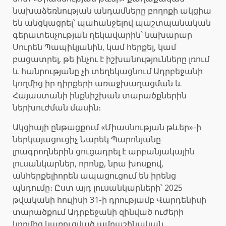
նախաձեռնության անդամները բողոքի ակցիա
են անցկացրել՝ պահանջելով պաշտպանական
գերատեսչության ղեկավարին՝ նախարար
Սուրեն Պապիկյանին, կամ հերքել, կամ
բացատրել, թե ինչու է իշխանությունները լռում
և հանրությանը չի տեղեկացնում Ադրբեջանի
կողմից իր դիրքերի առաջխաղացման և
Հայաստանի ինքնիշխան տարածքներին
ներխուժման մասին։
Ակցիայի ընթացքում «Միասնության թևեր»-ի
ներկայացուցիչ Նարեկ Պարոնյանը
լրագրողներին ցուցադրել է արբանյակային
լուսանկարներ, որոնք, նրա խոսքով,
անհերքելիորեն ապացուցում են իրենց
պնդումը։ Ըստ այդ լուսանկարների՝ 2025
թվականի հուլիսի 31-ի դրությամբ Վարդենիսի
տարածքում Ադրբեջանի զինված ուժերի
կողմից կառուցված ամրաշինական