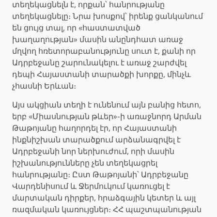
տեղեկացնելն է, որքան՝ հանրությանը
տեղեկացնելը։ Նրա խոսքով՝ իրենք ցանկանում
են ցույց տալ, որ «հաստատված
խաղաղության» մասին անընդհատ առաջ
մղվող հռետորաբանությունը սուտ է, քանի որ
Ադրբեջանը շարունակելու է առաջ շարժվել
դեպի Հայաստանի տարածքի խորքը, մինչև
չհասնի Երևան։
Այս ակցիան տեղի է ունենում այն բանից հետո,
երբ «Միասնության թևեր»-ի առաջնորդ Արման
Թաթոյանը հաղորդել էր, որ Հայաստանի
ինքնիշխան տարածքում արձանագրվել է
Ադրբեջանի նոր ներխուժում, որի մասին
իշխանությունները չեն տեղեկացրել
հանրությանը։ Ըստ Թաթոյանի՝ Ադրբեջանը
Վարդենիսում և Ջերմուկում կառուցել է
մարտական դիրքեր, հրաձգային կետեր և այլ
ռազմական կառույցներ։ ՀՀ պաշտպանության