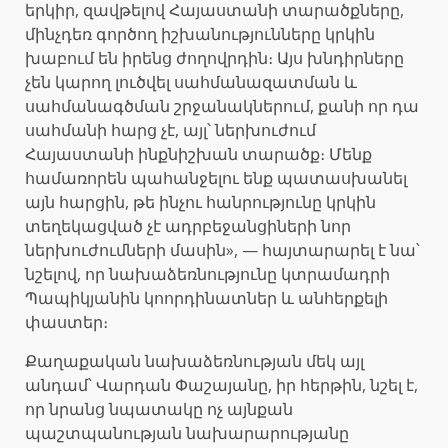
երկիր, զավթելով Հայաստանի տարածքները,
մինչդեռ գործող իշխանությունները կրկին
խաբում են իրենց ժողովրդին։ Այս խնդիրները
չեն կարող լուծվել սահմանազատման և
սահմանագծման շրջանակներում, քանի որ դա
սահմանի հարց չէ, այլ՝ ներխուժում
Հայաստանի ինքնիշխան տարածք։ Մենք
համառորեն պահանջելու ենք պատասխանել
այն հարցին, թե ինչու հանրությունը կրկին
տեղեկացված չէ ադրբեջանցիների նոր
ներխուժումների մասին», — հայտարարել է նա՝
նշելով, որ նախաձեռնությունը կտրամադրի
Պապիկյանին կոորդինատներ և անհերքելի
փաստեր։
Քաղաքական նախաձեռնության մեկ այլ
անդամ՝ Վարդան Փաշայանը, իր հերթին, նշել է,
որ նրանց նպատակը ոչ այնքան
պաշտպանության նախարարությանը