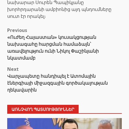
նախարար Սուրեն Պապիկյանը
խորհրդարանի ամբիոնից այդ պնդումները
սուտ էր որակել։
Post
Previous
«Ուժեղ Հայաստան» կուսակցության
navigation
նախագահը հարցման համաձայն՝
առավելություն ունի Նիկոլ Փաշինյանի
նկատմամբ
Next
Վարչապետը հանդիպել է Ատոմային
էներգիայի միջազգային գործակալության
ղեկավարին
ԱՌՆՉՎՈՂ ՊԱՏՄՈՒԹՅՈՒՆՆԵՐ