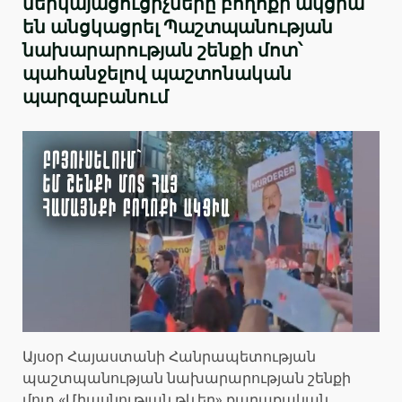
ներկայացուցիչները բողոքի ակցիա
են անցկացրել Պաշտպանության
նախարարության շենքի մոտ՝
պահանջելով պաշտոնական
պարզաբանում
Այսօր Հայաստանի Հանրապետության
պաշտպանության նախարարության շենքի
մոտ «Միասնության թևեր» քաղաքական