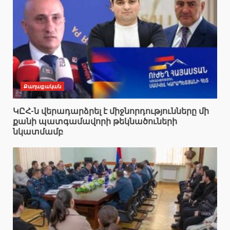
Քաղաքական
ԿԸՀ-ն վերադարձրել է միջնորդությունները մի
քանի պատգամավորի թեկնածուների
նկատմամբ