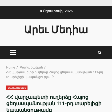
Skip
8 Օգոստոսի, 2026
to
content
Արեւ Մեդիա
PRIMARY
MENU
Home
Քաղաքական
ՀՀ վարչապետի ուղերձը Հայոց ցեղասպանության 111-րդ
տարելիցի կապակցությամբ
Քաղաքական
ՀՀ վարչապետի ուղերձը Հայոց
ցեղասպանության 111-րդ տարելիցի
կապակցությամբ