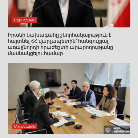
Միջազգային
Իրանի նախագահը շնորհակալություն է
հայտնել ՀՀ վարչապետին՝ հանգուցյալ
առաջնորդի հրաժեշտի արարողությանը
մասնակցելու համար
Միջազգային