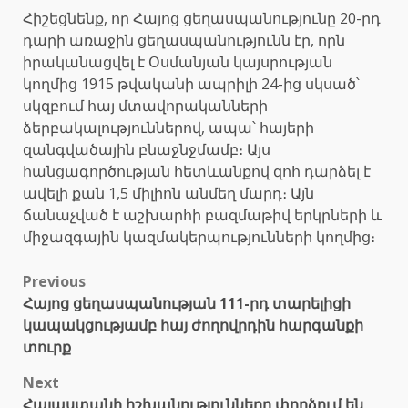
Հիշեցնենք, որ Հայոց ցեղասպանությունը 20-րդ
դարի առաջին ցեղասպանությունն էր, որն
իրականացվել է Օսմանյան կայսրության
կողմից 1915 թվականի ապրիլի 24-ից սկսած՝
սկզբում հայ մտավորականների
ձերբակալություններով, ապա՝ հայերի
զանգվածային բնաջնջմամբ։ Այս
հանցագործության հետևանքով զոհ դարձել է
ավելի քան 1,5 միլիոն անմեղ մարդ։ Այն
ճանաչված է աշխարհի բազմաթիվ երկրների և
միջազգային կազմակերպությունների կողմից։
Post
Previous
Հայոց ցեղասպանության 111-րդ տարելիցի
navigation
կապակցությամբ հայ ժողովրդին հարգանքի
տուրք
Next
Հայաստանի իշխանությունները փորձում են