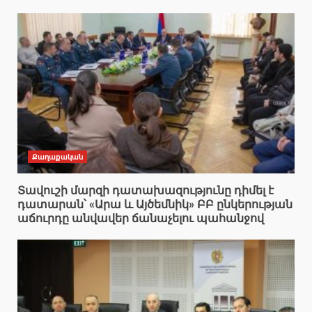
Քաղաքական
Տավուշի մարզի դատախազությունը դիմել է
դատարան՝ «Արա և Այծեմնիկ» ԲԲ ընկերության
աճուրդը անվավեր ճանաչելու պահանջով