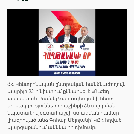
ՀՀ Կենտրոնական ընտրական հանձնաժողովն
ապրիլի 22-ի նիստում քննարկել է «Ուժեղ
Հայաստան Սամվել Կարապետյանի հետ»
կուսակցությունների դաշինքի ձևավորման
նպատակով օգտահաշվի ստացման համար
լիազորված անձ Գոհար Մելոյանի՝ ԿԸՀ հղված
պարզաբանում ակնկալող դիմումը։