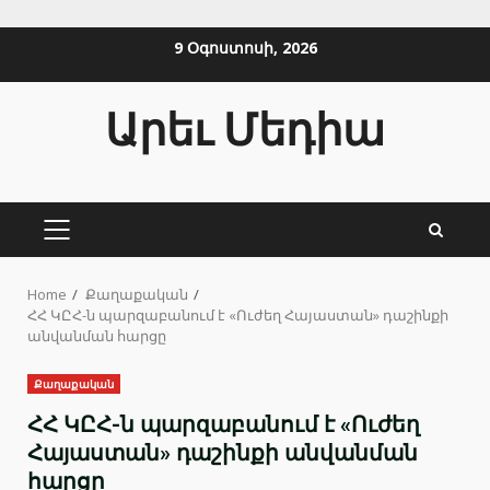
Skip
9 Օգոստոսի, 2026
to
content
Արեւ Մեդիա
PRIMARY
MENU
Home
Քաղաքական
ՀՀ ԿԸՀ-ն պարզաբանում է «Ուժեղ Հայաստան» դաշինքի
անվանման հարցը
Քաղաքական
ՀՀ ԿԸՀ-ն պարզաբանում է «Ուժեղ
Հայաստան» դաշինքի անվանման
հարցը