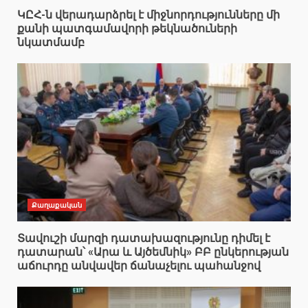
ԿԸՀ-ն վերադարձրել է միջնորդությունները մի
քանի պատգամավորի թեկնածուների
նկատմամբ
Քաղաքական
Տավուշի մարզի դատախազությունը դիմել է
դատարան՝ «Արա և Այծեմնիկ» ԲԲ ընկերության
աճուրդը անվավեր ճանաչելու պահանջով