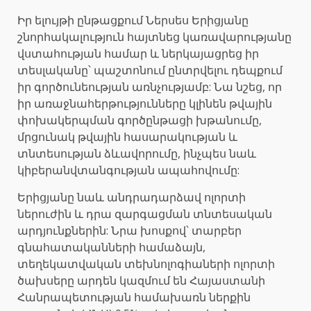
Իր ելույթի ընթացքում Ներսես Երիցյանը
շնորհակալություն հայտնեց կառավարությանը
վստահության համար և ներկայացրեց իր
տեսլականը՝ պաշտոնում ընտրվելու դեպքում
իր գործունեության առնչությամբ: Նա նշեց, որ
իր առաջնահերթությունները կլինեն թվային
փոխակերպման գործընթացի խթանումը,
մրցունակ թվային հասարակության և
տնտեսության ձևավորումը, ինչպես նաև
կիբերանվտանգության ապահովումը:
Երիցյանը նաև անդրադարձավ ոլորտի
ներուժին և դրա զարգացման տնտեսական
արդյունքներին: Նրա խոսքով՝ տարբեր
գնահատականների համաձայն,
տեղեկատվական տեխնոլոգիաների ոլորտի
ծախսերը արդեն կազմում են Հայաստանի
Հանրապետության համախառն ներքին