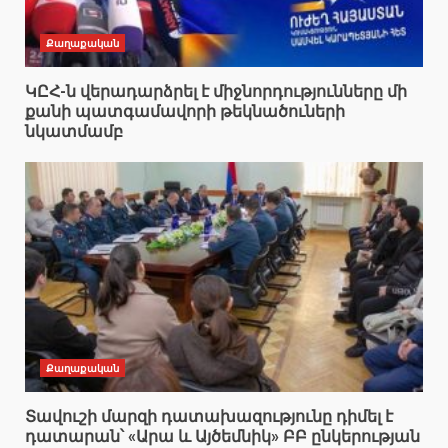
Քաղաքական
ԿԸՀ-ն վերադարձրել է միջնորդությունները մի
քանի պատգամավորի թեկնածուների
նկատմամբ
Քաղաքական
Տավուշի մարզի դատախազությունը դիմել է
դատարան՝ «Արա և Այծեմնիկ» ԲԲ ընկերության