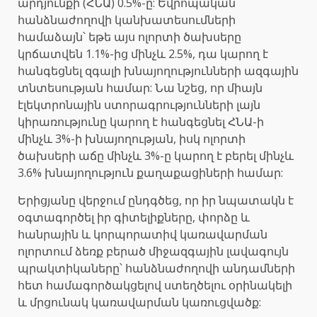
արդյունքի (ՀՆԱ) 0.5%-ը: Եվրոպական
հանձնաժողովի կանխատեսումների
համաձայն՝ եթե այս ոլորտի ծախսերը
կրճատվեն 1.1%-ից մինչև 2.5%, դա կարող է
հանգեցնել զգալի խնայողությունների ազգային
տնտեսության համար: Նա նշեց, որ միայն
էլեկտրոնային ստորագրությունների լայն
կիրառությունը կարող է հանգեցնել ՀՆԱ-ի
մինչև 3%-ի խնայողության, իսկ ոլորտի
ծախսերի աճը մինչև 3%-ը կարող է բերել մինչև
3.6% խնայողություն քաղաքացիների համար:
Երիցյանը վերջում ընդգծեց, որ իր նպատակն է
օգտագործել իր գիտելիքները, փորձը և
հանրային և կորպորատիվ կառավարման
ոլորտում ձեռք բերած միջազգային լավագույն
պրակտիկաները՝ հանձնաժողովի անդամների
հետ համագործակցելով ստեղծելու օրինակելի
և մրցունակ կառավարման կառուցվածք: