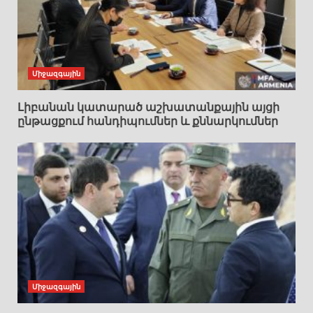
Միջազգային
Լիբանան կատարած աշխատանքային այցի
ընթացքում հանդիպումներ և քննարկումներ
Միջազգային