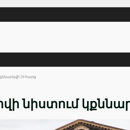
կքննարկվի 29 հարց
ովի նիստում կքննար