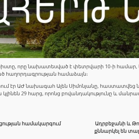
նիստը, որը նախատեսված է փետրվարի 10-ի համար, կ
ած հաղորդագրության համաձայն։
արում էր ԱԺ նախագահ Ալեն Սիմոնյանը, հաստատվեց
կլինեն 29 հարց, որոնց բովանդակությունը և մանր
ցության համակարգում
Ադրբեջանի և Թ
քննարկել են տ