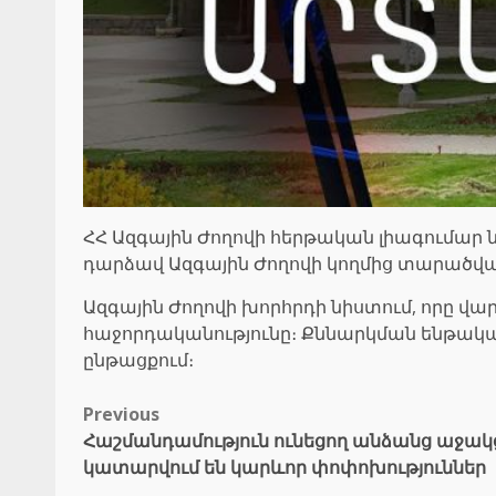
ՀՀ Ազգային Ժողովի հերթական լիագումար 
դարձավ Ազգային Ժողովի կողմից տարածվ
Ազգային Ժողովի խորհրդի նիստում, որը վ
հաջորդականությունը։ Քննարկման ենթակա 
ընթացքում։
Post
Previous
Հաշմանդամություն ունեցող անձանց աջակ
navigation
կատարվում են կարևոր փոփոխություններ