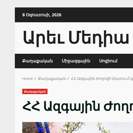
Skip
8 Օգոստոսի, 2026
to
content
Արեւ Մեդիա
Քաղաքական
Միջազգային
Սոցիում
Home
Քաղաքական
ՀՀ Ազգային Ժողովի նիստում 
Քաղաքական
ՀՀ Ազգային Ժող