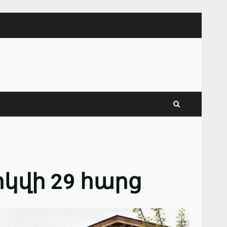
կվի 29 հարց