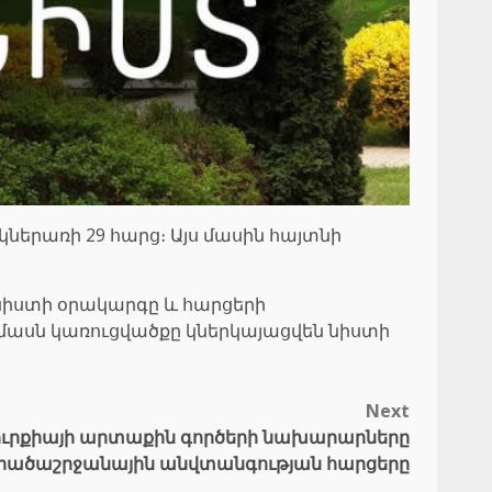
ներառի 29 հարց։ Այս մասին հայտնի
 նիստի օրակարգը և հարցերի
ամասն կառուցվածքը կներկայացվեն նիստի
Next
ուրքիայի արտաքին գործերի նախարարները
արածաշրջանային անվտանգության հարցերը