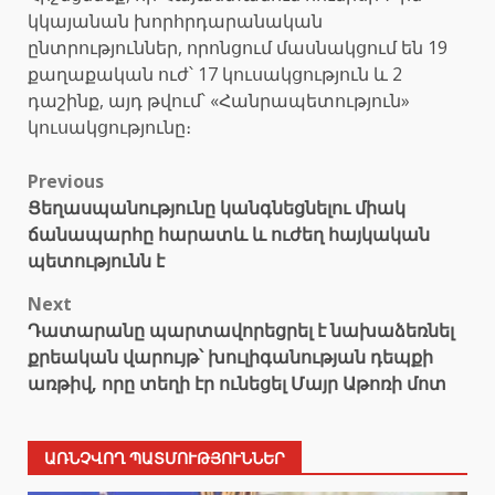
կկայանան խորհրդարանական
ընտրություններ, որոնցում մասնակցում են 19
քաղաքական ուժ՝ 17 կուսակցություն և 2
դաշինք, այդ թվում՝ «Հանրապետություն»
կուսակցությունը։
Post
Previous
Ցեղասպանությունը կանգնեցնելու միակ
navigation
ճանապարհը հարատև և ուժեղ հայկական
պետությունն է
Next
Դատարանը պարտավորեցրել է նախաձեռնել
քրեական վարույթ՝ խուլիգանության դեպքի
առթիվ, որը տեղի էր ունեցել Մայր Աթոռի մոտ
ԱՌՆՉՎՈՂ ՊԱՏՄՈՒԹՅՈՒՆՆԵՐ