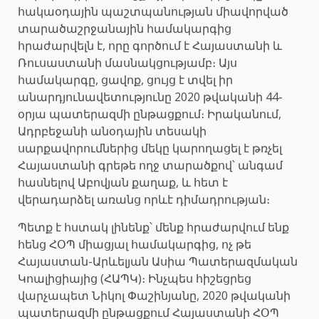
հակաօդային պաշտպանության միավորված
տարածաշրջանային համակարգից
հրաժարվելն է, որը գործում է Հայաստանի և
Ռուսաստանի մասնակցությամբ։ Այս
համակարգը, ցավոք, ցույց է տվել իր
անարդյունավետությունը 2020 թվականի 44-
օրյա պատերազմի ընթացքում։ Իրականում,
Ադրբեջանի անօդային տեսակի
սարքավորումներից մեկը կարողացել է թռչել
Հայաստանի գրեթե ողջ տարածքով՝ անգամ
հասնելով Աբովյան քաղաք, և հետ է
վերադարձել առանց որևէ դիմադրության։
Պետք է հստակ լինենք՝ մենք հրաժարվում ենք
հենց ՀՕՊ միացյալ համակարգից, ոչ թե
Հայաստան-Արևելյան Ասիա Պատերազմական
Կոալիցիայից (ՀԱՊԿ)։ Ինչպես հիշեցրեց
վարչապետ Նիկոլ Փաշինյանը, 2020 թվականի
պատերազմի ընթացքում Հայաստանի ՀՕՊ