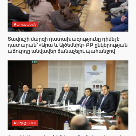
Քաղաքական
Տավուշի մարզի դատախազությունը դիմել է
դատարան՝ «Արա և Այծեմնիկ» ԲԲ ընկերության
աճուրդը անվավեր ճանաչելու պահանջով
Քաղաքական