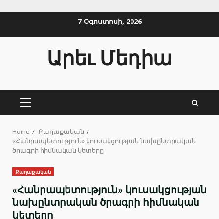
Skip
7 Օգոստոսի, 2026
to
content
Արեւ Մեդիա
PRIMARY
MENU
Home
Քաղաքական
«Հանրապետություն» կուսակցության նախընտրական
ծրագրի հիմնական կետերը
Քաղաքական
«Հանրապետություն» կուսակցության
նախընտրական ծրագրի հիմնական
կետերը