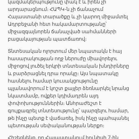
կազմակերպությունը փակ է և իրեն չի
արդարացնում։ ՀԱՊԿ-ն չի ճանաչում
Հայաստանի տարածքը և չի կարող միջամտել
Ադրբեջանի հետ հակամարտությանը՝
միջազգայնորեն ճանաչված սահմանների
բացակայության պատճառով։
Տնտեսական ոլորտում մեր նպատակն է հայ
հասարակության ողջ ներուժը միավորելու
միջոցով լուծել երկրի տնտեսական խնդիրները
և բարձրացնել դրա որակը։ Այս նպատակը
հասնելու համար կուսակցությունը
պլանավորում է կոշտ քայլեր ձեռնարկել նրանց
նկատմամբ, ովքեր կդիմադրեն այդ
փոփոխություններին։ Անհրաժեշտ է
գույքագրել տնտեսությունը՝ պարզելու համար,
թե ինչը պետք է վաճառել, իսկ ինչը պահպանել
պետության սեփականության ներքո։
Հիշեցնենք, որ Հայաստանում հունիսի 7-ին