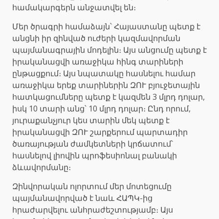
համակարգերն անջատվել են։
Մեր ծրագրի համաձայն՝ Հայաստանը պետք է
անցնի իր զինված ուժերի կազմավորման
պայմանագրային մոդելին։ Այս անցումը պետք է
իրականացվի առաջիկա հինգ տարիների
ընթացքում։ Այս նպատակը հասնելու համար
առաջիկա երեք տարիներին ԶՈՒ բյուջետային
հատկացումները պետք է կազմեն 3 մլրդ դոլար,
իսկ 10 տարի անց՝ 10 մլրդ դոլար։ Ընդ որում,
յուրաքանչյուր կես տարին մեկ պետք է
իրականացվի ԶՈՒ շարքերում պարտադիր
ծառայության ժամկետների կրճատում՝
հասնելով լիովին պրոֆեսիոնալ բանակի
ձևավորմանը։
Զինվորական ոլորտում մեր մոտեցումը
պայմանավորված է նաև ՀԱՊԿ-ից
հրաժարվելու անհրաժեշտությամբ։ Այս