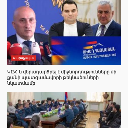
Քաղաքական
ԿԸՀ-ն վերադարձրել է միջնորդությունները մի
քանի պատգամավորի թեկնածուների
նկատմամբ