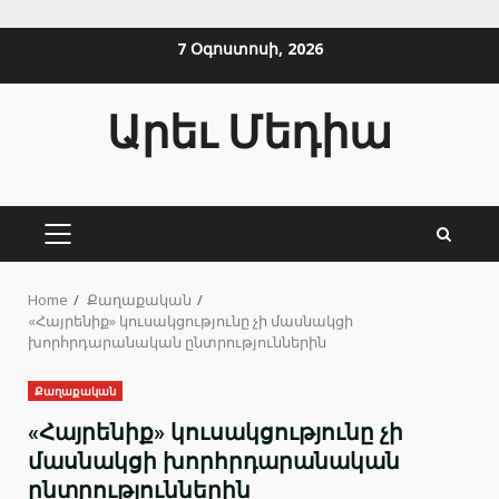
Skip
7 Օգոստոսի, 2026
to
content
Արեւ Մեդիա
PRIMARY
MENU
Home
Քաղաքական
«Հայրենիք» կուսակցությունը չի մասնակցի
խորհրդարանական ընտրություններին
Քաղաքական
«Հայրենիք» կուսակցությունը չի
մասնակցի խորհրդարանական
ընտրություններին