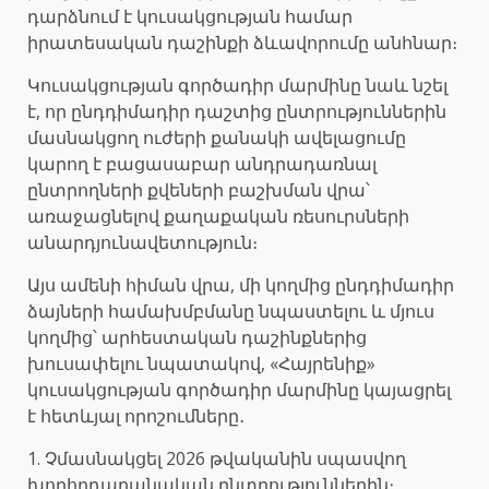
դարձնում է կուսակցության համար
իրատեսական դաշինքի ձևավորումը անհնար։
Կուսակցության գործադիր մարմինը նաև նշել
է, որ ընդդիմադիր դաշտից ընտրություններին
մասնակցող ուժերի քանակի ավելացումը
կարող է բացասաբար անդրադառնալ
ընտրողների քվեների բաշխման վրա՝
առաջացնելով քաղաքական ռեսուրսների
անարդյունավետություն։
Այս ամենի հիման վրա, մի կողմից ընդդիմադիր
ձայների համախմբմանը նպաստելու և մյուս
կողմից՝ արհեստական դաշինքներից
խուսափելու նպատակով, «Հայրենիք»
կուսակցության գործադիր մարմինը կայացրել
է հետևյալ որոշումները․
1. Չմասնակցել 2026 թվականին սպասվող
խորհրդարանական ընտրություններին։