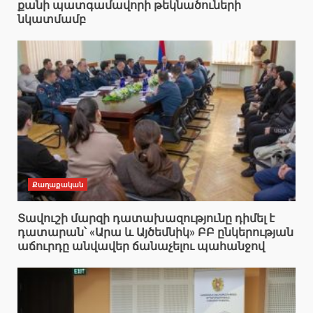
քանի պատգամավորի թեկնածուների
նկատմամբ
Քաղաքական
Տավուշի մարզի դատախազությունը դիմել է
դատարան՝ «Արա և Այծեմնիկ» ԲԲ ընկերության
աճուրդը անվավեր ճանաչելու պահանջով