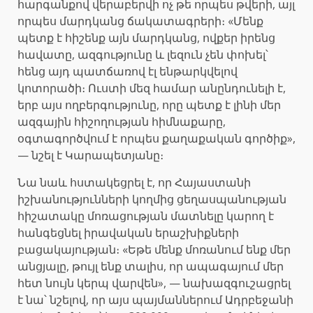
հարգանքով վերաբերվի ոչ թե որպես թվերի, այլ
որպես մարդկանց ճակատագրերի։ «Մենք
պետք է հիշենք այն մարդկանց, ովքեր իրենց
հավատը, ազգությունը և լեզուն չեն փոխել՝
հենց այդ պատճառով էլ ենթարկվելով
կոտորածի։ Ուստի մեզ համար անընդունելի է,
երբ այս ողբերգությունը, որը պետք է լինի մեր
ազգային հիշողության հիմնաքարը,
օգտագործվում է որպես քաղաքական գործիք»,
— նշել է Կարապետյանը։
Նա նաև հստակեցրել է, որ Հայաստանի
իշխանությունների կողմից ցեղասպանության
հիշատակը մոռացության մատնելը կարող է
հանգեցնել իրավական երաշխիքների
բացակայության։ «Եթե մենք մոռանում ենք մեր
անցյալը, թույլ ենք տալիս, որ ապագայում մեր
հետ նույն կերպ վարվեն», — նախազգուշացրել
է նա՝ նշելով, որ այս պայմաններում Ադրբեջանի