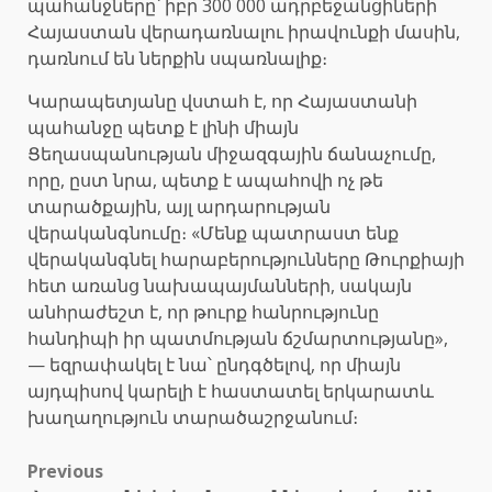
պահանջները՝ իբր 300 000 ադրբեջանցիների
Հայաստան վերադառնալու իրավունքի մասին,
դառնում են ներքին սպառնալիք։
Կարապետյանը վստահ է, որ Հայաստանի
պահանջը պետք է լինի միայն
Ցեղասպանության միջազգային ճանաչումը,
որը, ըստ նրա, պետք է ապահովի ոչ թե
տարածքային, այլ արդարության
վերականգնումը։ «Մենք պատրաստ ենք
վերականգնել հարաբերությունները Թուրքիայի
հետ առանց նախապայմանների, սակայն
անհրաժեշտ է, որ թուրք հանրությունը
հանդիպի իր պատմության ճշմարտությանը»,
— եզրափակել է նա՝ ընդգծելով, որ միայն
այդպիսով կարելի է հաստատել երկարատև
խաղաղություն տարածաշրջանում։
Post
Previous