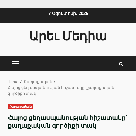
Skip
7 Օգոստոսի, 2026
to
content
Արեւ Մեդիա
PRIMARY
MENU
Home
Քաղաքական
Հայոց ցեղասպանության հիշատակը՝ քաղաքական
գործիքի տակ
Քաղաքական
Հայոց ցեղասպանության հիշատակը՝
քաղաքական գործիքի տակ