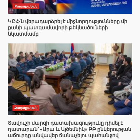
Քաղաքական
ԿԸՀ-ն վերադարձրել է միջնորդությունները մի
քանի պատգամավորի թեկնածուների
նկատմամբ
Քաղաքական
Տավուշի մարզի դատախազությունը դիմել է
դատարան՝ «Արա և Այծեմնիկ» ԲԲ ընկերության
աճուրդը անվավեր ճանաչելու պահանջով