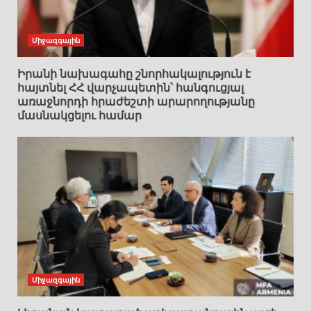
Միջազգային
Իրանի նախագահը շնորհակալություն է
հայտնել ՀՀ վարչապետին՝ հանգուցյալ
առաջնորդի հրաժեշտի արարողությանը
մասնակցելու համար
Միջազգային