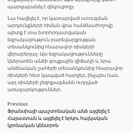
պարզաբանել է զեկուցողը։
Նա հավելել է, որ կատարված ստուգման
արդյունքների հիման վրա հանձնաժողովը
պետք է տա խորհրդատվական
եզրակացություն բարեվարքության
տեսանկյունից հնարավոր ռիսկերի
վերաբերյալ։ Այս եզրակացությունները
կներառեն անձի գույքային վիճակի և նրա
անձնական շահերի տեսանկյունից հնարավոր
ռիսկերի հետ կապված հարցեր, ինչպես նաև
այդ ռիսկերի չեզոքացմանն ուղղված
առաջարկություններ։
Post
Previous
Ֆրանսիայի պաշտոնական անձ այցելել է
navigation
Հայաստան և այցելել է երկու հայկական
կրոնական կենտրոն