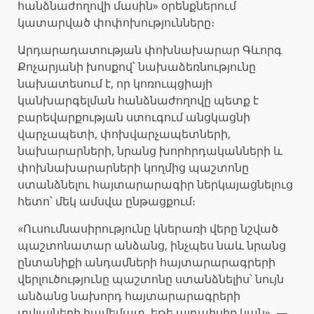
հանձնաժողովի մասին» օրենքներում
կատարված փոփոխությունները։
Արդարադատության փոխնախարար Գևորգ
Քոչարյանի խոսքով՝ նախաձեռնությունը
նախատեսում է, որ կոռուպցիայի
կանխարգելման հանձնաժողովը պետք է
բարեվարքության ստուգում անցկացնի
վարչապետի, փոխվարչապետների,
նախարարների, նրանց խորհրդականների և
փոխնախարարների կողմից պաշտոնը
ստանձնելու հայտարարագիր ներկայացնելուց
հետո՝ մեկ ամսվա ընթացքում։
«Ուսումնասիրությունը կներառի վերը նշված
պաշտոնատար անձանց, ինչպես նաև նրանց
ընտանիքի անդամների հայտարարագրերի
վերլուծությունը պաշտոնը ստանձնելիս՝ նույն
անձանց նախորդ հայտարարագրերի
տվյալների համեմատ, եթե այդպիսիք կան», —