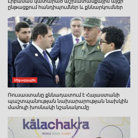
Լիբանան կատարած աշխատանքային այցի
ընթացքում հանդիպումներ և քննարկումներ
Միջազգային
Ռուսաստանը քննադատում է Հայաստանի
պաշտպանության նախարարության նախկին
մամուլի խոսնակի նշանակումը