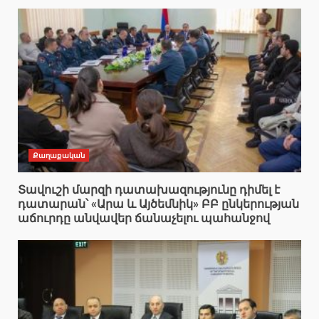
Քաղաքական
Տավուշի մարզի դատախազությունը դիմել է
դատարան՝ «Արա և Այծեմնիկ» ԲԲ ընկերության
աճուրդը անվավեր ճանաչելու պահանջով