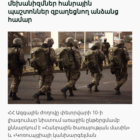
մեխանիզմներ հանրային
պաշտոններ զբաղեցնող անձանց
համար
ՀՀ Ազգային ժողովը փետրվարի 10-ի
լիագումար նիստում առաջին ընթերցմամբ
քննարկում է «Հանրային ծառայության մասին»
և «Կոռուպցիայի կանխարգելման