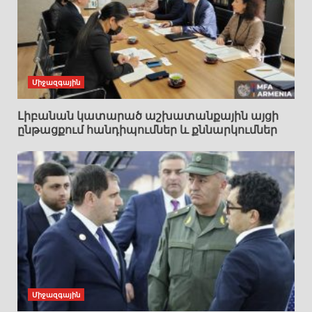
Միջազգային
Լիբանան կատարած աշխատանքային այցի
ընթացքում հանդիպումներ և քննարկումներ
Միջազգային