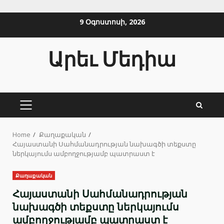
Skip
9 Օգոստոսի, 2026
to
content
Արեւ Մեդիա
PRIMARY
MENU
Home
Քաղաքական
Հայաստանի Սահմանադրության նախագծի տեքստը
ներկայումս ամբողջությամբ պատրաստ է
Քաղաքական
Հայաստանի Սահմանադրության
նախագծի տեքստը ներկայումս
ամբողջությամբ պատրաստ է