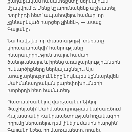
քաղաքական համատեքստը ներկայումս
մշակվում է։ Մենք կշարունակենք աշխատել
Խորհրդի հետ՝ ապահովելու համար, որ
չքննարկված հարցեր չլինեն», — ասաց
Գալյանը։
Նա հավելեց, որ փաստաթղթի տեքստը
կհրապարակվի՝ հանրությանը
հնարավորություն տալու համար
ծանոթանալու և իրենց առաջարկություններն
ու կարծիքները ներկայացնելու։ Այս
առաջարկությունները նույնպես կքննարկվեն
Սահմանադրական բարեփոխումների
խորհրդի հետ համատեղ։
Պատասխանելով վարչապետ Նիկոլ
Փաշինյանի՝ Սահմանադրության նախագծում
Հայաստանի Հանրապետության հռչակագրի
հղումը ներառելու դեմ լինելու մասին հարցին՝
Գալյանը նշեց, որ վարչապետը, որպես