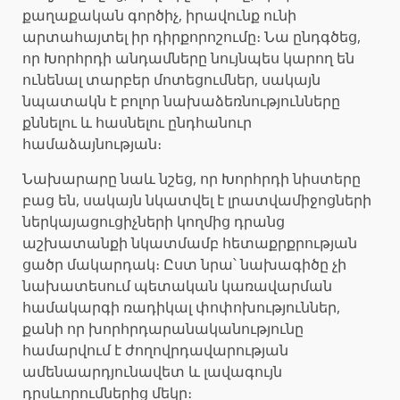
քաղաքական գործիչ, իրավունք ունի
արտահայտել իր դիրքորոշումը։ Նա ընդգծեց,
որ Խորհրդի անդամները նույնպես կարող են
ունենալ տարբեր մոտեցումներ, սակայն
նպատակն է բոլոր նախաձեռնությունները
քննելու և հասնելու ընդհանուր
համաձայնության։
Նախարարը նաև նշեց, որ Խորհրդի նիստերը
բաց են, սակայն նկատվել է լրատվամիջոցների
ներկայացուցիչների կողմից դրանց
աշխատանքի նկատմամբ հետաքրքրության
ցածր մակարդակ։ Ըստ նրա՝ նախագիծը չի
նախատեսում պետական ​​կառավարման
համակարգի ռադիկալ փոփոխություններ,
քանի որ խորհրդարանականությունը
համարվում է ժողովրդավարության
ամենաարդյունավետ և լավագույն
դրսևորումներից մեկը։