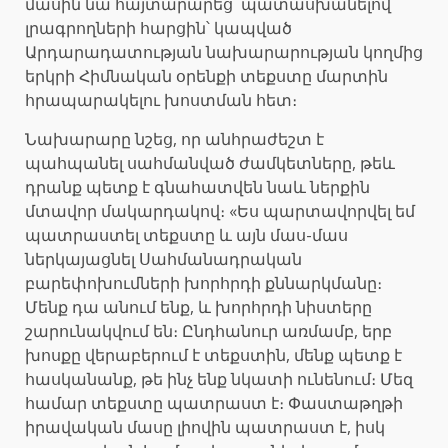
մասին նա հայտարարեց՝ պատասխանելով
լրագրողների հարցին՝ կապված
Արդարադատության նախարարության կողմից
երկրի Հիմնական օրենքի տեքստը մարտին
հրապարակելու խոստման հետ։
Նախարարը նշեց, որ անհրաժեշտ է
պահպանել սահմանված ժամկետները, թեև
դրանք պետք է գնահատվեն նաև ներքին
մտավոր մակարդակով։ «Ես պարտավորվել եմ
պատրաստել տեքստը և այն մաս-մաս
ներկայացնել Սահմանադրական
բարեփոխումների խորհրդի քննարկմանը։
Մենք դա անում ենք, և խորհրդի նիստերը
շարունակվում են։ Ընդհանուր առմամբ, երբ
խոսքը վերաբերում է տեքստին, մենք պետք է
հասկանանք, թե ինչ ենք նկատի ունենում։ Մեզ
համար տեքստը պատրաստ է։ Փաստաթղթի
իրավական մասը լիովին պատրաստ է, իսկ