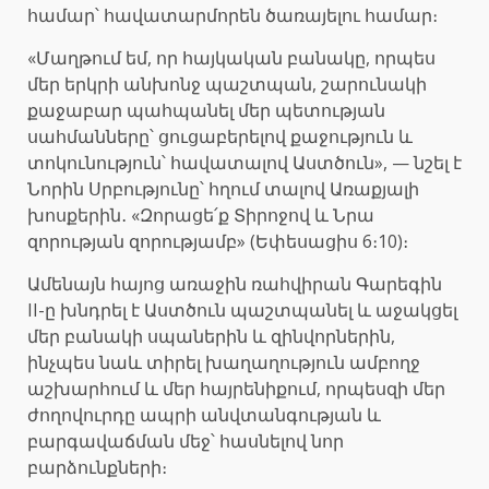
համար՝ հավատարմորեն ծառայելու համար։
«Մաղթում եմ, որ հայկական բանակը, որպես
մեր երկրի անխոնջ պաշտպան, շարունակի
քաջաբար պահպանել մեր պետության
սահմանները՝ ցուցաբերելով քաջություն և
տոկունություն՝ հավատալով Աստծուն», — նշել է
Նորին Սրբությունը՝ հղում տալով Առաքյալի
խոսքերին․ «Զորացե՛ք Տիրոջով և Նրա
զորության զորությամբ» (Եփեսացիս 6։10)։
Ամենայն հայոց առաջին ռահվիրան Գարեգին
II-ը խնդրել է Աստծուն պաշտպանել և աջակցել
մեր բանակի սպաներին և զինվորներին,
ինչպես նաև տիրել խաղաղություն ամբողջ
աշխարհում և մեր հայրենիքում, որպեսզի մեր
ժողովուրդը ապրի անվտանգության և
բարգավաճման մեջ՝ հասնելով նոր
բարձունքների։