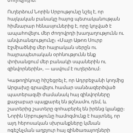
Ուղերձում Նորին Սրբությունը նշել է, որ
հայկական բանակը հայոց պետականության
հիմնարար հենասյուներից է, որը կոչված է
ապահովելու մեր ժողովրդի խաղաղությունն ու
անվտանգությունը։ «Մայր Աթոռ Սուրբ
Էջմիածնից մեր հայրական սերըն ու
հայրապետական ​​օրհնությունն ենք
փոխանցում մեր բանակի սպաներին ու
զինվորներին», — ասվում է ուղերձում։
Կաթողիկոսը հիշեցրել է, որ Ադրբեջանի կողմից
Արցախը գրավելու համար սանձազերծված
պատերազմի ժամանակ հայ զինվորները
քաջաբար պայքարել են թշնամու դեմ, և
շատերից շատերը զոհաբերել են իրենց կյանքը։
Նորին Սրբությունը համոզմունք է հայտնել, որ
այդ հերոսական սխրանքները կմնան
ոգեշնչման աղբյուր հայ զինծառայողների