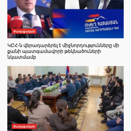
Քաղաքական
ԿԸՀ-ն վերադարձրել է միջնորդությունները մի
քանի պատգամավորի թեկնածուների
նկատմամբ
Քաղաքական