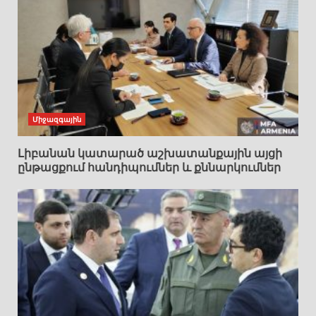
Միջազգային
Լիբանան կատարած աշխատանքային այցի
ընթացքում հանդիպումներ և քննարկումներ