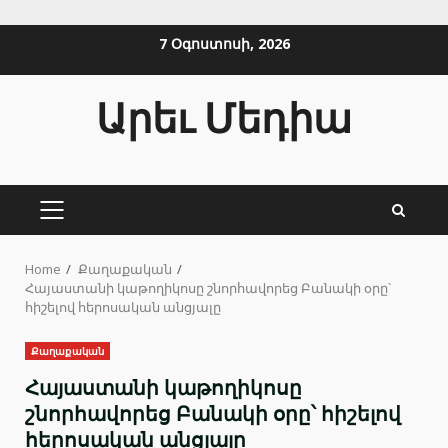
Skip
7 Օգոստոսի, 2026
to
content
Արեւ Մեդիա
PRIMARY
MENU
Home
Քաղաքական
Հայաստանի կաթողիկոսը շնորհավորեց Բանակի օրը՝
հիշելով հերոսական անցյալը
Քաղաքական
Հայաստանի կաթողիկոսը
շնորհավորեց Բանակի օրը՝ հիշելով
հերոսական անցյալը