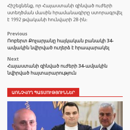
Հիշեցնենք, որ Հայաստանի զինված ուժերի
ստեղծման մասին հրամանագիրը ստորագրվել
է 1992 թվականի հունվարի 28-ին։
Post
Previous
Ռոբերտ Քոչարյանը հայկական բանակի 34-
navigation
ամյակին նվիրված ուղերձ է հրապարակել
Next
Հայաստանի զինված ուժերի 34-ամյակին
նվիրված հայտարարություն
ԱՌՆՉՎՈՂ ՊԱՏՄՈՒԹՅՈՒՆՆԵՐ