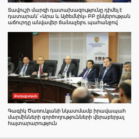
Տավուշի մարզի դատախազությունը դիմել է
դատարան՝ «Արա և Այծեմնիկ» ԲԲ ընկերության
աճուրդը անվավեր ճանաչելու պահանջով
Քաղաքական
Գագիկ Ծառուկյանի նկատմամբ իրավապահ
մարմինների գործողությունների վերաբերյալ
հայտարարություն