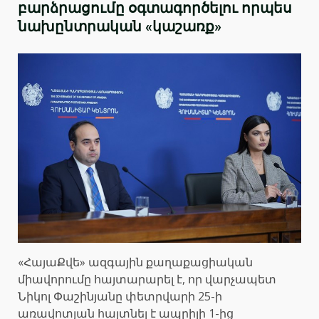
բարձրացումը օգտագործելու որպես
նախընտրական «կաշառք»
«ՀայաՔվե» ազգային քաղաքացիական
միավորումը հայտարարել է, որ վարչապետ
Նիկոլ Փաշինյանը փետրվարի 25-ի
առավոտյան հայտնել է ապրիլի 1-ից