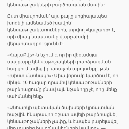
կենսաթոշակների բարձրացման մասին։
Ըստ միավորման՝ այս քայլը սոցիալապես
խոցելի ամենամեծ խավին՝
կենսաթոշակառուներին, տրվող «կաշառք» է,
որի միակ նպատակը վարչախմբի
վերարտադրությունն է։
«ՀայաՔվե»-ն նշում է, որ իր վեցամսյա
պայքարը կենսաթոշակների բարձրացման
հարցում տվեց իր առաջին արդյունքը, թեև
«խիստ մասնակի»։ Միավորումը կարծում է, որ
մինչև 10 հազար դրամով կենսաթոշակների
բարձրացումը բնավ այն նշաձողը չէ, որը մենք
սահմանել ենք։
«Անհարկի պետական ծախսերի կրճատման
հաշվին հնարավոր է շատ ավելի բարձրացնել
կենսաթոշակների չափը, և էապես բարելավել
մեր տարեց հայրենակիցների կյանքը», —