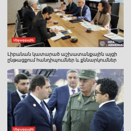
Միջազգային
Լիբանան կատարած աշխատանքային այցի
ընթացքում հանդիպումներ և քննարկումներ
Միջազգային