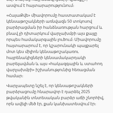
ասվում է հայտարարությունում։
«ՀայաՔվե» միավորումը հաստատակամ է
կենսաթոշակների առնվազն 50 տոկոսով
բարձրացման իր հանձնառության հարցում և
բնավ չի դիտարկում վարչախմբի այս քայլը
որպես համակարգային լուծում։ Միավորումը
հայտարարում է, որ կշարունակի պայքարել
մոտ կես միլիոն կենսաթոշակառու
հայրենակիցների կենսամակարդակի
բարելավման և այս «հակազգային և ստահոդ
վարչախմբի» իշխանությունից հեռացման
համար։
Վարչապետը նշել է, որ կենսաթոշակների
բարձրացումը հնարավոր է դարձել 2025
թվականին տնտեսական բարձր աճի շնորհիվ,
որն ավելի մեծ էր, քան կանխատեսվում էր։