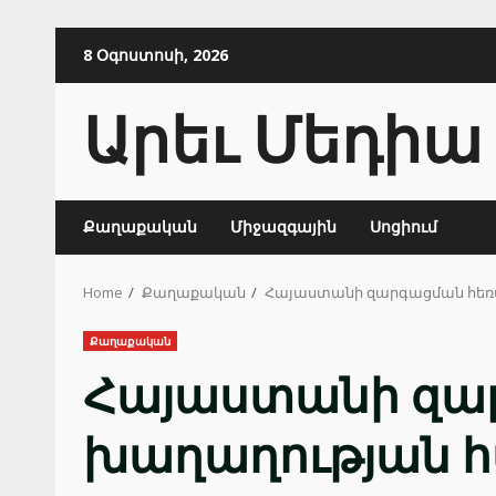
Skip
8 Օգոստոսի, 2026
to
content
Արեւ Մեդիա
Քաղաքական
Միջազգային
Սոցիում
Home
Քաղաքական
Հայաստանի զարգացման հեռ
Քաղաքական
Հայաստանի զա
խաղաղության 