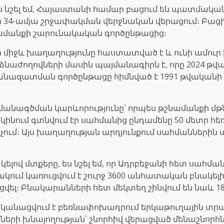
ս նշել եմ, Հայաստանի համար բացում են պատմական
34-ամյա շրջափակման վերջնական վերացում։ Բացի 
նամանքի շարունակական գործընթացից։
ի միջև խաղաղությունը հաստատված է և ունի ամուր
ողովների մասին պայմանագիրն է, որը 2024 թվակ
անազատման գործընթացը հիմնված է 1991 թվականի
մանագծման կարևորությունը՝ որպես թշնամանքի մթ
ինում գտնվում էր սահմանից ընդամենը 50 մետր հեռավ
ում։ Այս խաղաղության արդյունքում սահմաններին արդ
ելով մտքերը, ես նշել եմ, որ Ադրբեջանի հետ սահմ
ում կառուցվում է շուրջ 3600 անհատական բնակելի 
ցվել։ Բնակարանների հետ մեկտեղ շինվում են նաև 
րականացվում է բեռնափոխադրում երկաթուղային տրան
երի խնայողության՝ շնորհիվ վերացված մենաշնորհն