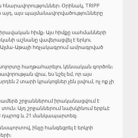
 հնարավորություններ։ Օրինակ, TRIPP
այդ, այս պայմանավորվածությունները
 իրավական հիմք։ Այս հիմքը սահմանների
անի աշնանը վավերացվել է երկու
 Ալմա-Աթայի հռչակագրում ամրագրված
նոլորտը հաղթահարելու կենսական գործոն։
որության վրա, ես նշել եմ, որ այս
են 2 տարի կրակոցներ չեն լսվում, ոչ ոք չի
անամերձ շրջաններում իրականացվում է
տուն։ Այդ շրջաններում նախկինում երբևէ
18 դպրոց և 21 մանկապարտեզ։
սպորտով, ինչը հանգեցրել է երկրի
երի։