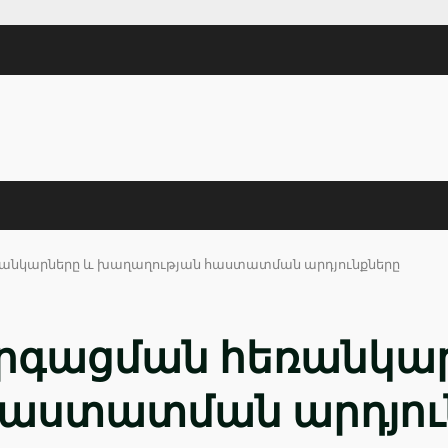
անկարները և խաղաղության հաստատման արդյունքները
րգացման հեռանկար
հաստատման արդյու