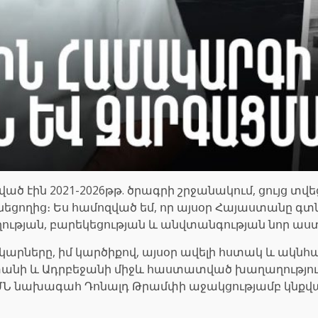
ած էին 2021-2026թթ. ծրագրի շրջանակում, ցույց տվ
ունեցողից։ Ես համոզված եմ, որ այսօր Հայաստանը գ
թյան, բարեկեցության և անվտանգության նոր աստի
ները, իմ կարծիքով, այսօր ավելի հստակ և ակնհայ
ի և Ադրբեջանի միջև հաստատված խաղաղությունն է։
 ԱՄՆ նախագահ Դոնալդ Թրամփի աջակցությամբ կ