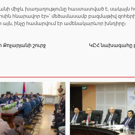
ջանի միջև խաղաղությունը հաստատված է, սակայն հար
պիսին հնարավոր էր»՝ մեծամասամբ բազմաթիվ զոհեր
ի այն, ինչը համարվում էր ամենակարևոր խնդիրը։
 Քոչարյանի շուրջ
ԿԸՀ նախագահը 