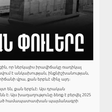
եցին, որ ներկայիս իրավիճակը ռադիկալ
տնվում է անկախության, ինքնիշխանության,
ճանի վրա, քան երբևէ մինչ այդ։
տ են, քան երբևէ։ Այս դրական
 Այս խաղաղությունը ձեռք է բերվել 2025
նքված համապատասխան պայմանագրի