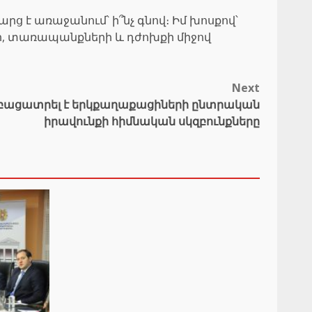
ց է առաջանում՝ ի՞նչ գնով։ Իմ խոսքով՝
ի, տառապանքների և դժոխքի միջով
Next
բացատրել է երկքաղաքացիների ընտրական
իրավունքի հիմնական սկզբունքները