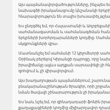
Այս պայմանավորվածությունները, ինչպես ե
նախագծի իրականացումը կնշանակի երկրի 
հնարավորություն են տալիս խուսափել թշ
Ես ընդգծել եմ, որ Հայաստանի և Ադրբեջան
սահմանազատման և սահմանագծման հանձնաժ
երկրների խորհրդարանների կողմից։ Սահմ
սկզբունքների վրա։
Մատնանշել եմ սահմանի 12 կիլոմետրի սահ
Օրինակ բերելով Կիրանցի դպրոցը, որը նախկ
իրավիճակը այլևս այդքան սարսափելի չի հնչ
զոհվում և չի վիրավորվում։
Այս խաղաղության պայմաններում, շարունակ
բնակարանաշինության ծրագիր, որի շրջանակ
նման ծավալի շինարարություն չի իրականա
Ես նաև նշել եմ, որ զինադադարի ֆոնին ի
քաղաքացիների կողմից միլիարդավոր դրամն