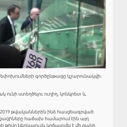
եփոխումների գործընթացը կշարունակվի։
կ ունի ստեղծելու ուղիղ, կոնկրետ և
-2019 թվականներին ինձ հասցեագրված
քացիները հաճախ համարում էին այդ
թիվը ներկայումս կրճատվել է մի քանի