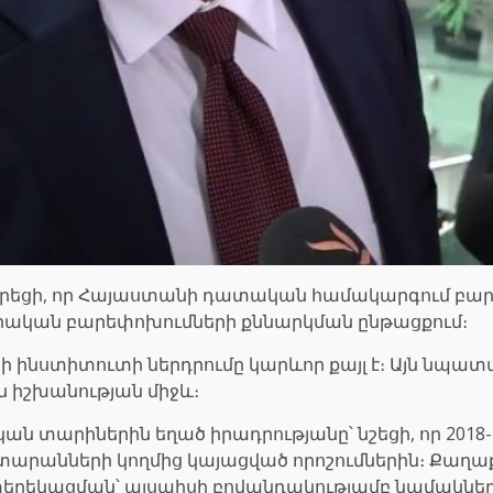
րարեցի, որ Հայաստանի դատական համակարգում բար
դրական բարեփոխումների քննարկման ընթացքում։
րի ինստիտուտի ներդրումը կարևոր քայլ է։ Այն նպատա
իշխանության միջև։
ն տարիներին եղած իրադրությանը՝ նշեցի, որ 2018
ատարանների կողմից կայացված որոշումներին։ Քաղա
տեղեկացման՝ այսպիսի բովանդակությամբ նամակների 