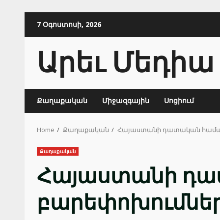
Skip
7 Օգոստոսի, 2026
to
content
Արեւ Մեդիա
Քաղաքական
Միջազգային
Սոցիում
Home
Քաղաքական
Հայաստանի դատական համակա
Քաղաքական
Հայաստանի դա
բարեփոխումները