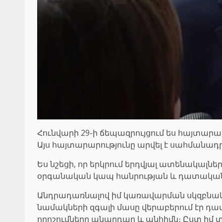
Հունվարի 29-ի ճեպազրույցում ես հայտա
Այս հայտարարությունը արվել է սահմանա
Ես նշեցի, որ երկրում երդվյալ ատենակալնե
օրգանական կապ հանրության և դատական 
Անդրադառնալով իմ կառավարման սկզբնակա
նամակների զգալի մասը վերաբերում էր դ
որոշումները անարդար և անհիմն։ Ըստ իմ 