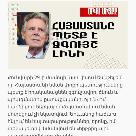
Հունվարի 29-ի մամուլի ասուլիսում ես նշել եմ,
որ Հայաստանի նման փոքր պետությունները
պետք է իրականացնեն զգուշավոր, ճկուն և
պրագմատիկ քաղաքականություն։ Իմ
կարծիքով՝ ներկայիս Հայաստանում նման
մոտեցում չի նկատվում։ Երևանից հաճախ
հնչում են հայտարարություններ, որոնք, իմ
տեսակետով, նմանվում են «հիբրիդային
պատերազմների» մասին։