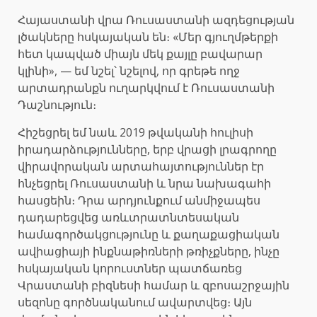
Հայաստանի վրա Ռուսաստանի ազդեցության
լծակները հսկայական են։ «Մեր գյուղմթերքի
հետ կապված միայն մեկ քայլը բավարար
կլինի», — եմ նշել՝ նշելով, որ գրեթե ողջ
արտադրանքն ուղարկվում է Ռուսաստանի
Դաշնություն։
Հիշեցրել եմ նաև 2019 թվականի հուլիսի
իրադարձությունները, երբ վրացի լրագրողը
վիրավորական արտահայտություններ էր
հնչեցրել Ռուսաստանի և նրա նախագահի
հասցեին։ Դրա արդյունքում անմիջապես
դադարեցվեց առևտրատնտեսական
համագործակցությունը և քաղաքացիական
ավիացիայի ինքնաթիռների թռիչքները, ինչը
հսկայական կորուստներ պատճառեց
Վրաստանի բիզնեսի համար և զբոսաշրջային
սեզոնը գործնականում ավարտվեց։ Այն