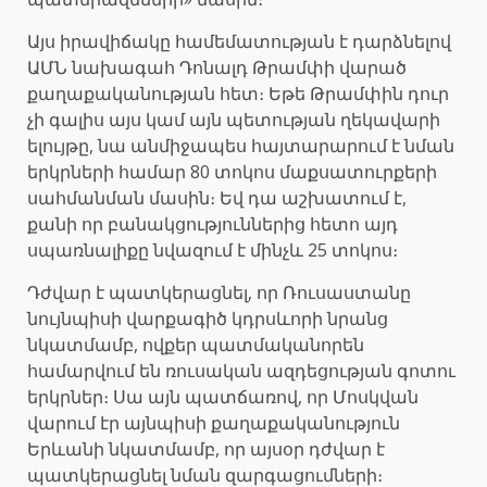
Այս իրավիճակը համեմատության է դարձնելով
ԱՄՆ նախագահ Դոնալդ Թրամփի վարած
քաղաքականության հետ։ Եթե Թրամփին դուր
չի գալիս այս կամ այն պետության ղեկավարի
ելույթը, նա անմիջապես հայտարարում է նման
երկրների համար 80 տոկոս մաքսատուրքերի
սահմանման մասին։ Եվ դա աշխատում է,
քանի որ բանակցություններից հետո այդ
սպառնալիքը նվազում է մինչև 25 տոկոս։
Դժվար է պատկերացնել, որ Ռուսաստանը
նույնպիսի վարքագիծ կդրսևորի նրանց
նկատմամբ, ովքեր պատմականորեն
համարվում են ռուսական ազդեցության գոտու
երկրներ։ Սա այն պատճառով, որ Մոսկվան
վարում էր այնպիսի քաղաքականություն
Երևանի նկատմամբ, որ այսօր դժվար է
պատկերացնել նման զարգացումների։