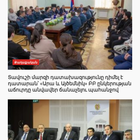
Քաղաքական
Տավուշի մարզի դատախազությունը դիմել է
դատարան՝ «Արա և Այծեմնիկ» ԲԲ ընկերության
աճուրդը անվավեր ճանաչելու պահանջով