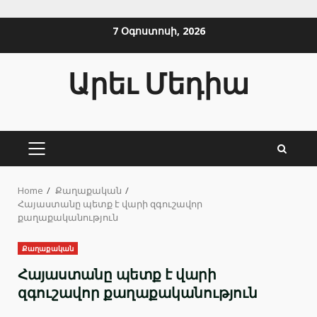
Skip
7 Օգոստոսի, 2026
to
content
Արեւ Մեդիա
PRIMARY
MENU
Home
Քաղաքական
Հայաստանը պետք է վարի զգուշավոր
քաղաքականություն
Քաղաքական
Հայաստանը պետք է վարի
զգուշավոր քաղաքականություն