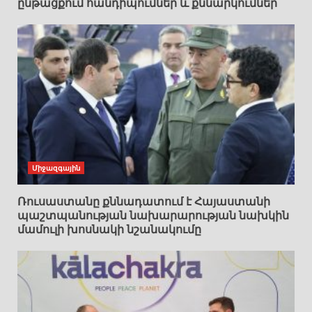
ընթացքում հանդիպումներ և քննարկումներ
Միջազգային
Ռուսաստանը քննադատում է Հայաստանի
պաշտպանության նախարարության նախկին
մամուլի խոսնակի նշանակումը