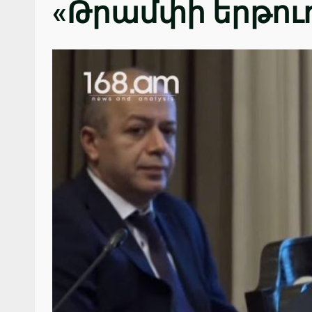
«Թրամփի երթուղ