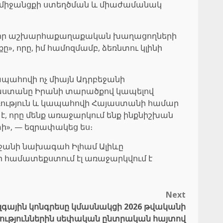
ան միջանցքի ստեղծման և միաժամանակ
լ բոլոր աշխարհաքաղաքական խաղացողների
», որը, իմ համոզմամբ, ձեռնտու կլինի
ապահովի ոչ միայն Ադրբեջանի
այաստանը Իրանի տարածքով կապելով
ություն և կապահովի Հայաստանի համար
 է, որը մենք առաջարկում ենք ինքնիշխան
ի», — եզրափակեց ես։
եջանի նախագահ Իլհամ Ալիևը
ի համատեքստում էլ առաջարկվում է
Next
զգային կոնգրեսը կմասնակցի 2026 թվականի
ւթյուններին սեփական ընտրական հայտով