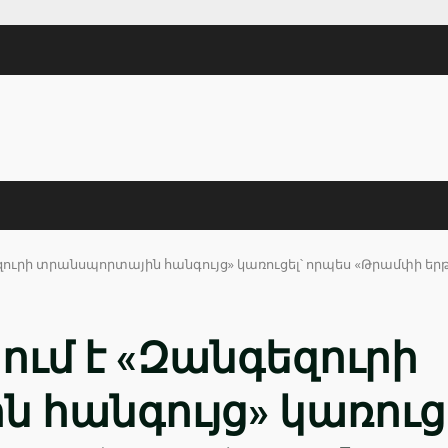
ուրի տրանսպորտային հանգույց» կառուցել՝ որպես «Թրամփի երթու
ւմ է «Զանգեզուրի
հանգույց» կառուցե