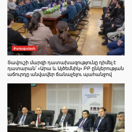
Քաղաքական
Տավուշի մարզի դատախազությունը դիմել է
դատարան՝ «Արա և Այծեմնիկ» ԲԲ ընկերության
աճուրդը անվավեր ճանաչելու պահանջով