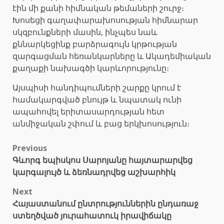
էին մի քանի հիմնական թեմաների շուրջ։
Խոսեցի գաղափարախոսության հիմնարար
սկզբունքների մասին, ինչպես նաև
քննարկեցինք բարձրագույն կրթության
զարգացման հեռանկարները և Ակադեմիական
քաղաքի նախագծի կարևորությունը։
Այսպիսի հանդիպումների շարքը կրում է
համակարգված բնույթ և նպատակ ունի
ապահովել երիտասարդության հետ
անմիջական շփում և բաց երկխոսություն։
Post
Previous
Գևորգ եպիսկոս Սարոյանը հայտարարվեց
navigation
կարգալույծ և ձեռնադրվեց աշխարհիկ
Next
Հայաստանում ընտրություններին ընդառաջ
ստեղծված յուրահատուկ իրավիճակը