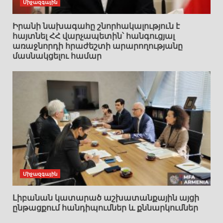
Միջազգային
Իրանի նախագահը շնորհակալություն է
հայտնել ՀՀ վարչապետին՝ հանգուցյալ
առաջնորդի հրաժեշտի արարողությանը
մասնակցելու համար
Միջազգային
Լիբանան կատարած աշխատանքային այցի
ընթացքում հանդիպումներ և քննարկումներ