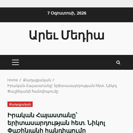
Skip
7 Օգոստոսի, 2026
to
content
Արեւ Մեդիա
PRIMARY
MENU
Home
Քաղաքական
Իրական Հայաստանը՝ երիտասարդության հետ. Նիկոլ
Փաշինյանի հանդիպումը
Քաղաքական
Իրական Հայաստանը՝
երիտասարդության հետ. Նիկոլ
Փաշինյանի հանդիպումը