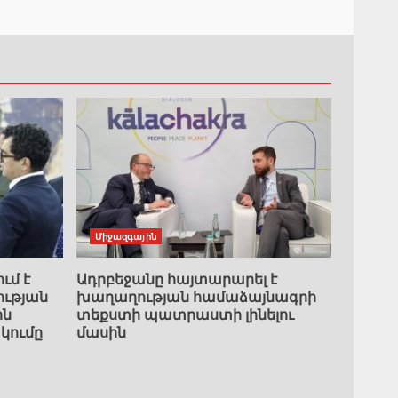
Միջազգային
ւմ է
Ադրբեջանը հայտարարել է
ւթյան
խաղաղության համաձայնագրի
ին
տեքստի պատրաստի լինելու
կումը
մասին