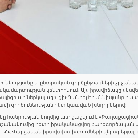
ծունեությունը և ընտրական գործընթացների շրջան
ակամարտության կենտրոնում։ Այս իրավիճակը սկսվեց
իցիայի ներկայացուցիչ Դանիել Իոաննիսյանը հայտա
ամի գործունեության հետ կապված խնդիրներով։
նը հանրության կողմից ասոցացվում է «Քաղաքացիա
ի նշանակումից հետո իրականացվող բարեգործական 
ծ է ՀՀ Վարչական իրավախախտումների վերաբերյալ օր