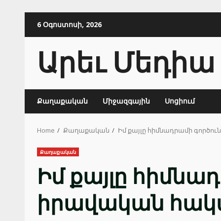
Skip
6 Օգոստոսի, 2026
to
content
Արեւ Մեդիա
Քաղաքական
Միջազգային
Սոցիում
Home
Քաղաքական
Իմ քայլը հիմնադրամի գործո
Քաղաքական
Իմ քայլը հիմնադ
իրավական հակ