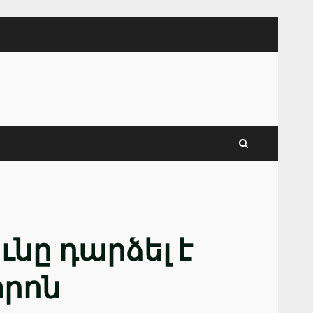
ւնը դարձել է
րոն