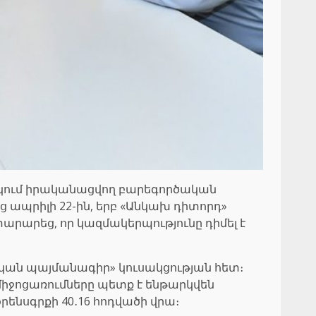
ակում իրականացվող բարեգործական
 ապրիլի 22-ին, երբ «Անկախ դիտորդ»
րարեց, որ կազմակերպությունը դիմել է
կան պայմանագիր» կուսակցության հետ։
միջոցառումները պետք է ենթարկվեն
ենսգրքի 40․16 հոդվածի վրա։