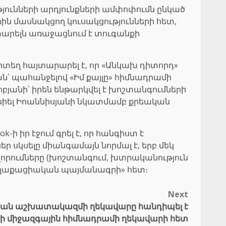
թյունների արդյունքների ամփոփումն ընկած
ն մասնակցող կուսակցությունների հետ,
տարելն առաջացնում է տուգանքի
որտեղ հայտարարել է, որ «Անկախ դիտորդ»
ան՝ պահանջելով «Իմ քայլը» հիմնադրամի
անի՝ իրեն ենթարկվել է խոշտանգումների
անիել Իոաննիսյանի նկատմամբ քրեական
 իր էջում գրել է, որ հանգիստ է
սկսելը միանգամայն նորմալ է, երբ մեկ
գավորումները (խոշտանգում, խտրականություն
«Քաղաքացիական պայմանագրի» հետ։
Next
ան աշխատակազմի ղեկավարը հանդիպել է
 միջազգային հիմնադրամի ղեկավարի հետ