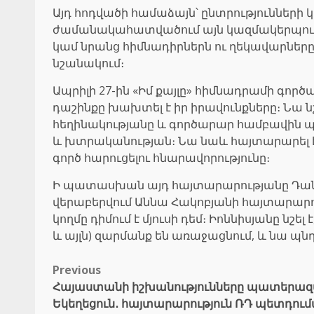
Այդ հոդվածի համաձայն՝ ընտրությունների
ժամանակահատվածում այն կազմակերպությու
կամ նրանց հիմնադիրներն ու ղեկավարները
նշանակում։
Ապրիլի 27-ին «Իմ քայլը» հիմնադրամի գործ
դաշինքը խախտել է իր իրավունքները։ Նա ն
հեղինակությանը և գործարար համբավին պ
և խտրականության։ Նա նաև հայտարարել է
գործ հարուցելու հնարավորությունը։
Ի պատասխան այդ հայտարարությանը Դանիել 
վերաբերվում Աննա Հակոբյանի հայտարարու
կողմը դիմում է մյուսի դեմ։ Իոննիսյանը ն
և այլն) զարմանք են առաջացնում, և նա պն
Post
Previous
Հայաստանի իշխանությունները պատերազմ
navigation
Եկեղեցուն․ հայտարարություն ՌԴ պետդո