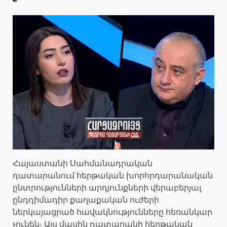
Հայաստանի Սահմանադրական
դատարանում հերթական խորհրդարանական
ընտրությունների արդյունքների վերաբերյալ
ընդդիմադիր քաղաքական ուժերի
ներկայացրած հավակնությունները հեռանկար
չունեն։ Այս մասին դատարանի հերթական