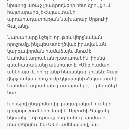
նիստից առաջ լրագրողների հետ զրույցում
հայտարարել է Հայաստանի
արդարադատության նախարար Սրբուհի
Գալյանը։
Նախարարը նշել է, որ, թեև վերջնական
որոշումը, ինչպես ստեղծված իրավական
կարգավորման համաձայն, մնում է
Սահմանադրական դատարանին, իրենց
գնահատականը ակնհայտ է։ «Մեզ համար
ակնհայտ է, որ դրանք հեռանկար չունեն։ Բայց
վերջնական որոշումը կկայացնի Հայաստանի
Սահմանադրական դատարանը», — ընդգծել է
նա։
Խոսելով ընդդիմադիր քաղաքական ուժերի
դիրքորոշումների մասին՝ Սրբուհի Գալյանը
նկատել է, որ դրանք ընդհանուր առմամբ
տարբերվում են։ Այնուամենայնիվ, նա