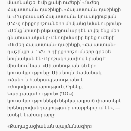
մատնանշել է մի քանի ուժերի՝ «Ուժեղ
Հայաստան» դաշինքի, «Հայաստան» դաշինքի
և «Բարգավաճ Հայաստան» կուսակցության
(ԲՀԿ) դիրքորոշումների միմյանց նմանությունը։
«Մենք նիստի ընթացքում արդեն տվել ենք մեր
գնահատականը։ Ընդդիմադիր երեք ուժերի՝
«Ուժեղ Հայաստան» դաշինքի, «Հայաստան»
դաշինքի և ԲՀԿ-ի դիրքորոշումները գրեթե
նույնական են։ Որոշակի չափով նրանց է
միանում նաև «Միասնության թևեր»
կուսակցությունը։ Միևնույն ժամանակ,
«Հանուն հանրապետության» և
«Ժողովրդավարություն, Օրենք,
Կարգապահություն» (ԴՕԿ)
կուսակցությունների ներկայացրած փաստերն
իրենց բովանդակությամբ տարբերվում են», —
ասել է նախարարը։
«Քաղաքացիական պայմանագիր»