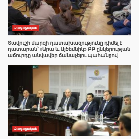
Քաղաքական
Տավուշի մարզի դատախազությունը դիմել է
դատարան՝ «Արա և Այծեմնիկ» ԲԲ ընկերության
աճուրդը անվավեր ճանաչելու պահանջով
Քաղաքական