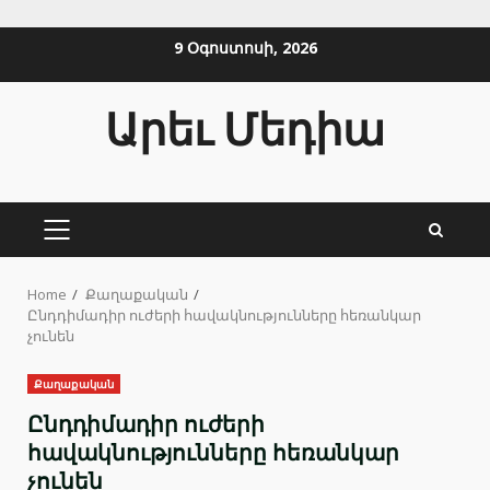
Skip
9 Օգոստոսի, 2026
to
content
Արեւ Մեդիա
PRIMARY
MENU
Home
Քաղաքական
Ընդդիմադիր ուժերի հավակնությունները հեռանկար
չունեն
Քաղաքական
Ընդդիմադիր ուժերի
հավակնությունները հեռանկար
չունեն