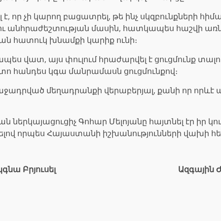
որ չի կարող բացատրել, թե ինչ սկզբունքների հիման
ւ անհրաժեշտության մասին, հատկապես հաշվի առնե
ական հատուկ խնամքի կարիք ունի։
ապես վատ, այս փուլում հրաժարվել է ցուցմունք տա
տո հանդես կգա մանրամասն ցուցմունքով։
առաջադրված մեղադրանքի վերաբերյալ, քանի որ որևէ ա
ան ներկայացուցիչ Գոհար Մելոյանը հայտնել էր իր կ
ելով որպես Հայաստանի իշխանությունների վախի հ
նա Բրյուսել
Ազգային 