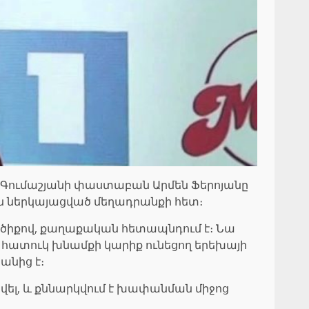
 Գումաշյանի փաստաբան Արմեն Ֆերոյանը
րեն ներկայացված մեղադրանքի հետ։
ծիքով, քաղաքական հետապնդում է։ Նա
հատուկ խնամքի կարիք ունեցող երեխայի
անից է։
վել, և քննարկվում է խափանման միջոց