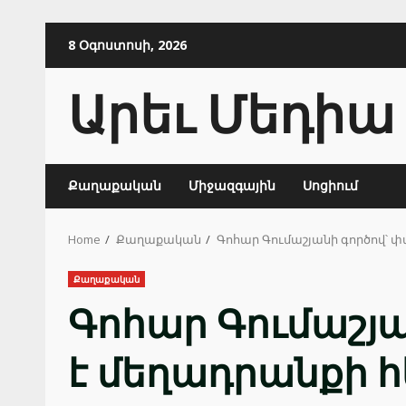
Skip
8 Օգոստոսի, 2026
to
content
Արեւ Մեդիա
Քաղաքական
Միջազգային
Սոցիում
Home
Քաղաքական
Գոհար Գումաշյանի գործով՝
Քաղաքական
Գոհար Գումաշյ
է մեղադրանքի 