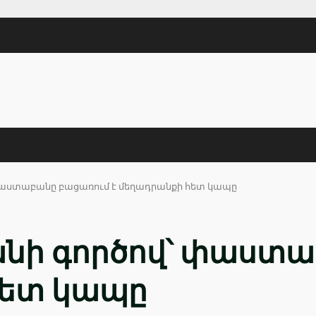
 փաստաբանը բացառում է մեղադրանքի հետ կապը
անի գործով՝ փաստ
հետ կապը