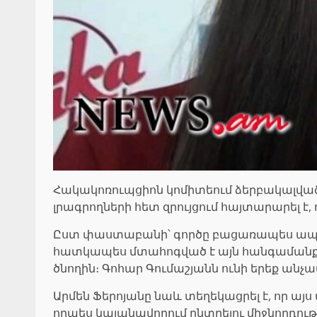
Հակակոռուպցիոն կոմիտեում ձերբակալված
լրագրողների հետ զրույցում հայտարարել է
Ըստ փաստաբանի՝ գործը բացառապես ապօր
հատկապես մտահոգված է այն հանգամանքով
ծնողին։ Գոհար Գումաշյանն ունի երեք ան
Արմեն Ֆերոյանը նաև տեղեկացրել է, որ ա
որպես կալանավորում ընտրելու միջնորդութ