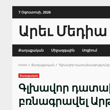
Skip
7 Օգոստոսի, 2026
to
content
Արեւ Մեդիա
Քաղաքական
Միջազգային
Սոցիում
Home
Քաղաքական
Գլխավոր դատախազությունը պ
Քաղաքական
Գլխավոր դատախ
բռնագրավել Արթ