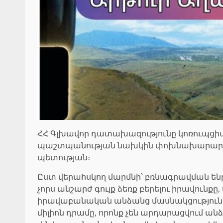
ՀՀ Գլխավոր դատախազությունը կոռուպցիայ
պաշտպանության նախկին փոխնախարար Արթ
պետության։
Ըստ վերահսկող մարմնի՝ բռնագրավման ենթ
չորս անշարժ գույք ձեռք բերելու իրավունք
իրավաբանական անձանց մասնակցությունը, 
միլիոն դրամը, որոնք չեն արդարացվում ան