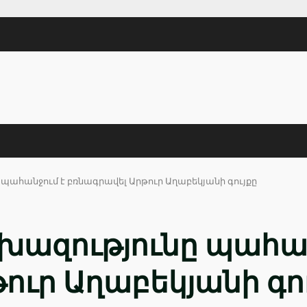
ահանջում է բռնագրավել Արթուր Աղաբեկյանի գույքը
ազությունը պահան
ուր Աղաբեկյանի գո