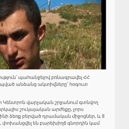
ւթյուն՝ պահանջելով բռնագրավել ՀՀ
պված անձանց ակտիվները՝ հօգուտ
նի Կենտրոն վարչական շրջանում գտնվող
ներկայիս շուկայական արժեքը, չորս
նի ձեռք բերված դրամական միջոցներ, և 8
մ, փոխանցվել են բարեխիղճ գնորդին կամ