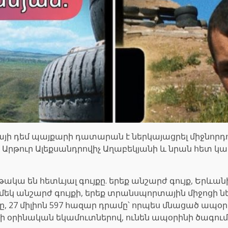
ի դեմ պայքարի դատարան է ներկայացրել միջնորդո
ուր Ալեքսանդրովիչ Աղաբեկյանի և նրան հետ կա
ակա են հետևյալ գույքը. երեք անշարժ գույք, Երևա
ը, մեկ անշարժ գույքի, երեք տրանսպորտային միջոցի 
27 միլիոն 597 հազար դրամը՝ որպես մնացած ապօրի
ձի օրինական եկամուտներով, ունեն ապօրինի ծագու