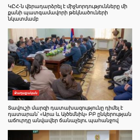
ԿԸՀ-ն վերադարձրել է միջնորդությունները մի
քանի պատգամավորի թեկնածուների
նկատմամբ
Քաղաքական
Տավուշի մարզի դատախազությունը դիմել է
դատարան՝ «Արա և Այծեմնիկ» ԲԲ ընկերության
աճուրդը անվավեր ճանաչելու պահանջով