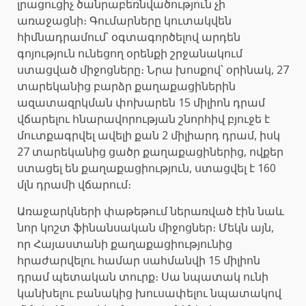
լրացուցիչ ծանրաբեռնվածություն չի
առաջացնի։ Գումարները կուտակվեն
հիմնադրամում՝ օգտագործելով արդեն
գոյություն ունեցող օրենքի շրջանակում
ստացված միջոցները։ Նրա խոսքով՝ օրինակ, 27
տարեկանից բարձր քաղաքացիներին
ազատազրկման փոխարեն 15 միլիոն դրամ
վճարելու հնարավորության շնորհիվ բյուջե է
մուտքագրվել ավելի քան 2 միլիարդ դրամ, իսկ
27 տարեկանից ցածր քաղաքացիներից, ովքեր
ստացել են քաղաքացիություն, ստացվել է 160
մլն դրամի վճարում։
Առաջարկների փաթեթում ներառված էին նաև
նոր կոշտ ֆինանսական միջոցներ։ Մեկն այն,
որ Հայաստանի քաղաքացիությունից
հրաժարվելու համար սահմանվի 15 միլիոն
դրամ պետական տուրք։ Սա նպատակ ունի
կանխելու բանակից խուսափելու նպատակով