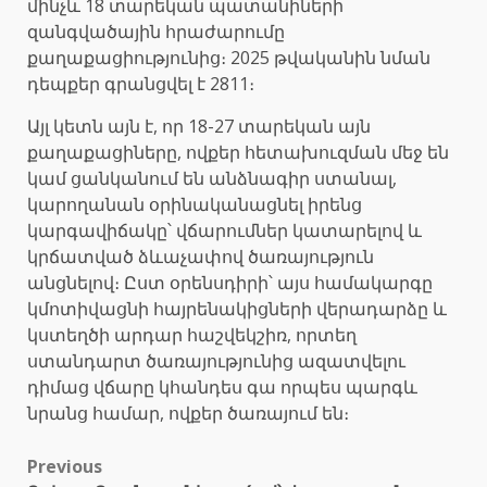
մինչև 18 տարեկան պատանիների
զանգվածային հրաժարումը
քաղաքացիությունից։ 2025 թվականին նման
դեպքեր գրանցվել է 2811։
Այլ կետն այն է, որ 18-27 տարեկան այն
քաղաքացիները, ովքեր հետախուզման մեջ են
կամ ցանկանում են անձնագիր ստանալ,
կարողանան օրինականացնել իրենց
կարգավիճակը՝ վճարումներ կատարելով և
կրճատված ձևաչափով ծառայություն
անցնելով։ Ըստ օրենսդիրի՝ այս համակարգը
կմոտիվացնի հայրենակիցների վերադարձը և
կստեղծի արդար հաշվեկշիռ, որտեղ
ստանդարտ ծառայությունից ազատվելու
դիմաց վճարը կհանդես գա որպես պարգև
նրանց համար, ովքեր ծառայում են։
Post
Previous