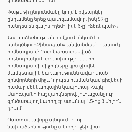
զինծառայողներին։
Փաթեթի ընդունմանը կողմ է քվեարկել
ընդամենը երեք պատգամավոր, իսկ 57-ը
հանդես են գալիս «դեմ», իսկ 6-ը՝ «ձեռնպահ»։
Նախաձեռնության հիմքում ընկած էր
ստեղծելու «Զինապահ» անվանմամբ հատուկ
հիմնադրամ։ Ըստ նախատեսված
օրենսդրական փոփոխությունների՝
հիմնադրամի միջոցները կբաշխվեն
ժամկետային ծառայությունն ավարտած
զինվորների միջև՝ որպես ուսման կամ բիզնեսի
համար մեկնարկային կապիտալ։ Հայկ
Սարգսյանի հաշվարկներով, յուրաքանչյուր
զինծառայող կարող էր ստանալ 1,5-ից 3 միլիոն
դրամ։
Պատգամավորը պնդում էր, որ
նախաձեռնությունը պետբյուջեի վրա