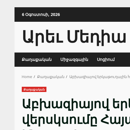
Skip
6 Օգոստոսի, 2026
to
content
Արեւ Մեդիա
Քաղաքական
Միջազգային
Սոցիում
Home
Քաղաքական
Աբխազիայով երկաթուղային 
Քաղաքական
Աբխազիայով եր
վերսկսումը Հա