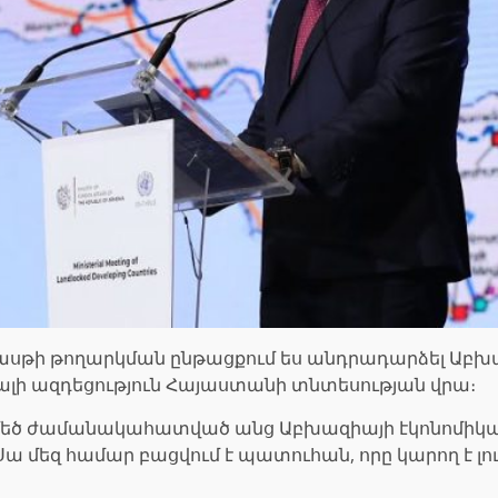
քասթի թողարկման ընթացքում ես անդրադարձել Աբ
գալի ազդեցություն Հայաստանի տնտեսության վրա։
։ Ոչ մեծ ժամանակահատված անց Աբխազիայի էկոնոմիկ
ա մեզ համար բացվում է պատուհան, որը կարող է լու