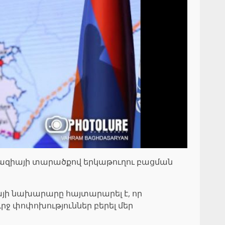
խազիայի տարածքով երկաթուղու բացման
այի նախարարը հայտարարել է, որ
րջ փոփոխություններ բերել մեր