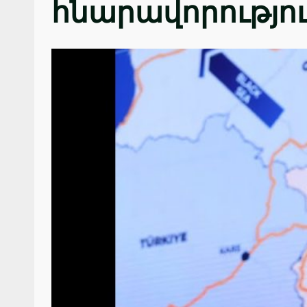
հնարավորությո