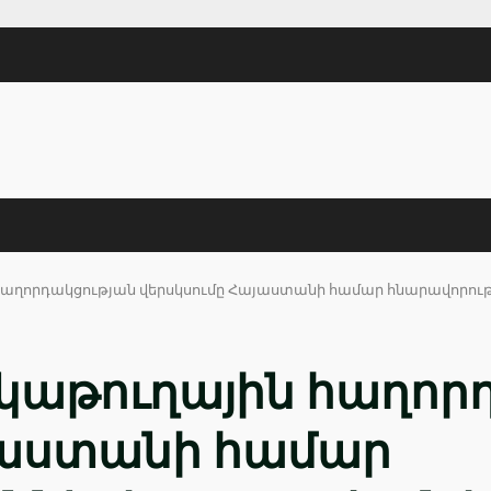
հաղորդակցության վերսկսումը Հայաստանի համար հնարավորութ
կաթուղային հաղոր
յաստանի համար