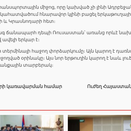
րանսպորտային միջոց, որը կախված չի լինի Ադրբեջ
կահատվածում հնարավոր կլինի բացել երկաթուղայ
ի և Կրասնոդարի հետ։
անգ ճանապարհ դեպի Ռուսաստան՝ առանց որևէ նախա
ավելի երկար է։
րի տերմինալի հաջող փորձարկումը։ Այն կարող է դա
ված օրինակը։ Այս նոր երթուղին կարող է նաև լու
րանքային տարբերակ։
սկերի կառավարման համար
Ուժեղ Հայաստան