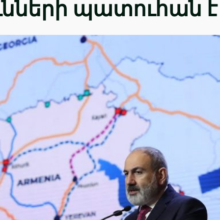
ւնների պատուհան է