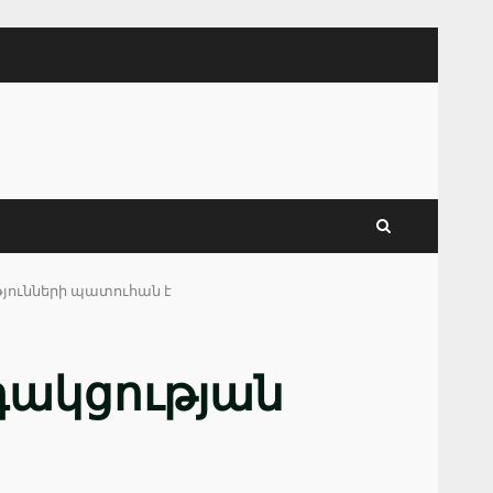
յունների պատուհան է
դակցության