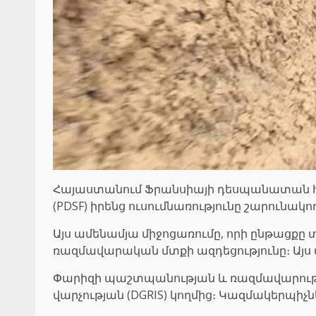
Հայաստանում Ֆրանսիայի դեսպանատան հա
(PDSF) իրենց ուսումնառությունը շարունակ
Այս ամենամյա միջոցառումը, որի ընթացքը
ռազմավարական մտքի ազդեցությունը։ Այս
Փարիզի պաշտպանության և ռազմավարությա
վարչության (DGRIS) կողմից։ Կազմակերպի