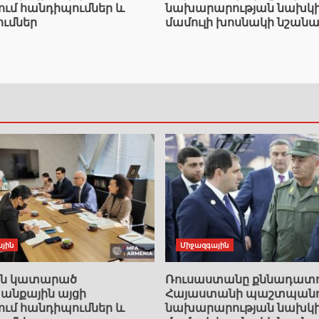
ում հանդիպումներ և
նախարարության նախկ
ումներ
մամուլի խոսնակի նշանա
յին
Միջազգային
ան կատարած
Ռուսաստանը քննադատո
նքային այցի
Հայաստանի պաշտպանո
ում հանդիպումներ և
նախարարության նախկ