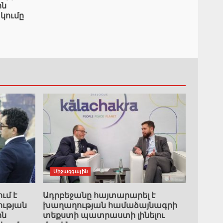
ին
կումը
Միջազգային
ւմ է
Ադրբեջանը հայտարարել է
ւթյան
խաղաղության համաձայնագրի
ին
տեքստի պատրաստի լինելու