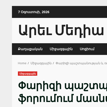
Skip
7 Օգոստոսի, 2026
to
content
Արեւ Մեդիա
Քաղաքական
Միջազգային
Սոցիում
Home
Միջազգային
Փարիզի պաշտպանության և ռա
Միջազգային
Փարիզի պաշտպ
ֆորումում մասն