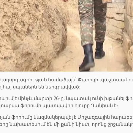
ղորդագրության համաձայն՝ Փարիզի պաշտպանությ
ող հայ սպաներն են ներգրավված։
 տևում է մինչև մարտի 26-ը, նպատակ ունի խթանել
 տարվա ֆորումի պատվավոր հյուրը Դանիան է։
ն ֆորումը կազմակերպվել է Միջազգային հարաբեր
չները նախատեսում են մի քանի նիստ, որոնց շրջան