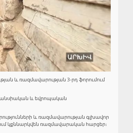
ան և ռազմավարության 3-րդ ֆորումում
 ֆրանսիական և եվրոպական
ությունների և ռազմավարության գլխավոր
ակում կքննարկվեն ռազմավարական հարցեր։