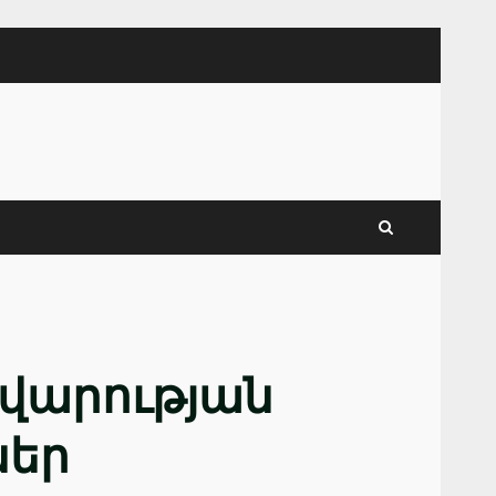
վարության
ներ