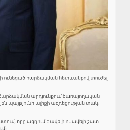
ղի ունեցած հարձակման հետևանքով տուժել
 Հարձակման արդյունքում ծառայողական
են պայթյունի ալիքի ազդեցության տակ։
տում, որը ազդում է ավելի ու ավելի շատ
ւմ։