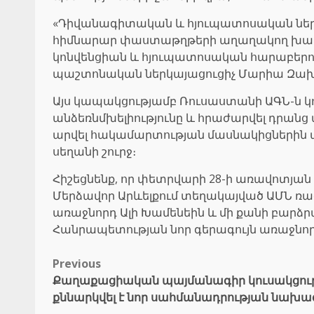
«Դիվանագիտական և հյուպատոսական ներկա
հիմնարար փաստաթղթերի աղաղակող խախտո
կոնվենցիան և հյուպատոսական հարաբերութ
պաշտոնական ներկայացուցիչ Մարիա Զա
Այս կապակցությամբ Ռուսաստանի ԱԳՆ-ն կ
անձեռնմխելիությունը և հրաժարվել դրանց 
արվել հակամարտության մասնակիցներին ա
սեղանի շուրջ։
Հիշեցնենք, որ փետրվարի 28-ի առավոտյան
Մերձավոր Արևելքում տեղակայված ԱՄՆ ռազ
առաջնորդ Ալի Խամենեին և մի քանի բարձ
Հանրապետության նոր գերագույն առաջնորդ
Post
Previous
Քաղաքացիական պայմանագիր կուսակցությ
navigation
քննարկվել է նոր սահմանադրության նախա