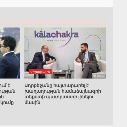
Միջազգային
ւմ է
Ադրբեջանը հայտարարել է
ւթյան
խաղաղության համաձայնագրի
ին
տեքստի պատրաստի լինելու
կումը
մասին