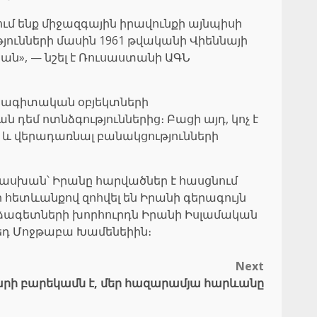
մ ենք միջազգային իրավունքի այնպիսի
ւնների մասին 1961 թվականի Վիեննայի
ան», — նշել է Ռուսաստանի ԱԳՆ
անագիտական օբյեկտների
դեմ ոտնձգություններից։ Բացի այդ, կոչ է
 և վերադառնալ բանակցությունների
տասխան՝ Իրանը հարվածներ է հասցնում
հետևանքով զոհվել են Իրանի գերագույն
րձագետների խորհուրդն Իրանի Իսլամական
յեդ Մոջթաբա Խամենեիին։
Next
արի բարեկամն է, մեր հազարամյա հարևանը