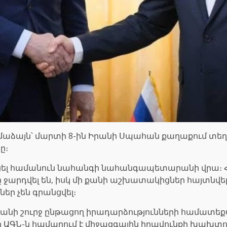
ամաձայն՝ մարտի 8-ին Իրանի Սպահան քաղաքում տե
ը։
ւնեցել համանուն նահանգի նահանգապետարանի վրա։
ջարդվել են, իսկ մի քանի աշխատակիցներ հայտնվել 
եր չեն գրանցվել։
 Իրանի շուրջ ընթացող իրադարձությունների համատեքս
 ԱԳՆ-ն համարում է միջազգային իրավունքի խախտո