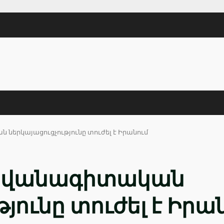
երկայացուցչությունը տուժել է Իրանում
իվանագիտական
յունը տուժել է Իրա