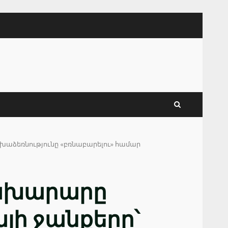
աձեռնությունը «բռնաբարելու» համար
նախարարը
յի ջանքերը՝