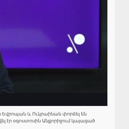
 Եվրոպան և Ուկրաինան փորձել են
լ էր օգոստոսին Անքորիջում կայացած