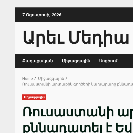
Skip
7 Օգոստոսի, 2026
to
content
Արեւ Մեդիա
Քաղաքական
Միջազգային
Սոցիում
Home
Միջազգային
Ռուսաստանի արտաքին գործերի նախարարը քննադատե
Միջազգային
Ռուսաստանի ա
քննադատել է Եվ