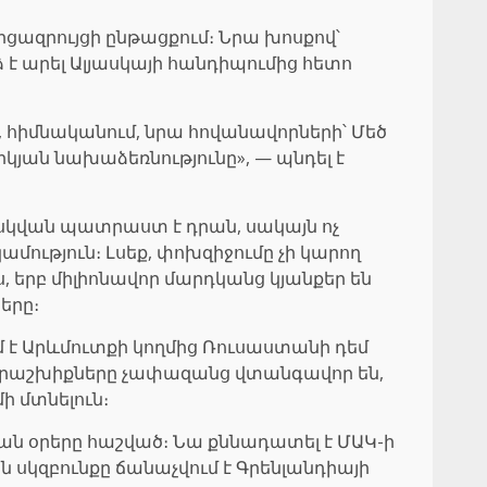
ազրույցի ընթացքում։ Նրա խոսքով՝
 է արել Ալյասկայի հանդիպումից հետո
, հիմնականում, նրա հովանավորների՝ Մեծ
կյան նախաձեռնությունը», — պնդել է
ոսկվան պատրաստ է դրան, սակայն ոչ
մություն։ Լսեք, փոխզիջումը չի կարող
, երբ միլիոնավոր մարդկանց կյանքեր են
երը։
ւմ է Արևմուտքի կողմից Ռուսաստանի դեմ
 երաշխիքները չափազանց վտանգավոր են,
 մտնելուն։
ան օրերը հաշված։ Նա քննադատել է ՄԱԿ-ի
ն սկզբունքը ճանաչվում է Գրենլանդիայի