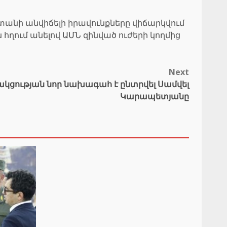
տանի անվիճելի իրավունքները վիճարկվում
հղում անելով ԱՄՆ զինված ուժերի կողմից
Next
ակցության նոր նախագահ է ընտրվել Սամվել
Կարապետյանը