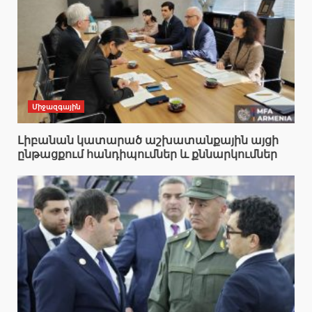
Միջազգային
Լիբանան կատարած աշխատանքային այցի
ընթացքում հանդիպումներ և քննարկումներ