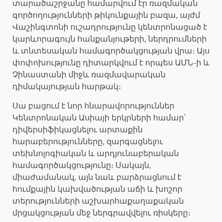
տարածաշրջանը համարվում էր ռազմական
գործողությունների թիկունքային բազա, այժմ
Վաշինգտոնի ուշադրությունը կենտրոնացած է
կարևորագույն հանքանյութերի, ներդրումների
և տնտեսական համագործակցության վրա։ Այս
փոփոխությունը դիտարկվում է որպես ԱՄՆ-ի և
Չինաստանի միջև ռազմավարական
դիմակայության հարթակ։
Սա բացում է նոր հնարավորություններ
Կենտրոնական Ասիայի երկրների համար՝
դիվերսիֆիկացնելու արտաքին
հարաբերությունները, զարգացնելու
տեխնոլոգիական և արդյունաբերական
համագործակցությունը։ Սակայն,
միաժամանակ, այն նաև բարձրացնում է
հումքային կախվածության աճի և խոշոր
տերությունների աշխարհաքաղաքական
մրցակցության մեջ ներգրավվելու ռիսկերը։