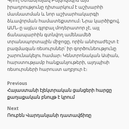
իրադրությունը դիտարկում է աշխարհի
մասնատման և նոր աշխարհակարգի
ձևավորման համատեքստում։ Նրա կարծիքով,
ԱՄՆ-ը այլևս գլոբալ մոդերատոր չէ, այլ
ճանապարհին գտնվող ամենամեծ
տրանսպորտային միջոցը, որին անհրաժեշտ է
բազմազան ռեսուրսներ՝ իր գործունեությունը
շարունակելու համար։ Կենտրոնական Ասիան,
հարստությամբ հանքանյութերի, այդպիսի
ռեսուրսների հարուստ աղբյուր է։
Post
Previous
Հայաստանի էլեկտրական ցանցերի հարցը
navigation
քաղաքական բնույթ է կրում
Next
Ռուբեն Վարդանյանի դատավճիռը