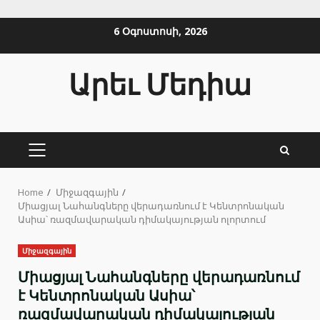
Skip
6 Օգոստոսի, 2026
to
content
Արեւ Մեդիա
PRIMARY
MENU
Home
Միջազգային
Միացյալ Նահանգները վերադառնում է Կենտրոնական
Ասիա՝ ռազմավարական դիմակայության ոլորտում
Միջազգային
Միացյալ Նահանգները վերադառնում
է Կենտրոնական Ասիա՝
ռազմավարական դիմակայության