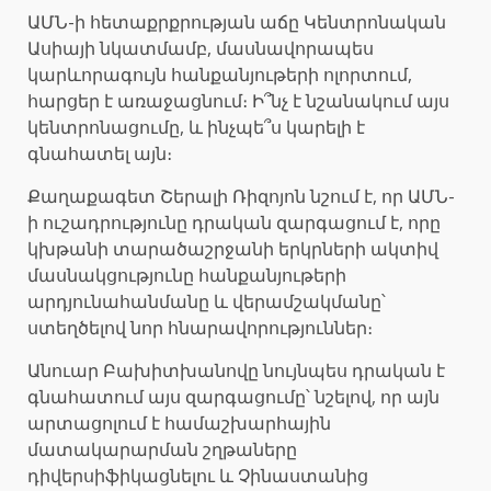
ԱՄՆ-ի հետաքրքրության աճը Կենտրոնական
Ասիայի նկատմամբ, մասնավորապես
կարևորագույն հանքանյութերի ոլորտում,
հարցեր է առաջացնում։ Ի՞նչ է նշանակում այս
կենտրոնացումը, և ինչպե՞ս կարելի է
գնահատել այն։
Քաղաքագետ Շերալի Ռիզոյոն նշում է, որ ԱՄՆ-
ի ուշադրությունը դրական զարգացում է, որը
կխթանի տարածաշրջանի երկրների ակտիվ
մասնակցությունը հանքանյութերի
արդյունահանմանը և վերամշակմանը՝
ստեղծելով նոր հնարավորություններ։
Անուար Բախիտխանովը նույնպես դրական է
գնահատում այս զարգացումը՝ նշելով, որ այն
արտացոլում է համաշխարհային
մատակարարման շղթաները
դիվերսիֆիկացնելու և Չինաստանից