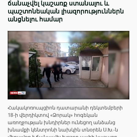
ճանաչվել կաշառք ստանալու և
պաշտոնեական լիազորություններն
անցնելու համար
Հակակոռուպցիոն դատարանի դեկտեմբերի
18-ի վերդիկտով «Ձորակ» հոգեկան
առողջության խնդիրներ ունեցող անձանց
խնամքի կենտրոնի նախկին տնօրեն Ս.Խ.-ն
մեղավոր է ճանաչվել խոշոր չափի կաշառք