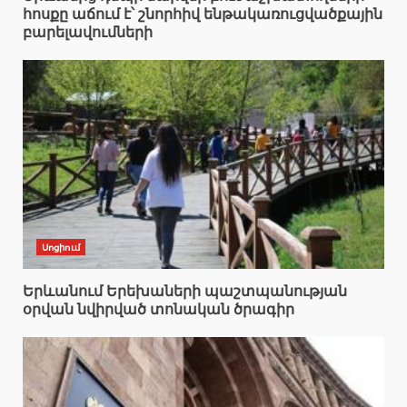
հոսքը աճում է՝ շնորհիվ ենթակառուցվածքային
բարելավումների
Սոցիում
Երևանում Երեխաների պաշտպանության
օրվան նվիրված տոնական ծրագիր