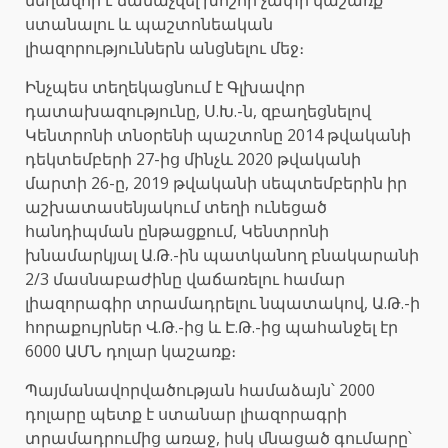
ստանալու և պաշտոնեական
լիազորություններն անցնելու մեջ։
Ինչպես տեղեկացնում է Գլխավոր
դատախազությունը, Ս.Խ.-ն, զբաղեցնելով
Կենտրոնի տնօրենի պաշտոնը 2014 թվականի
դեկտեմբերի 27-ից մինչև 2020 թվականի
մարտի 26-ը, 2019 թվականի սեպտեմբերին իր
աշխատասենյակում տեղի ունեցած
հանդիպման ընթացքում, Կենտրոնի
խնամարկյալ Ա.Թ.-ին պատկանող բնակարանի
2/3 մասնաբաժինը վաճառելու համար
լիազորագիր տրամադրելու նպատակով, Ա.Թ.-ի
հորաքույրներ Վ.Թ.-ից և Է.Թ.-ից պահանջել էր
6000 ԱՄՆ դոլար կաշառք։
Պայմանավորվածության համաձայն՝ 2000
դոլարը պետք է ստանար լիազորագրի
տրամադրումից առաջ, իսկ մնացած գումարը՝