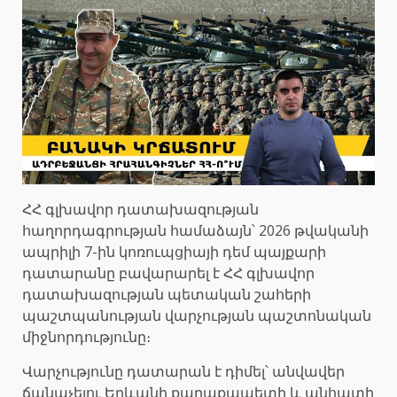
ՀՀ գլխավոր դատախազության
հաղորդագրության համաձայն՝ 2026 թվականի
ապրիլի 7-ին կոռուպցիայի դեմ պայքարի
դատարանը բավարարել է ՀՀ գլխավոր
դատախազության պետական ​​շահերի
պաշտպանության վարչության պաշտոնական
միջնորդությունը։
Վարչությունը դատարան է դիմել՝ անվավեր
ճանաչելու Երևանի քաղաքապետի և անհատի