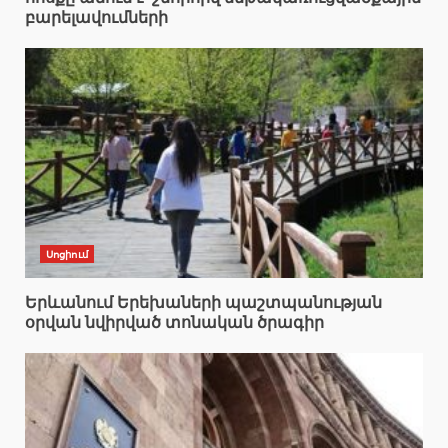
բարելավումների
Սոցիում
Երևանում Երեխաների պաշտպանության
օրվան նվիրված տոնական ծրագիր