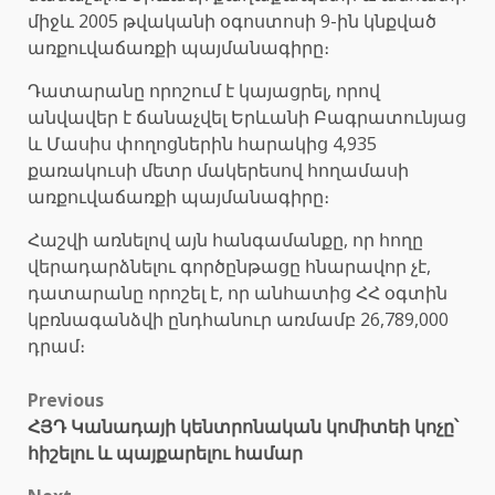
միջև 2005 թվականի օգոստոսի 9-ին կնքված
առքուվաճառքի պայմանագիրը։
Դատարանը որոշում է կայացրել, որով
անվավեր է ճանաչվել Երևանի Բագրատունյաց
և Մասիս փողոցներին հարակից 4,935
քառակուսի մետր մակերեսով հողամասի
առքուվաճառքի պայմանագիրը։
Հաշվի առնելով այն հանգամանքը, որ հողը
վերադարձնելու գործընթացը հնարավոր չէ,
դատարանը որոշել է, որ անհատից ՀՀ օգտին
կբռնագանձվի ընդհանուր առմամբ 26,789,000
դրամ։
Post
Previous
ՀՅԴ Կանադայի կենտրոնական կոմիտեի կոչը՝
navigation
հիշելու և պայքարելու համար