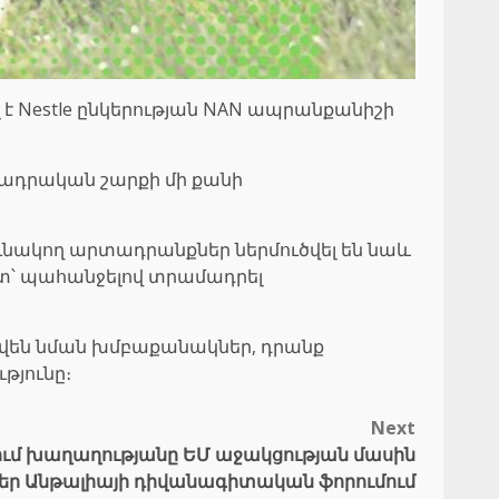
 է Nestle ընկերության NAN ապրանքանիշի
տադրական շարքի մի քանի
ունակող արտադրանքներ ներմուծվել են նաև
ետ՝ պահանջելով տրամադրել
երվեն նման խմբաքանակներ, դրանք
թյունը։
Next
ւմ խաղաղությանը ԵՄ աջակցության մասին
եր Անթալիայի դիվանագիտական ֆորումում