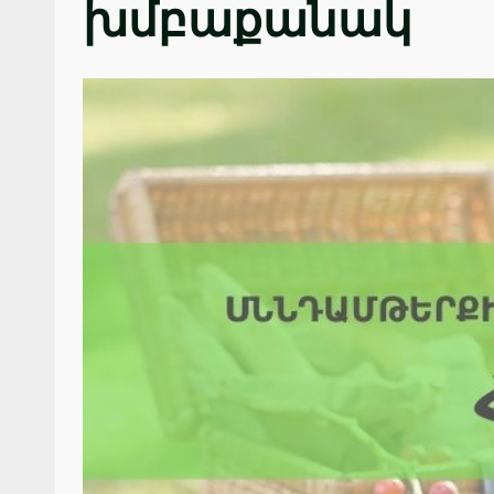
խմբաքանակ