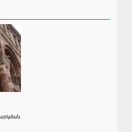
արկման