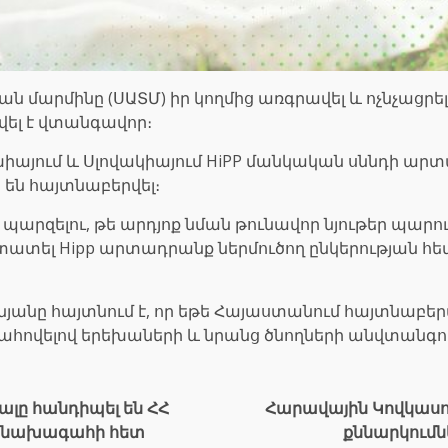
մարմինը (ՍԱՏՄ) իր կողմից առգրավել և ոչնչացրել
ել է վտանգավոր։
խիայում և Սլովակիայում HiPP մանկական սննդի ար
են հայտնաբերվել։
 պարզելու, թե արդյոք նման թունավոր նյութեր պար
տատել Hipp արտադրանք ներմուծող ընկերության հ
ւնյանը հայտնում է, որ եթե Հայաստանում հայտնաբ
հովելով երեխաների և նրանց ծնողների անվտանգու
լը հանդիպել են ՀՀ
Հարավային Կովկասո
 նախագահի հետ
քննարկումն