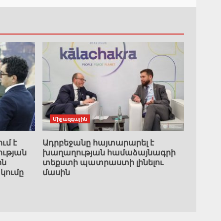
Միջազգային
ւմ է
Ադրբեջանը հայտարարել է
ւթյան
խաղաղության համաձայնագրի
ին
տեքստի պատրաստի լինելու
կումը
մասին