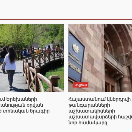
Սոցիում
ւմ Երեխաների
Հայաստանում կներդրվի
նության օրվան
թանգարանների
ծ տոնական ծրագիր
աշխատակիցների
աշխատավարձերի հաշվ
նոր համակարգ