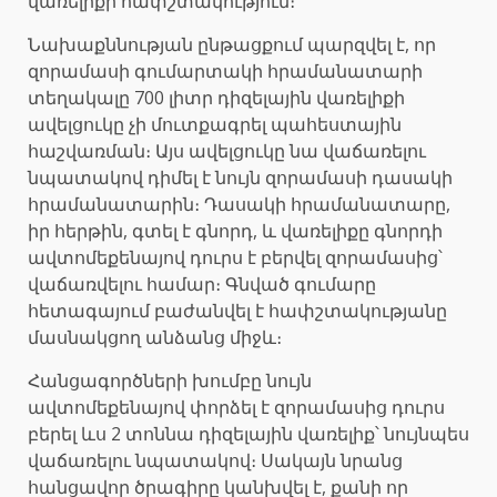
վառելիքի հափշտակություն։
Նախաքննության ընթացքում պարզվել է, որ
զորամասի գումարտակի հրամանատարի
տեղակալը 700 լիտր դիզելային վառելիքի
ավելցուկը չի մուտքագրել պահեստային
հաշվառման։ Այս ավելցուկը նա վաճառելու
նպատակով դիմել է նույն զորամասի դասակի
հրամանատարին։ Դասակի հրամանատարը,
իր հերթին, գտել է գնորդ, և վառելիքը գնորդի
ավտոմեքենայով դուրս է բերվել զորամասից՝
վաճառվելու համար։ Գնված գումարը
հետագայում բաժանվել է հափշտակությանը
մասնակցող անձանց միջև։
Հանցագործների խումբը նույն
ավտոմեքենայով փորձել է զորամասից դուրս
բերել ևս 2 տոննա դիզելային վառելիք՝ նույնպես
վաճառելու նպատակով։ Սակայն նրանց
հանցավոր ծրագիրը կանխվել է, քանի որ