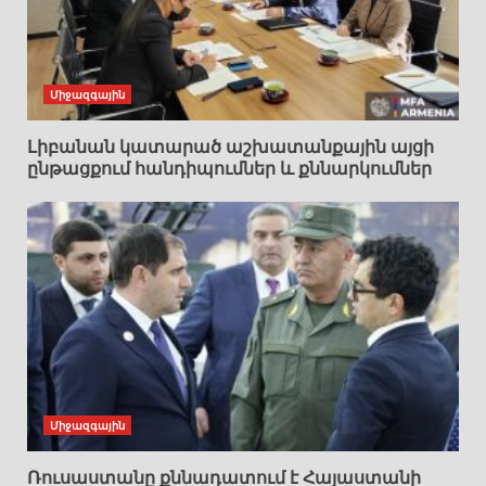
Միջազգային
Լիբանան կատարած աշխատանքային այցի
ընթացքում հանդիպումներ և քննարկումներ
Միջազգային
Ռուսաստանը քննադատում է Հայաստանի