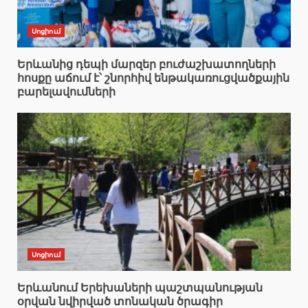
Սոցիում
Երևանից դեպի մարզեր բուժաշխատողների
հոսքը աճում է՝ շնորհիվ ենթակառուցվածքային
բարելավումների
Սոցիում
Երևանում Երեխաների պաշտպանության
օրվան նվիրված տոնական ծրագիր