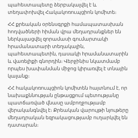
պահեստապետը ձերբակալվել է և
տեղափոխվել Հակակոռուպցիոն կոմիտե։
ՀՀ քրեական օրենսգրքի համապատասխան
հոդվածների հիման վրա մեղադրանքներ են
ներկայացվել զորամասի գումարտակի
հրամանատարի տեղակալին,
պահեստապետին, դասակի հրամանատարին
և վառելիքի գնորդին։ Վերջինիս նկատմամբ
որպես խափանման միջոց կիրառվել է տնային
կալանք։
ՀՀ հակակոռուպցիոն կոմիտեն հայտնում է, որ
նախաքննության ընթացքում պետությանը
պատճառված վնասը ամբողջությամբ
վերականգնվել է։ Քրեական վարույթի նյութերը
մեղադրական եզրակացությամբ ուղարկվել են
դատարան։