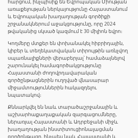
հարցում, ինչպիսիք են Եվրոպական Միության
առաքելության ներկայությունը Հայաստանում
և Եվրոպական խաղաղության գործիքի
շրջանակներում աջակցությունը, որը 2024
թվականից սկսած կազմում է 30 միլիոն եվրո։
Կողմերը մտքեր են փոխանակել հիբրիդային,
կիբեր և տեղեկատվական տիրույթին առնչվող
սպառնալիքների վերաբերյալ՝ համաձայնելով
շարունակել համագործակցությունը
Հայաստանի ժողովրդավարական
գործընթացներին ուղղված վնասարար
միջամտություններին հակազդելու
նպատակով։
Քննարկվել են նաև տարածաշրջանային և
աշխարհաքաղաքական զարգացումները,
ներառյալ Հայաստանի և Ադրբեջանի միջև
խաղաղության ինստիտուցիոնալացման
գործընթացը, ինչպես նաև Հայաստանի և