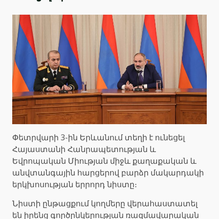
Փետրվարի 3-ին Երևանում տեղի է ունեցել
Հայաստանի Հանրապետության և
Եվրոպական Միության միջև քաղաքական և
անվտանգային հարցերով բարձր մակարդակի
երկխոսության երրորդ նիստը։
Նիստի ընթացքում կողմերը վերահաստատել
են իրենց գործընկերության ռազմավարական