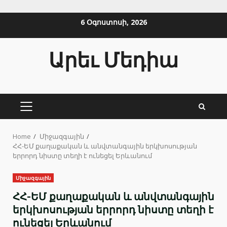
Skip
6 Օգոստոսի, 2026
to
content
Արեւ Մեդիա
PRIMARY
MENU
Home
Միջազգային
ՀՀ-ԵՄ քաղաքական և անվտանգային երկխոսության
երրորդ նիստը տեղի է ունեցել Երևանում
Միջազգային
ՀՀ-ԵՄ քաղաքական և անվտանգային
երկխոսության երրորդ նիստը տեղի է
ունեցել Երևանում