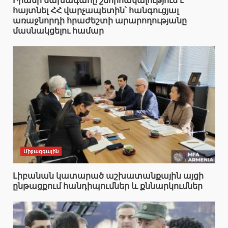
Իրանի նախագահը շնորհակալություն է
հայտնել ՀՀ վարչապետին՝ հանգուցյալ
առաջնորդի հրաժեշտի արարողությանը
մասնակցելու համար
Միջազգային
Լիբանան կատարած աշխատանքային այցի
ընթացքում հանդիպումներ և քննարկումներ