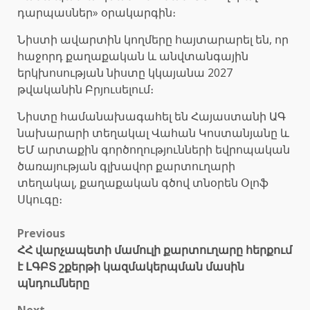
դարպասներ» օրակարգին։
Նիստի ավարտին կողմերը հայտարարել են, որ
հաջորդ քաղաքական և անվտանգային
երկխոսության նիստը կկայանա 2027
թվականին Բրյուսելում։
Նիստը համանախագահել են Հայաստանի ԱԳ
նախարարի տեղակալ Վահան Կոստանյանը և
ԵՄ արտաքին գործողությունների եվրոպական
ծառայության գլխավոր քարտուղարի
տեղակալ, քաղաքական գծով տնօրեն Օլոֆ
Սկուգը։
Post
Previous
ՀՀ վարչապետի մամուլի քարտուղարը հերքում
navigation
է ԼԳԲՏ շքերթի կազմակերպման մասին
պնդումները
Next