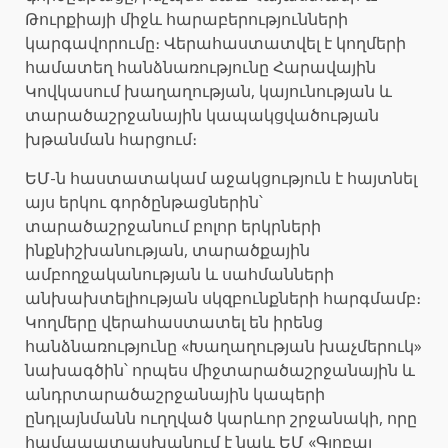
Թուրքիայի միջև հարաբերությունների
կարգավորումը։ Վերահաստատվել է կողմերի
համատեղ հանձնառությունը Հարավային
Կովկասում խաղաղության, կայունության և
տարածաշրջանային կապակցվածության
խթանման հարցում։
ԵՄ-ն հաստատակամ աջակցություն է հայտնել
այս երկու գործընթացներին՝
տարածաշրջանում բոլոր երկրների
ինքնիշխանության, տարածքային
ամբողջականության և սահմանների
անխախտելիության սկզբունքների հարգմամբ։
Կողմերը վերահաստատել են իրենց
հանձնառությունը «Խաղաղության խաչմերուկ»
նախագծին՝ որպես միջտարածաշրջանային և
անդրտարածաշրջանային կապերի
ընդլայնմանն ուղղված կարևոր շրջանակի, որը
համապատասխանում է նաև ԵՄ «Գլոբալ