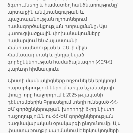
ձգտումները և համատեղ հանձնառությունը՝
արտաքին անվտանգության և
պաշտպանության ոլորտներում
համագործակցության խորացմանը։ Այս
կառուցվածքային փոխանակումները
համարվում են Հայաստանի
Հանրապետության և ԵՄ-ի միջև
Համապարփակ և ընդլայնված
գործընկերության համաձայնագրի (ՀԸԳՀ)
կարևոր հիմնասյուն։
Նիստի մասնակիցները ողջունել են երկկողմ
հարաբերություններում առկա նշանակալի
փուլը, որը հաջորդում է 2025 թվականի
դեկտեմբերին Բրյուսելում տեղի ունեցած ՀՀ-
ԵՄ գործընկերության խորհրդի 6-րդ նիստի
հաջողությունն ու ՀՀ-ԵՄ գործընկերության
ռազմավարական օրակարգի ընդունումը։ Այս
փաստաթուղթը սահմանում է երկու կողմերի