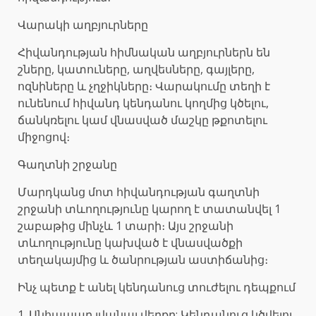
Վարակի աղբյուրները
Հիվանդության հիմնական աղբյուրներն են
շները, կատուները, աղվեսները, գայլերը,
ոզնիները և չղջիկները։ Վարակումը տեղի է
ունենում հիվանդ կենդանու կողմից կծելու,
ճանկռելու կամ վնասված մաշկը թքոտելու
միջոցով։
Գաղտնի շրջանը
Մարդկանց մոտ հիվանդության գաղտնի
շրջանի տևողությունը կարող է տատանվել 1
շաբաթից մինչև 1 տարի։ Այս շրջանի
տևողությունը կախված է վնասվածքի
տեղակայմից և ծանրության աստիճանից։
Ինչ պետք է անել կենդանուց տուժելու դեպքում
1. Անհապաղ լվանալ վերքը: Կենդանուց կծվելու