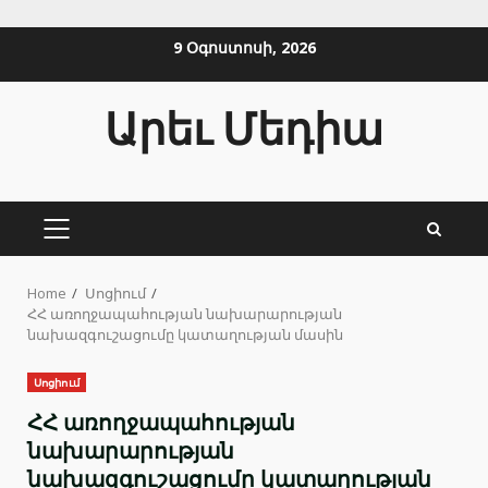
Skip
9 Օգոստոսի, 2026
to
content
Արեւ Մեդիա
PRIMARY
MENU
Home
Սոցիում
ՀՀ առողջապահության նախարարության
նախազգուշացումը կատաղության մասին
Սոցիում
ՀՀ առողջապահության
նախարարության
նախազգուշացումը կատաղության