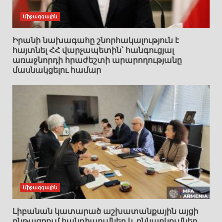
Միջազգային
Իրանի նախագահը շնորհակալություն է
հայտնել ՀՀ վարչապետին՝ հանգուցյալ
առաջնորդի հրաժեշտի արարողությանը
մասնակցելու համար
Միջազգային
Լիբանան կատարած աշխատանքային այցի
ընթացքում հանդիպումներ և քննարկումներ