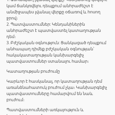
կամ ճանկռվելու դեպքում անհրաժեշտ է
անմիջապես լվանալ վերքը օճառով և հոսող
ջրով։
2. Պատվաստումներ: Կենդանիներին
անհրաժեշտ է պատվաստել կատաղության
դեմ։
3. Բժշկական օգնություն: Ցանկացած դեպքում
անհապաղ դիմեք բժշկական օգնության՝
հակակատաղության կանխարգելիչ
պատվաստումներ ստանալու համար։
Կատաղության բուժումը
Կարևոր է հասկանալ, որ կատաղության դեմ
առանձնահատուկ բուժում չկա։ Կանխարգելիչ
պատվաստումները համարվում են նաև
բուժում։
Պատվաստումների առկայություն և