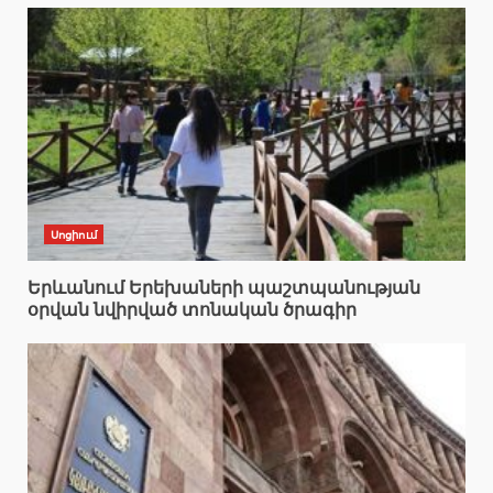
Սոցիում
Երևանում Երեխաների պաշտպանության
օրվան նվիրված տոնական ծրագիր