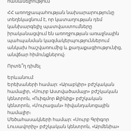
հասանելիություն
ՀՀ առողջապահության նախարարությունը
տեղեկացնում է, որ կատաղության դեմ
կանխարգելիչ պատվաստումները
իրականացվում են առողջության առաջնային
պահպանման կազմակերպություններում
անկախ հաշվառումից և քաղաքացիությունից,
անվճար հիմունքներով։
Որտե՞ղ դիմել
Երևանում:
Երեխաների համար: «Արաբկիր» բժշկական
համալիր, «Սուրբ Աստվածամայր» բժշկական
կենտրոն, «Ուիգմոր Քլինիք» բժշկական
կենտրոն, «Մուրացան» հիվանդանոցային
համալիր։
Մեծահասակների համար: «Սուրբ Գրիգոր
Լուսավորիչ» բժշկական կենտրոն, «Արմենիա»