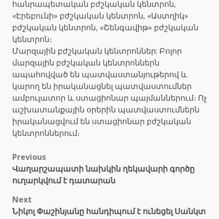
հանրապետական բժշկական կենտրոն,
«Էրեբունի» բժշկական կենտրոն, «Աստղիկ»
բժշկական կենտրոն, «Շենգավիթ» բժշկական
կենտրոն։
Մարզային բժշկական կենտրոններ: Բոլոր
մարզային բժշկական կենտրոններն
ապահովված են պատվաստանյութերով և
կարող են իրականացնել պատվաստումներ
ամբուլատոր և ստացիոնար պայմաններում։ Ոչ
աշխատանքային օրերին պատվաստումներն
իրականացվում են ստացիոնար բժշկական
կենտրոններում։
Post
Previous
Վաղարշապատի նախկին ղեկավարի գործը
navigation
ուղարկվում է դատարան
Next
Նիկոլ Փաշինյանը հանդիպում է ունեցել Սանկտ