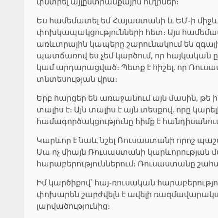
փնտրել այլընտրանքային ուղիներ։
Ես համեմատել եմ Հայաստանի և ԵՄ-ի մի
փոխկապակցությունների հետ։ Այս համեմատ
առևտրային կապերը շարունակում են զգալ
պատճառով ես չեմ կարծում, որ հայկական ը
կամ արդարացված։ Պետք է հիշել, որ Ռուսա
տնտեսության վրա։
Երբ հարցեր են առաջանում այն մասին, թ
տալիս է։ Այն տալիս է այն տեսքով, որը կա
համագործակցությունը հիմք է հանդիսանո
Կարևոր է նաև նշել Ռուսաստանի որոշ պա
Սա ոչ միայն Ռուսաստանի կարևորության մ
հարաբերություններում։ Ռուսաստանը շահ
Իմ կարծիքով՝ հայ-ռուսական հարաբերութ
փոխարեն շարժվելն է ավելի ռազմավարակա
լարվածությունից։