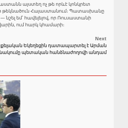
աստանն այստեղ ոչ թե որևէ կոնկրետ
տանի թեկնածուն Հայաստանում։ Պատասխանը
նշել եմ՝ հավելելով, որ Ռուսաստանի
արին, ում հարկ կհամարի։
Next
քելական Եկեղեցին դատապարտել է Արման
անակումը պետական հանձնաժողովի անդամ