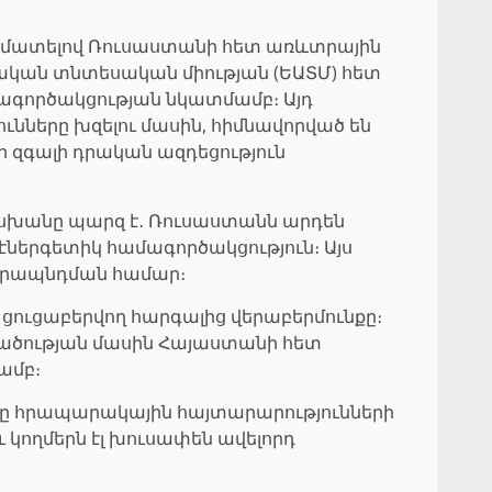
մեմատելով Ռուսաստանի հետ առևտրային
իական տնտեսական միության (ԵԱՏՄ) հետ
ագործակցության նկատմամբ։ Այդ
ունները խզելու մասին, հիմնավորված են
ի զգալի դրական ազդեցություն
ասխանը պարզ է․ Ռուսաստանն արդեն
 էներգետիկ համագործակցություն։ Այս
ամրապնդման համար։
ուցաբերվող հարգալից վերաբերմունքը։
ռվածության մասին Հայաստանի հետ
ամբ։
ւմը հրապարակային հայտարարությունների
կողմերն էլ խուսափեն ավելորդ