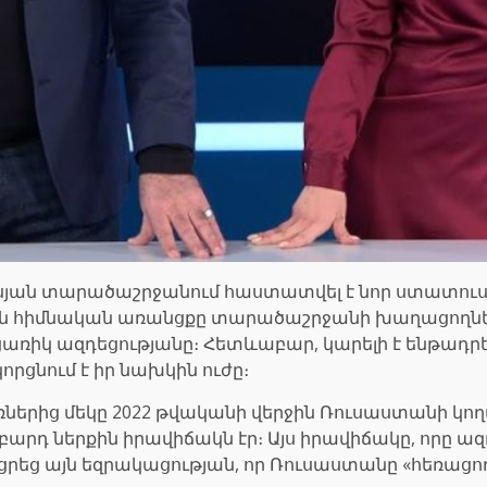
սյան տարածաշրջանում հաստատվել է նոր ստատուս-ք
ան հիմնական առանցքը տարածաշրջանի խաղացողներ
իկ ազդեցությանը։ Հետևաբար, կարելի է ենթադրել, 
կորցնում է իր նախկին ուժը։
ներից մեկը 2022 թվականի վերջին Ռուսաստանի կո
արդ ներքին իրավիճակն էր։ Այս իրավիճակը, որը ազ
եց այն եզրակացության, որ Ռուսաստանը «հեռացող»