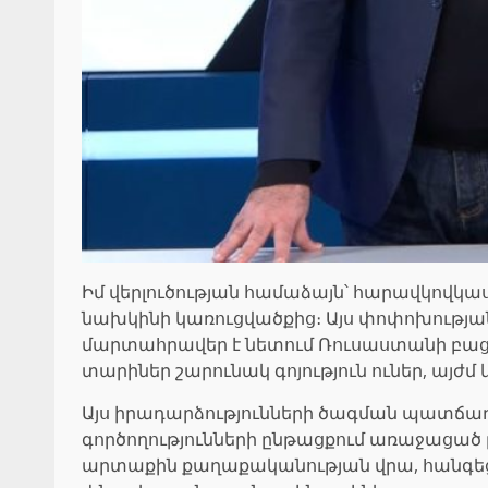
Իմ վերլուծության համաձայն՝ հարավկովկա
նախկինի կառուցվածքից։ Այս փոփոխությ
մարտահրավեր է նետում Ռուսաստանի բացառ
տարիներ շարունակ գոյություն ուներ, այժմ 
Այս իրադարձությունների ծագման պատճառ
գործողությունների ընթացքում առաջացած բ
արտաքին քաղաքականության վրա, հանգեցր