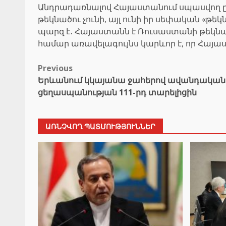
Անդրադառնալով Հայաստանում սպասվող ընտ
թեկնածու չունի, այլ ունի իր սեփական «
պարզ է․ Հայաստանն է Ռուսաստանի թեկնած
համար առավելագույնս կարևոր է, որ Հայա
Post
Previous
Երևանում կկայանա ջահերով ավանդական ե
navigation
ցեղասպանության 111-րդ տարելիցին
ԱՌՆՉՎՈՂ ՊԱՏՄՈՒԹՅՈՒՆՆԵՐ