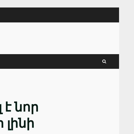
է նոր
 լինի