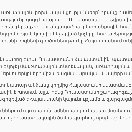
ջև առևտրային փոխկապակցությունները՝ դրանք հա
ությունը ցույց է տալիս, որ Ռուսաստանի և Եվրաս
իորեն գերակշռում ցանկացած այլընտրանքային համ
նդդիմության կողմից հնչեցված կոչերը՝ հարաբերությ
ստանի բիզնեսի գործունեությունը Հայաստանում ուն
ե ինչ կարող է տալ Ռուսաստանը Հայաստանին, պատ
րելի է կոչել մասշտաբային տնտեսական, առևտրային և
ւմ երկու երկրների միջև ռազմավարական կապերի 
շտոնատար անձանց կողմից Հայաստանի նկատմամբ ց
ասին է խոսում, այլև՝ հենց Ռուսաստանի շահագրգ
ագրգռված է Հայաստանի կայունությամբ և զարգացմ
յուններում այս պահին ամենաարդյունավետ մոտեցո
ն, ոչ հրապարակային ճանապարհով, որպեսզի երկու 