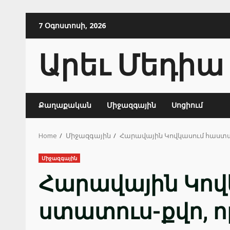
Skip
7 Օգոստոսի, 2026
to
content
Արեւ Մեդիա
Քաղաքական
Միջազգային
Սոցիում
Home
Միջազգային
Հարավային Կովկասում հաստատվ
Միջազգային
Հարավային Կով
ստատուս-քվո, ո