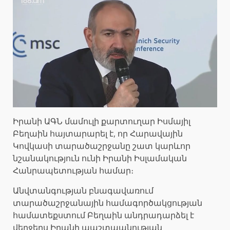
Իրանի ԱԳՆ մամուլի քարտուղար Իսմայիլ
Բեղաին հայտարարել է, որ Հարավային
Կովկասի տարածաշրջանը շատ կարևոր
նշանակություն ունի Իրանի Իսլամական
Հանրապետության համար։
Անվտանգության բնագավառում
տարածաշրջանային համագործակցության
համատեքստում Բեղաին անդրադարձել է
վերջերս Իրանի պաշտպանության