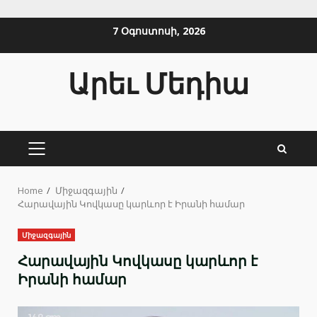
Skip
7 Օգոստոսի, 2026
to
content
Արեւ Մեդիա
PRIMARY
MENU
Home
Միջազգային
Հարավային Կովկասը կարևոր է Իրանի համար
Միջազգային
Հարավային Կովկասը կարևոր է
Իրանի համար