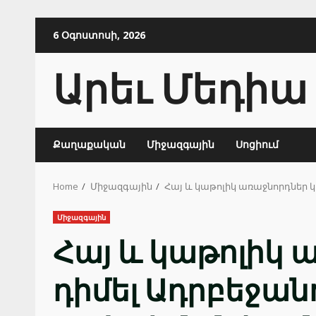
Skip
6 Օգոստոսի, 2026
to
content
Արեւ Մեդիա
Քաղաքական
Միջազգային
Սոցիում
Home
Միջազգային
Հայ և կաթոլիկ առաջնորդներ 
Միջազգային
Հայ և կաթոլիկ 
դիմել Ադրբեջան