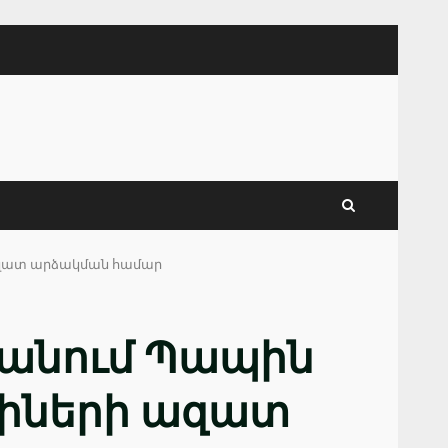
ի ազատ արձակման համար
ն անում Պապին
րիների ազատ