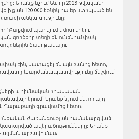
ից։ Նրանք նշում են, որ 2023 թվականի
լի քան 120 000 էթնիկ հայեր ստիպված են
փաստացի անկախությունը։
ի՝ Բաքվում պահվում է մոտ երկու
ան գործերը տեղի են ունենում փակ
ցույցներին ծանոթանալու
ափակ էին, վատացել են այն բանից հետո,
ն հավատը և արժանապատվությունը ճնշվում
ջոցների և հիմնական իրավական
նավայրերում։ Նրանք նշում են, որ այդ
ին Ղարաբաղի գրավումից հետո։
իստոնեական ժառանգության համակարգված
ից կատարված ավերածությունները։ Նրանք
նչացման արշավի մաս։