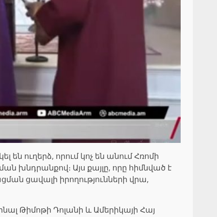
են ուղերձ, որում կոչ են անում Հռոմի
ն խնդրանքով։ Այս քայլը, որը հիմնված է
ան ցավալի իրողությունների վրա,
նալ Թիմոթի Դոլանի և Ամերիկայի Հայ