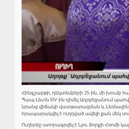
Հինգշաբթի, դեկտեմբերի 25-ին, մի խումբ հ
Պապ Լեւոն XIV-ին դիմել Ադրբեջանում պահ
նրանց վիճակի վատթարացման և Լեռնային 
հրապարակվել է ուղղված ավելի քան մեկ տ
Ուղերձը ստորագրվել է Նյու Յորքի Հռոմի 