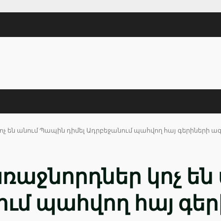
կոչ են անում Պապին դիմել Ադրբեջանում պահվող հայ գերիներ
առաջնորդներ կոչ ե
ում պահվող հայ գե