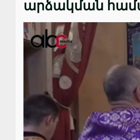
արձակման համ