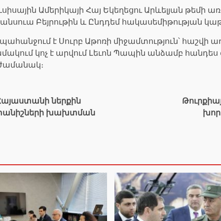
ւսիսային Ամերիկայի Հայ Եկեղեցու Արևելյան թեմի
անսուա Բեյրութին և Ընդդեմ հակասեմիթության կաթ
 պահանջում է Սուրբ Աթոռի միջամտություն՝ հաշվի ա
կում կոչ է արվում Լեւոն Պապին անձամբ հանդես
 ժամանակ։
Հայաստանի ներքին
Թուրքիա
ափանիշների խախտման
խոր