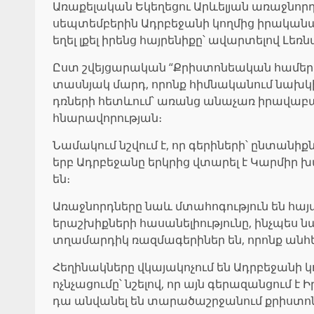
Առաքելական Եկեղեցու Արևելյան առաջնորդ
սեպտեմբերին Ադրբեջանի կողմից իրականաց
եղել լքել իրենց հայրենիքը՝ ավարտելով 
Ըստ շվեյցարական “Քրիստոնեական համերաշ
տասնյակ մարդ, որոնք հիմնականում նախկ
դռների հետևում՝ առանց անաչառ իրավաբա
հնարավորության։
Նամակում նշվում է, որ գերիների՝ ընտանի
երբ Ադրբեջանը երկրից վտարել է Կարմիր
են։
Առաջնորդները նաև մտահոգություն են հայտ
երաշխիքների հասանելիությունը, ինչպես 
տղամարդիկ ռազմագերիներ են, որոնք անհե
Հեղինակները վկայակոչում են Ադրբեջան
ոչնչացումը՝ նշելով, որ այն գերազանցում
դա անվանել են տարածաշրջանում քրիստոն