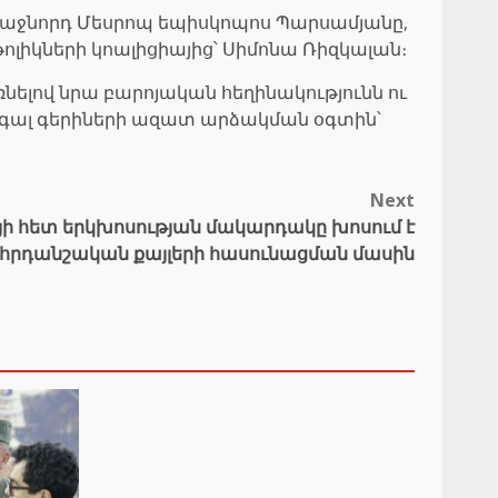
 առաջնորդ Մեսրոպ եպիսկոպոս Պարսամյանը,
ոլիկների կոալիցիայից՝ Սիմոնա Ռիզկալան։
ռնելով նրա բարոյական հեղինակությունն ու
 գալ գերիների ազատ արձակման օգտին՝
Next
յի հետ երկխոսության մակարդակը խոսում է
հրդանշական քայլերի հասունացման մասին