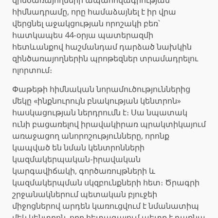
հիմնադրամը, որը համաձայնել է իր վրա
վերցնել աջակցության որոշակի բեռ՝
հատկապես 44-օրյա պատերազմի
հետևանքով հաշմանդամ դարձած նախկին
զինծառայողներին պրոթեզներ տրամադրելու
ոլորտում։
Փաթեթի հիմնական նորամուծություններից
մեկը «ինքնուրույն բնակության կենտրոն»
հասկացության ներդրումն է։ Սա նպատակ
ունի բացառելով իրավակիրառ պրակտիկայում
առաջացող անորոշությունները, որոնք
կապված են նման կենտրոնների
կազմակերպական-իրավական
կարգավիճակի, գործառույթների և
կազմակերպման սկզբունքների հետ։ Ծրագրի
շրջանակներում պետական բյուջեի
միջոցներով արդեն կառուցվում է նմանատիպ
մեկ կենտրոն, որը հետագայում պետք է դառնա