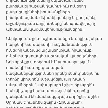
նորամուծությունները նպատակ ունեն
բարելավել հաշմանդամություն ունեցող
քաղաքացիների իրավունքների
իրականացման մեխանիզմները և ընդլայնել
աջակցության աղբյուրները՝ ներգրավելով ոչ
պետական կազմակերպություններին։
Ներկայումս, ըստ աշխատանքի և սոցիալական
հարցերի նախարարի, հաշմանդամություն
ունեցող անձանց աջակցության իրավունք
ունեն բացառապես պետական կառույցները։
Նոր օրենքը ստեղծում է հնարավորություն,
որպեսզի նաև ոչ պետական
կազմակերպություններ իրենց ռեսուրսներն ու
փորձը կիրառեն՝ աջակցելու այդ խավի
անդամներին։ Նախարարը նշել է, որ արդեն
կան մի շարք հաստատություններ, որոնք
ցանկանում են մասնակցել այս գործընթացին։
Օրինակ է հանդես գալիս «Զինապահ»
զինծառայողների ապահովագրության