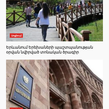
Սոցիում
Երևանում Երեխաների պաշտպանության
օրվան նվիրված տոնական ծրագիր