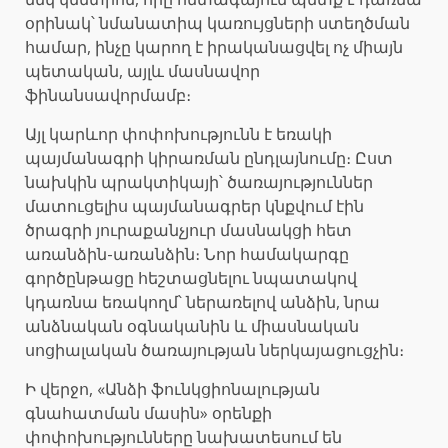
օրինակ՝ նմանատիպ կառույցների ստեղծման
համար, ինչը կարող է իրականացվել ոչ միայն
պետական, այլև մասնավոր
ֆինանսավորմամբ։
Այլ կարևոր փոփոխությունն է եռակի
պայմանագրի կիրառման ընդլայնումը։ Ըստ
նախկին պրակտիկայի՝ ծառայություններ
մատուցելիս պայմանագրեր կնքվում էին
ծրագրի յուրաքանչյուր մասնակցի հետ
առանձին-առանձին։ Նոր համակարգը
գործընթացը հեշտացնելու նպատակով
կդառնա եռակողմ՝ ներառելով անձին, նրա
անձնական օգնականին և միասնական
սոցիալական ծառայության ներկայացուցչին։
Ի վերջո, «Անձի ֆունկցիոնալության
գնահատման մասին» օրենքի
փոփոխությունները նախատեսում են