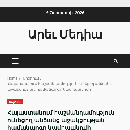
Skip
9 Օգոստոսի, 2026
to
content
Արեւ Մեդիա
PRIMARY
MENU
Home
Սոցիում
Հայաստանում հաշմանդամություն ունեցող անձանց
աջակցության համակարգը կամրապնդվի
Սոցիում
Հայաստանում հաշմանդամություն
ունեցող անձանց աջակցության
համակարգը կամրապնդվի