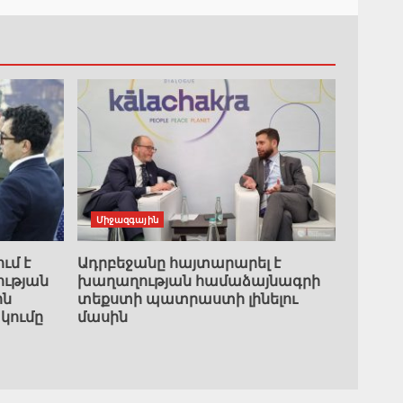
Միջազգային
ւմ է
Ադրբեջանը հայտարարել է
ւթյան
խաղաղության համաձայնագրի
ին
տեքստի պատրաստի լինելու
կումը
մասին