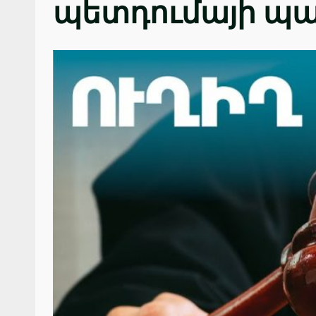
պետդումայի պ