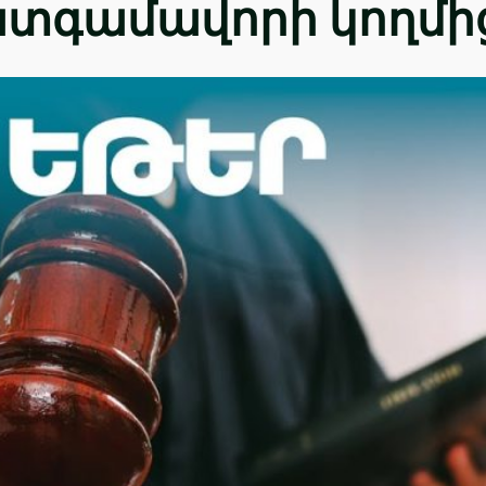
ատգամավորի կողմի