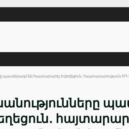
ը պատերազմ են հայտարարել Եկեղեցուն․ հայտարարություն Ռ
անությունները պա
ղեցուն․ հայտարարո