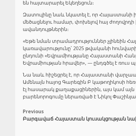
են հայտարարել Եկեղեցուն։
Զատուլինը նաև նկատել է, որ Հայաստանի 
մեծացնելու համար, փոխելով հայ ժողովրդ
ավանդույթներին։
«Եթե նման տրամադրություններ չլինեին 
կառավարությունը՝ 2025 թվականի հունվար
ընդունի «Եվրամիությանը Հայաստանի Հանր
Եվրամիության հրավեր», — ընդգծել է ռու
Նա նաև հիշեցրել է, որ Հայաստանի վարչապ
Ամենայն հայոց Գարեգին Բ կաթողիկոսի հեռ
էլ հասարակ քաղաքացիներին, այս կամ այն 
բարենորոգումը ներառված է Նիկոլ Փաշի
Post
Previous
Բարգավաճ Հայաստան կուսակցության ն
navigation