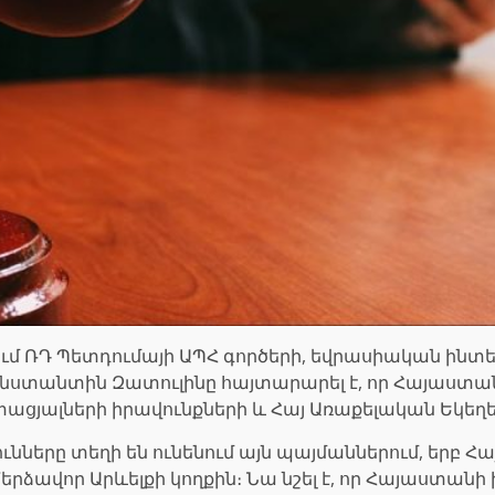
ում ՌԴ Պետդումայի ԱՊՀ գործերի, եվրասիական ինտ
ստանտին Զատուլինը հայտարարել է, որ Հայաստան
ցյալների իրավունքների և Հայ Առաքելական Եկեղեցո
ները տեղի են ունենում այն պայմաններում, երբ Հ
Մերձավոր Արևելքի կողքին։ Նա նշել է, որ Հայաստա