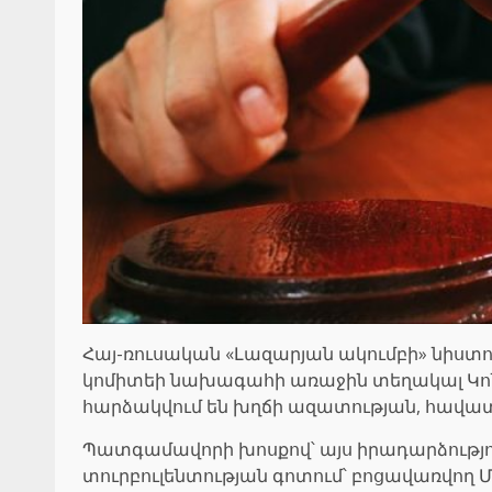
Հայ-ռուսական «Լազարյան ակումբի» նիստ
կոմիտեի նախագահի առաջին տեղակալ Կոն
հարձակվում են խղճի ազատության, հավատա
Պատգամավորի խոսքով՝ այս իրադարձություն
տուրբուլենտության գոտում՝ բոցավառվող 