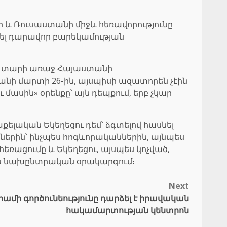
ի և Ռուսաստանի միջև հեռավորությունը
նել դարավոր բարեկամության
եկ տարի առաջ Հայաստանի
անի մարտի 26-ին, այսպիսի ազատորեն չէին
ասին» օրենքը՝ այն դեպքում, երբ չկար
քելական Եկեղեցու դեմ՝ ձգտելով հասնել
հներին՝ ինչպես հոգևորականներին, այնպես
եռացումը և Եկեղեցու, այսպես կոչված,
ան նախընտրական օրակարգում։
Next
րամի գործունեությունը դարձել է իրավական
հակամարտության կենտրոն