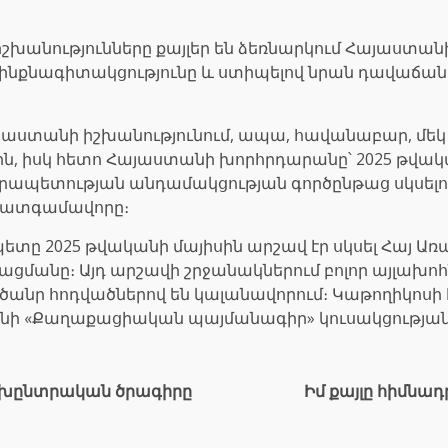
իշխանությունները քայլեր են ձեռնարկում Հայաստան
ի ինքնագիտակցությունը և ստիպելով նրան դավաճա
Հայաստանի իշխանությունում, ապա, հավանաբար, մ
ին, իսկ հետո Հայաստանի խորհրդարանը՝ 2025 թվակ
ապետության անդամակցության գործընթաց սկսելու մ
ս պատգամավորը։
ետը 2025 թվականի մայիսին արշավ էր սկսել Հայ Առա
ացմանը։ Այդ արշավի շրջանակներում բոլոր այլախո
ծանր հոդվածներով են կալանավորում։ Կաթողիկոսի հ
նյանի «Քաղաքացիական պայմանագիր» կուսակցությ
ախընտրական ծրագիրը
Իմ քայլը հիմնադ