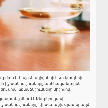
եգրման և հայրենակիցների հետ կապերի
ի իշխանությունները անհնազանդորեն
ւ վրա՝ բռնաճնշումների միջոցով։
այաստանը մնում է Անդրկովկասի
նի իշխանությունները, փաստացի, պատերազմ