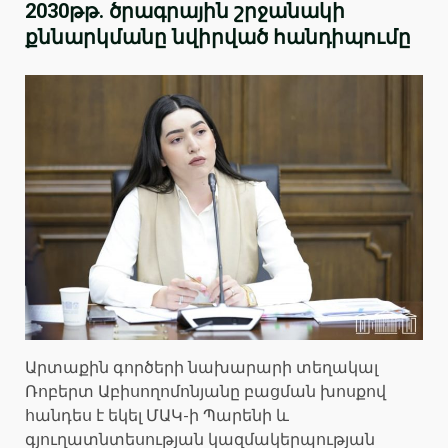
2030թթ. ծրագրային շրջանակի
քննարկմանը նվիրված հանդիպումը
Արտաքին գործերի նախարարի տեղակալ
Ռոբերտ Աբիսողոմոնյանը բացման խոսքով
հանդես է եկել ՄԱԿ-ի Պարենի և
գյուղատնտեսության կազմակերպության