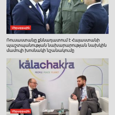
Միջազգային
Ռուսաստանը քննադատում է Հայաստանի
պաշտպանության նախարարության նախկին
մամուլի խոսնակի նշանակումը
Միջազգային