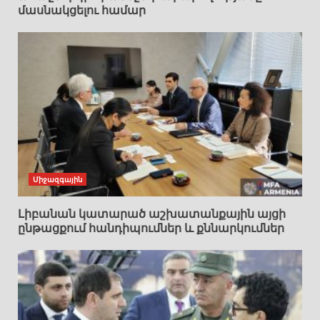
մասնակցելու համար
Միջազգային
Լիբանան կատարած աշխատանքային այցի
ընթացքում հանդիպումներ և քննարկումներ