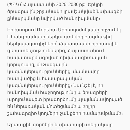
(ՊԳԿ)՝ Հայաստանի 2026-2030թթ. Երկրի
ծրագրային շրջանակի լրամշակված նախագծի
քննարկմանը նվիրված հանդիպմանը։
Իր խոսքում Ռոբերտ Աբիսողոմոնյանը ողջունել
է հանդիպմանը ներկա գտնվող բազմաթիվ
ներկայացուցիչների՝ Հայաստանի ոլորտային
գերատեսչություններից, Հայաստանում
հավատարմագրված դիվանագիտական
կորպուսից, միջազգային
կազմակերպություններից, մասնավոր
հատվածից և հասարակական
կազմակերպություններից։ Նա նշել է, որ
հանդիպման հաջողությունը և ծրագրերի
արդյունավետ իրագործումը պայմանավորված
են ներառական մոտեցմամբ և բոլոր
շահագրգիռ կողմերի ջանքերի համախմբմամբ։
Արտաքին գործերի նախարարի տեղակալը