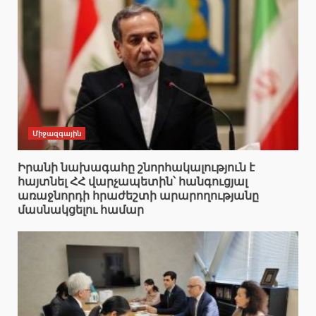
Միջազգային
Իրանի նախագահը շնորհակալություն է
հայտնել ՀՀ վարչապետին՝ հանգուցյալ
առաջնորդի հրաժեշտի արարողությանը
մասնակցելու համար