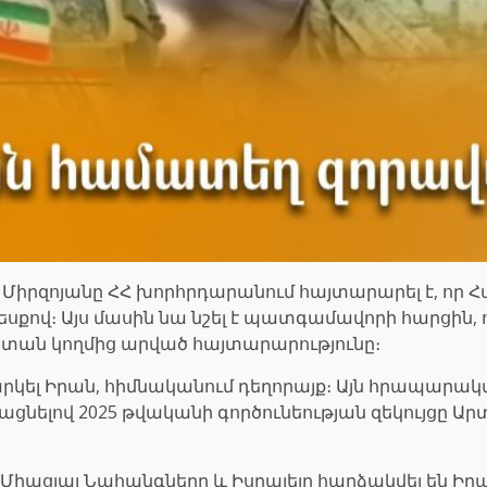
րզոյանը ՀՀ խորհրդարանում հայտարարել է, որ Հ
եսքով։ Այս մասին նա նշել է պատգամավորի հարցին, 
տան կողմից արված հայտարարությունը։
րկել Իրան, հիմնականում դեղորայք։ Այն հրապարակվա
ցնելով 2025 թվականի գործունեության զեկույցը Ա
 Միացյալ Նահանգները և Իսրայելը հարձակվել են Ի