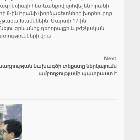
 ագրեսիայի հետևանքով զոհվել են Իրանի
տի 8-ին Իրանի փորձագետների խորհուրդը
 Մոջթաբա Խամենեին։ Մարտի 17-ին
ելու Երևանից դեղորայքի և բժշկական
ատությունների վրա
Next
ադրության նախագծի տեքստը ներկայումս
ամբողջությամբ պատրաստ է