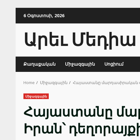
Skip
6 Օգոստոսի, 2026
to
content
Արեւ Մեդիա
Քաղաքական
Միջազգային
Սոցիում
Home
Միջազգային
Հայաստանը մարդասիրական օգն
Միջազգային
Հայաստանը մար
Իրան՝ դեղորայք