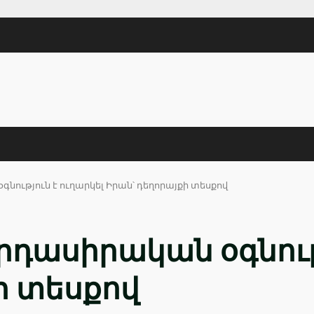
ություն է ուղարկել Իրան՝ դեղորայքի տեսքով
դասիրական օգնությ
ի տեսքով