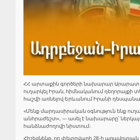
ՀՀ արտաքին գործերի նախարար Արարատ Մի
ուղարկել Իրան, հիմնականում դեղորայքի տ
հաշվի առնելով Երևանում Իրանի դեսպանա
«Մենք մարդասիրական օգնություն ենք ուղա
անհրաժեշտ», — ասել է նախարարը՝ ներկայա
հանձնաժողովի նիստում։
Հիշեցնենք, որ փետրվարի 28-ի առավոտյան